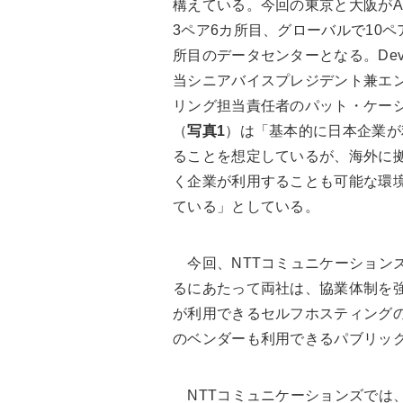
構えている。今回の東京と大阪がA
3ペア6カ所目、グローバルで10ペ
所目のデータセンターとなる。Dev
当シニアバイスプレジデント兼エ
リング担当責任者のパット・ケー
（
写真1
）は「基本的に日本企業が
ることを想定しているが、海外に
く企業が利用することも可能な環
ている」としている。
今回、NTTコミュニケーションズの
るにあたって両社は、協業体制を強
が利用できるセルフホスティング
のベンダーも利用できるパブリッ
NTTコミュニケーションズでは、イ