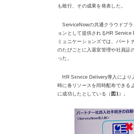
も敢行、その成果を発表した。
ServiceNowの共通クラウドプラ
ョンとして提供されるHR Service
ミュニケーションズでは、パート
のたびごとに入退室管理や社員証
った。
HR Service Delivery
時に各リソースを同時配布できるよ
に成功したとしている（
図1
）。