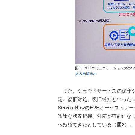
図1：NTTコミュニケーションズのS
拡大画像表示
また、クラウドサービスの保守シ
定、復旧対処、復旧通知といった
ServiceNowのE2Eオーケス
迅速な状況把握、対応が可能になり
へ短縮できたとしている（
図2
）。