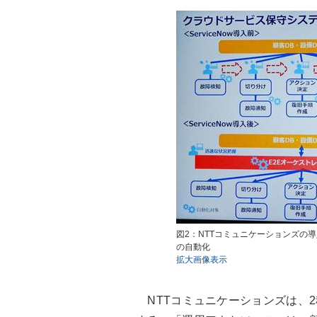
図2：NTTコミュニケーションズの
の自動化
拡大画像表示
NTTコミュニケーションズは、2種