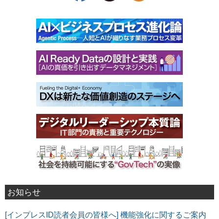
お知らせ
[インプレスID読者会員の皆様へ] 機能強化に関するご案内