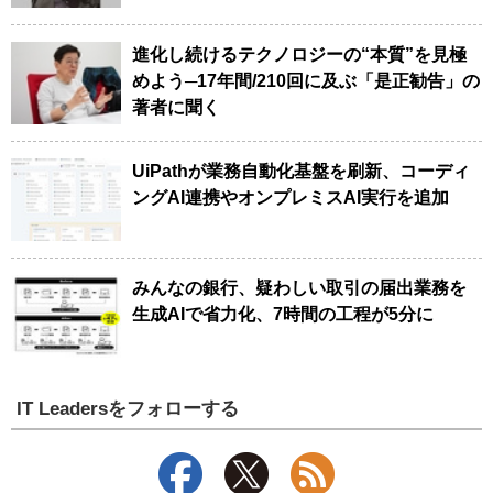
進化し続けるテクノロジーの“本質”を見極
めよう─17年間/210回に及ぶ「是正勧告」の
著者に聞く
UiPathが業務自動化基盤を刷新、コーディ
ングAI連携やオンプレミスAI実行を追加
みんなの銀行、疑わしい取引の届出業務を
生成AIで省力化、7時間の工程が5分に
IT Leadersをフォローする