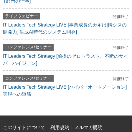
T部門の仕事]
ライブウェビナー
開催終了
IT Leaders Tech Strategy LIVE [事業成長のカギは[情シスの
開発力] 生成AI時代のシステム開発]
コンファレンス/セミナー
開催終了
IT Leaders Tech Strategy [前提のゼロトラスト、不断のサイ
バーハイジーン]
コンファレンス/セミナー
開催終了
IT Leaders Tech Strategy LIVE [ハイパーオートメーション]
実現への道筋
このサイトについて
利用規約
メルマガ購読