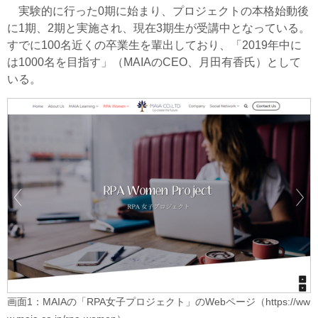
実験的に行った0期に始まり、プロジェクトの本格始動後
に1期、2期と実施され、現在3期生が受講中となっている。
すでに100名近くの卒業生を輩出しており、「2019年中に
は1000名を目指す」（MAIAのCEO、月田有香氏）として
いる。
画面1：MAIAの「RPA女子プロジェクト」のWebページ（https://ww