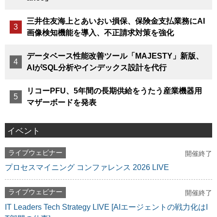
三井住友海上とあいおい損保、保険金支払業務にAI
画像検知機能を導入、不正請求対策を強化
データベース性能改善ツール「MAJESTY」新版、
AIがSQL分析やインデックス設計を代行
リコーPFU、5年間の長期供給をうたう産業機器用
マザーボードを発表
イベント
ライブウェビナー
開催終了
プロセスマイニング コンファレンス 2026 LIVE
ライブウェビナー
開催終了
IT Leaders Tech Strategy LIVE [AIエージェントの戦力化はI