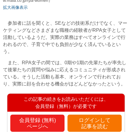
w.maia.co.jp/rpa-women）
拡大画像表示
参加者に話を聞くと、SEなどの技術系だけでなく、マー
ケティングなどさまざまな職種の経験者がRPA女子として
活動しているようだ。実際の業務はすべてオンラインで行
われるので、子育て中でも負担が少なく済んでいるとい
う。
また、RPA女子の間では、0期や1期の先輩たちが率先し
て後輩たちの質問や悩みに応えるコミュニティが形成され
ている。そうした活動も基本、オンラインで行われてお
り、実際に顔を合わせる機会がほどんどなかったという。
この記事の続きをお読みいただくには、
会員登録（無料）が必要です
会員登録 (無料)
ログインして
ページへ
記事を読む