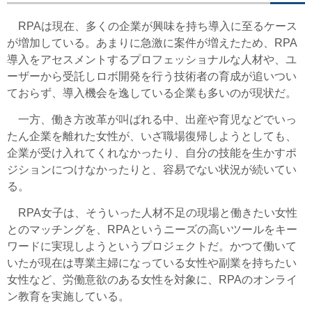
RPAは現在、多くの企業が興味を持ち導入に至るケース
が増加している。あまりに急激に案件が増えたため、RPA
導入をアセスメントするプロフェッショナルな人材や、ユ
ーザーから受託しロボ開発を行う技術者の育成が追いつい
ておらず、導入機会を逸している企業も多いのが現状だ。
一方、働き方改革が叫ばれる中、出産や育児などでいっ
たん企業を離れた女性が、いざ職場復帰しようとしても、
企業が受け入れてくれなかったり、自分の技能を生かすポ
ジションにつけなかったりと、容易でない状況が続いてい
る。
RPA女子は、そういった人材不足の現場と働きたい女性
とのマッチングを、RPAというニーズの高いツールをキー
ワードに実現しようというプロジェクトだ。かつて働いて
いたが現在は専業主婦になっている女性や副業を持ちたい
女性など、労働意欲のある女性を対象に、RPAのオンライ
ン教育を実施している。