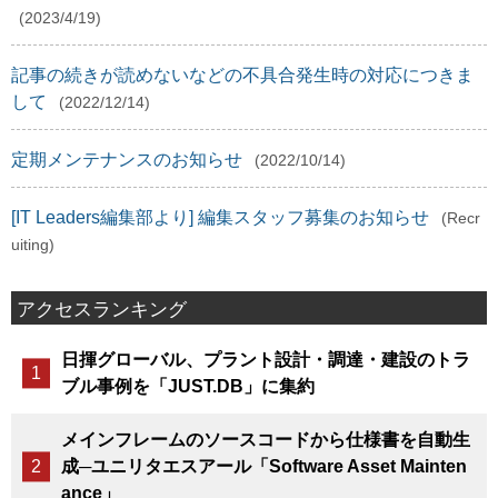
(2023/4/19)
記事の続きが読めないなどの不具合発生時の対応につきま
して
(2022/12/14)
定期メンテナンスのお知らせ
(2022/10/14)
[IT Leaders編集部より] 編集スタッフ募集のお知らせ
(Recr
uiting)
アクセスランキング
日揮グローバル、プラント設計・調達・建設のトラ
ブル事例を「JUST.DB」に集約
メインフレームのソースコードから仕様書を自動生
成─ユニリタエスアール「Software Asset Mainten
ance」