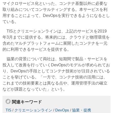
マイクロサービス化といった、コンテナ基盤以外に必要な
取り組みについてコンサルティングする。本サービスを利
用することによって、DevOpsを実行できるようになるとし
ている。
TISとクリエーションラインは、上記のサービスを2019
年3月までに提供する。将来的には、クラウドと物理環境を
含めたマルチプラットフォームに展開したコンテナを一元
的に利用できるサービスを提供する。
協業の背景について両社は、短期間で製品・サービスを
投入して改善を行っていくDevOpsのモデルが求められてお
り、DevOpsの手段としてコンテナ技術がが注目されている
ことを挙げている。「一方で、コンテナ技術の活用には、
これまでの技術要素とは異なる点や、運用管理手法の確立
などが課題となっていた」という。
関連キーワード
TIS
/
クリエーションライン
/
DevOps
/
協業・提携