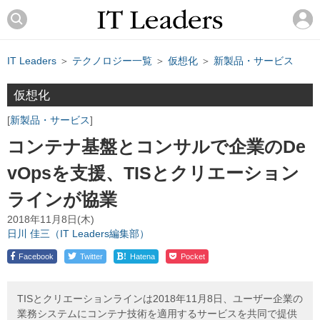
IT Leaders
＞
テクノロジー一覧
＞
仮想化
＞
新製品・サービス
仮想化
新製品・サービス
コンテナ基盤とコンサルで企業のDe
vOpsを支援、TISとクリエーション
ラインが協業
2018年11月8日(木)
日川 佳三（IT Leaders編集部）
!
Facebook
Twitter
Hatena
Pocket
TISとクリエーションラインは2018年11月8日、ユーザー企業の
業務システムにコンテナ技術を適用するサービスを共同で提供