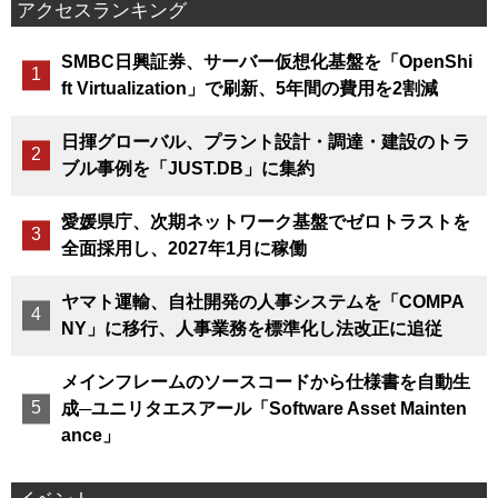
アクセスランキング
SMBC日興証券、サーバー仮想化基盤を「OpenShi
ft Virtualization」で刷新、5年間の費用を2割減
日揮グローバル、プラント設計・調達・建設のトラ
ブル事例を「JUST.DB」に集約
愛媛県庁、次期ネットワーク基盤でゼロトラストを
全面採用し、2027年1月に稼働
ヤマト運輸、自社開発の人事システムを「COMPA
NY」に移行、人事業務を標準化し法改正に追従
メインフレームのソースコードから仕様書を自動生
成─ユニリタエスアール「Software Asset Mainten
ance」