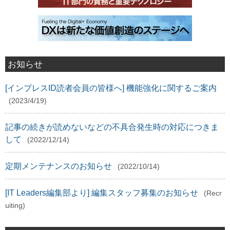
お知らせ
[インプレスID読者会員の皆様へ] 機能強化に関するご案内
(2023/4/19)
記事の続きが読めないなどの不具合発生時の対応につきま
して
(2022/12/14)
定期メンテナンスのお知らせ
(2022/10/14)
[IT Leaders編集部より] 編集スタッフ募集のお知らせ
(Recr
uiting)