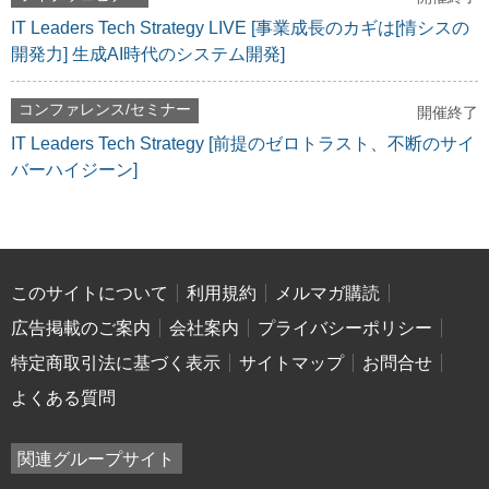
IT Leaders Tech Strategy LIVE [事業成長のカギは[情シスの
開発力] 生成AI時代のシステム開発]
コンファレンス/セミナー
開催終了
IT Leaders Tech Strategy [前提のゼロトラスト、不断のサイ
バーハイジーン]
このサイトについて
利用規約
メルマガ購読
広告掲載のご案内
会社案内
プライバシーポリシー
特定商取引法に基づく表示
サイトマップ
お問合せ
よくある質問
関連グループサイト