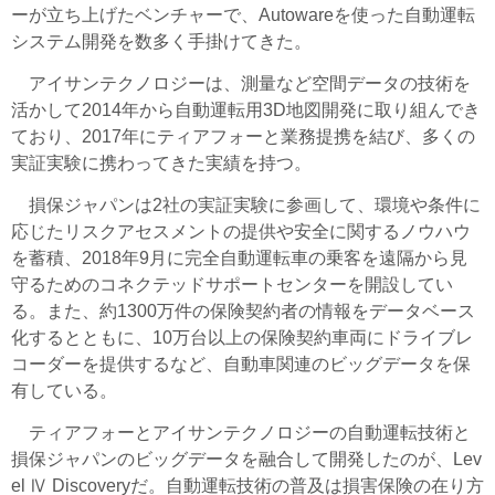
ーが立ち上げたベンチャーで、Autowareを使った自動運転
システム開発を数多く手掛けてきた。
アイサンテクノロジーは、測量など空間データの技術を
活かして2014年から自動運転用3D地図開発に取り組んでき
ており、2017年にティアフォーと業務提携を結び、多くの
実証実験に携わってきた実績を持つ。
損保ジャパンは2社の実証実験に参画して、環境や条件に
応じたリスクアセスメントの提供や安全に関するノウハウ
を蓄積、2018年9月に完全自動運転車の乗客を遠隔から見
守るためのコネクテッドサポートセンターを開設してい
る。また、約1300万件の保険契約者の情報をデータベース
化するとともに、10万台以上の保険契約車両にドライブレ
コーダーを提供するなど、自動車関連のビッグデータを保
有している。
ティアフォーとアイサンテクノロジーの自動運転技術と
損保ジャパンのビッグデータを融合して開発したのが、Lev
el Ⅳ Discoveryだ。自動運転技術の普及は損害保険の在り方