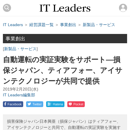
IT Leaders
＞
経営課題一覧
＞
事業創出
＞
新製品・サービス
事業創出
新製品・サービス
自動運転の実証実験をサポート―損
保ジャパン、ティアフォー、アイサ
ンテクノロジーが共同で提供
2019年2月20日(水)
IT Leaders編集部
!
Facebook
Twitter
Hatena
Pocket
損害保険ジャパン日本興亜（損保ジャパン）はティアフォー、
アイサンテクノロジーと共同で、自動運転の実証実験を実施す