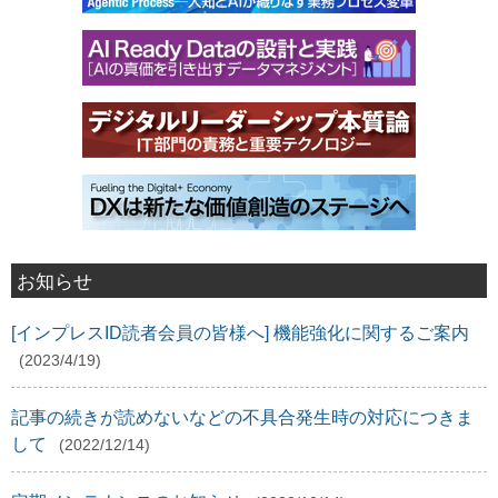
お知らせ
[インプレスID読者会員の皆様へ] 機能強化に関するご案内
(2023/4/19)
記事の続きが読めないなどの不具合発生時の対応につきま
して
(2022/12/14)