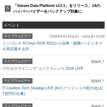
「Veeam Data Platform v13.1」をリリース、14の
ハイパーバイザーをバックアップ対象に
イベント
ライブウェビナー
2026年9月15日(火)・16日(水) 10:00
インプレス AI Days 2026 対話から自律・協働へ─ビジネス
を再定義するAI
ライブウェビナー
開催終了
プロセスマイニング コンファレンス 2026 LIVE
ライブウェビナー
開催終了
IT Leaders Tech Strategy LIVE [AIエージェントの戦力化はI
T部門の仕事]
ライブウェビナー
開催終了