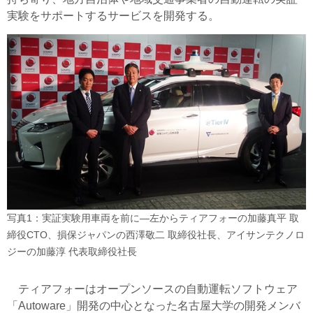
実験をサポートするサービスを開発する。
写真1：実証実験用車両を前に―左からティアフォーの加藤真平 取
締役CTO、損保ジャパンの西澤敬二 取締役社長、アイサンテクノロ
ジーの加藤淳 代表取締役社長
ティアフォーはオープンソースの自動運転ソフトウェア
「Autoware」開発の中心となった名古屋大学の開発メンバ