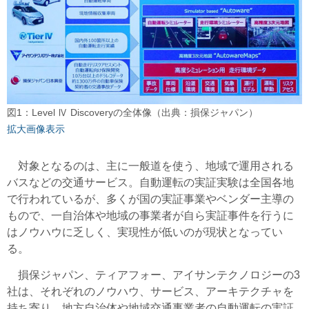
図1：Level Ⅳ Discoveryの全体像（出典：損保ジャパン）
拡大画像表示
対象となるのは、主に一般道を使う、地域で運用される
バスなどの交通サービス。自動運転の実証実験は全国各地
で行われているが、多くが国の実証事業やベンダー主導の
もので、一自治体や地域の事業者が自ら実証事件を行うに
はノウハウに乏しく、実現性が低いのが現状となってい
る。
損保ジャパン、ティアフォー、アイサンテクノロジーの3
社は、それぞれのノウハウ、サービス、アーキテクチャを
持ち寄り、地方自治体や地域交通事業者の自動運転の実証