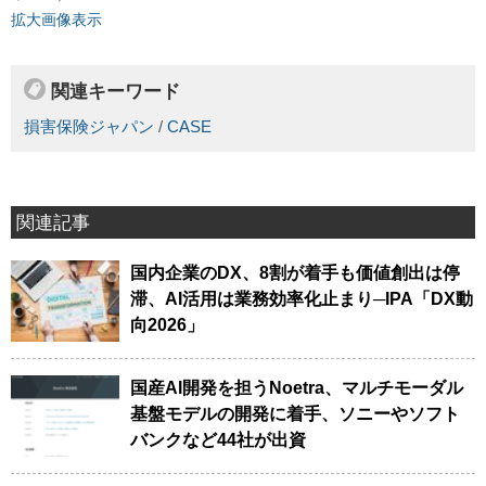
拡大画像表示
関連キーワード
損害保険ジャパン
/
CASE
関連記事
国内企業のDX、8割が着手も価値創出は停
滞、AI活用は業務効率化止まり─IPA「DX動
向2026」
国産AI開発を担うNoetra、マルチモーダル
基盤モデルの開発に着手、ソニーやソフト
バンクなど44社が出資