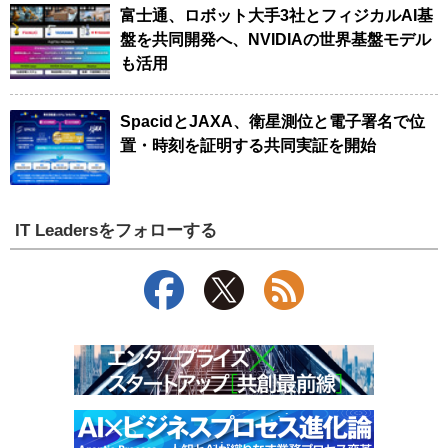
富士通、ロボット大手3社とフィジカルAI基
盤を共同開発へ、NVIDIAの世界基盤モデル
も活用
SpacidとJAXA、衛星測位と電子署名で位
置・時刻を証明する共同実証を開始
IT Leadersをフォローする