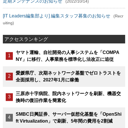
定期メンテナンスのお知らせ
(2022/10/14)
[IT Leaders編集部より] 編集スタッフ募集のお知らせ
(Recr
uiting)
アクセスランキング
ヤマト運輸、自社開発の人事システムを「COMPA
NY」に移行、人事業務を標準化し法改正に追従
愛媛県庁、次期ネットワーク基盤でゼロトラストを
全面採用し、2027年1月に稼働
三原赤十字病院、院内ネットワークを刷新、機器交
換時の復旧作業を簡素化
SMBC日興証券、サーバー仮想化基盤を「OpenShi
ft Virtualization」で刷新、5年間の費用を2割減