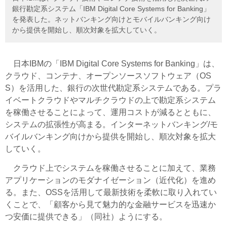
銀行勘定系システム「IBM Digital Core Systems for Banking」
を発表した。ネットバンキング向けとモバイルバンキング向け
から提供を開始し、順次対象を拡大していく。
日本IBMの「IBM Digital Core Systems for Banking」は、
クラウド、コンテナ、オープンソースソフトウェア（OS
S）を活用した、銀行の次世代勘定系システムである。プラ
イベートクラウドやマルチクラウドの上で勘定系システム
を稼働させることによって、運用コストが減るとともに、
システムの拡張性が高まる。インターネットバンキング/モ
バイルバンキング向けから提供を開始し、順次対象を拡大
していく。
クラウド上でシステムを稼働させることに加えて、業務
アプリケーションのモダナイゼーション（近代化）を進め
る。また、OSSを活用して最新技術を柔軟に取り入れてい
くことで、「顧客から見て魅力的な金融サービスを迅速か
つ安価に提供できる」（同社）ようにする。