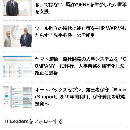
き」ではない─既存のERPを生かしたAI変革
を支援
ツール乱立の時代に終止符を─HP WXPがも
たらす「先手必勝」のIT運用
ヤマト運輸、自社開発の人事システムを「C
OMPANY」に移行、人事業務を標準化し法
改正に追従
オートバックスセブン、第三者保守「Rimin
i Support」を10年間利用、保守費用を戦略
投資へ
IT Leadersをフォローする