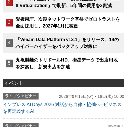
ft Virtualization」で刷新、5年間の費用を2割減
愛媛県庁、次期ネットワーク基盤でゼロトラストを
全面採用し、2027年1月に稼働
「Veeam Data Platform v13.1」をリリース、14の
ハイパーバイザーをバックアップ対象に
丸亀製麺のトリドールHD、衛星データで出店用地
を探索し、新規出店を加速
イベント
ライブウェビナー
2026年9月15日(火)・16日(水) 10:00
インプレス AI Days 2026 対話から自律・協働へ─ビジネス
を再定義するAI
ライブウェビナー
開催終了