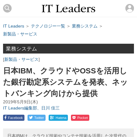
IT Leaders
＞
テクノロジー一覧
＞
業務システム
＞
新製品・サービス
業務システム
新製品・サービス
日本IBM、クラウドやOSSを活用し
た銀行勘定系システムを発表、ネッ
トバンキング向けから提供
2019年5月9日(木)
IT Leaders編集部、日川 佳三
!
Facebook
Twitter
Hatena
Pocket
日本IBMは、クラウド技術やコンテナ技術を活用した次世代の