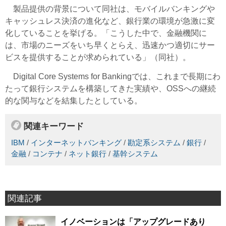
製品提供の背景について同社は、モバイルバンキングや
キャッシュレス決済の進化など、銀行業の環境が急激に変
化していることを挙げる。「こうした中で、金融機関に
は、市場のニーズをいち早くとらえ、迅速かつ適切にサー
ビスを提供することが求められている」（同社）。
Digital Core Systems for Bankingでは、これまで長期にわ
たって銀行システムを構築してきた実績や、OSSへの継続
的な関与などを結集したとしている。
関連キーワード
IBM
/
インターネットバンキング
/
勘定系システム
/
銀行
/
金融
/
コンテナ
/
ネット銀行
/
基幹システム
関連記事
イノベーションは「アップグレードあり