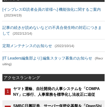
[インプレスID読者会員の皆様へ] 機能強化に関するご案内
(2023/4/19)
記事の続きが読めないなどの不具合発生時の対応につきま
して
(2022/12/14)
定期メンテナンスのお知らせ
(2022/10/14)
[IT Leaders編集部より] 編集スタッフ募集のお知らせ
(Recr
uiting)
アクセスランキング
ヤマト運輸、自社開発の人事システムを「COMPA
NY」に移行、人事業務を標準化し法改正に追従
SMBC日興証券、サーバー仮想化基盤を「OpenShi