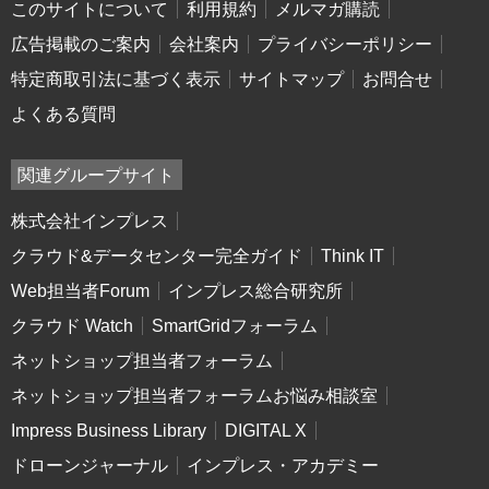
このサイトについて
利用規約
メルマガ購読
広告掲載のご案内
会社案内
プライバシーポリシー
特定商取引法に基づく表示
サイトマップ
お問合せ
よくある質問
関連グループサイト
株式会社インプレス
クラウド&データセンター完全ガイド
Think IT
Web担当者Forum
インプレス総合研究所
クラウド Watch
SmartGridフォーラム
ネットショップ担当者フォーラム
ネットショップ担当者フォーラムお悩み相談室
Impress Business Library
DIGITAL X
ドローンジャーナル
インプレス・アカデミー