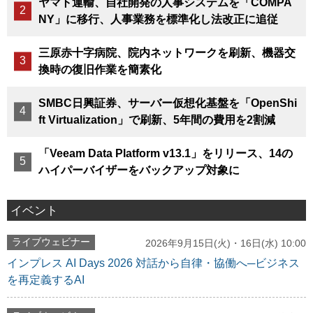
ヤマト運輸、自社開発の人事システムを「COMPA
NY」に移行、人事業務を標準化し法改正に追従
三原赤十字病院、院内ネットワークを刷新、機器交
換時の復旧作業を簡素化
SMBC日興証券、サーバー仮想化基盤を「OpenShi
ft Virtualization」で刷新、5年間の費用を2割減
「Veeam Data Platform v13.1」をリリース、14の
ハイパーバイザーをバックアップ対象に
イベント
ライブウェビナー
2026年9月15日(火)・16日(水) 10:00
インプレス AI Days 2026 対話から自律・協働へ─ビジネス
を再定義するAI