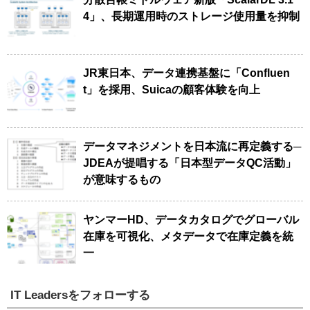
4」、長期運用時のストレージ使用量を抑制
JR東日本、データ連携基盤に「Confluen
t」を採用、Suicaの顧客体験を向上
データマネジメントを日本流に再定義する─
JDEAが提唱する「日本型データQC活動」
が意味するもの
ヤンマーHD、データカタログでグローバル
在庫を可視化、メタデータで在庫定義を統
一
IT Leadersをフォローする