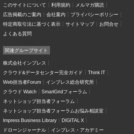
このサイトについて
利用規約
メルマガ購読
広告掲載のご案内
会社案内
プライバシーポリシー
特定商取引法に基づく表示
サイトマップ
お問合せ
よくある質問
関連グループサイト
株式会社インプレス
クラウド&データセンター完全ガイド
Think IT
Web担当者Forum
インプレス総合研究所
クラウド Watch
SmartGridフォーラム
ネットショップ担当者フォーラム
ネットショップ担当者フォーラムお悩み相談室
Impress Business Library
DIGITAL X
ドローンジャーナル
インプレス・アカデミー