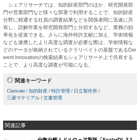
シェアリサーチでは、知的財産部門のほか、研究開発部
門や営業部門など様々な部署で利用することで、知的財産
分野に精通する社員の調査結果などを関係者間に迅速に共
有し、読解作業を研究開発部門と分担するなど、業務の効
率化を促進できる。さらに海外特許文献に加え、学術情報
なども連携したより高度な調査が必要な際は、学術情報な
どのデータが格納されているクラリベイトの基盤であるDer
went Innovationの検索結果もシェアリサーチ上で共有する
ことで、より高度な調査が可能になる。
関連キーワード
Clarivate
/
知的財産
/
特許管理
/
日立製作所
/
三菱マテリアル
/
文書管理
関連記事
分散台帳ミドルウェア新版「ScalarDL 3.1