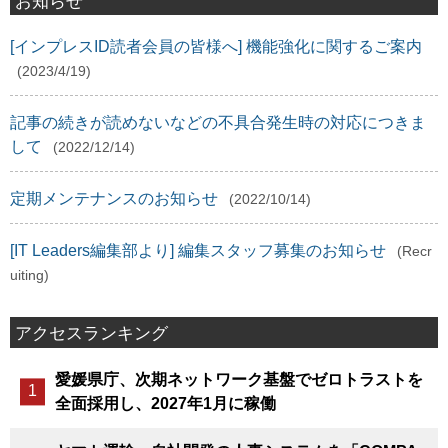
お知らせ
[インプレスID読者会員の皆様へ] 機能強化に関するご案内
(2023/4/19)
記事の続きが読めないなどの不具合発生時の対応につきま
して
(2022/12/14)
定期メンテナンスのお知らせ
(2022/10/14)
[IT Leaders編集部より] 編集スタッフ募集のお知らせ
(Recr
uiting)
アクセスランキング
愛媛県庁、次期ネットワーク基盤でゼロトラストを
全面採用し、2027年1月に稼働