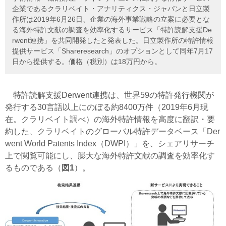
企業であるクラリベイト・アナリティクス・ジャパンと日立製
作所は2019年6月26日、企業の海外事業戦略の立案に必要とな
る海外特許文献の調査を効率化するサービス「特許読解支援De
rwent連携」を共同開発したと発表した。日立製作所の特許情報
提供サービス「Shareresearch」のオプションとして同年7月17
日から提供する。価格（税別）は18万円から。
特許読解支援Derwent連携は、世界59の特許発行機関が
発行する30言語以上にのぼる約8400万件（2019年6月現
在。クラリベイト調べ）の海外特許情報を高度に翻訳・要
約した、クラリベイトのグローバル特許データベース「Der
went World Patents Index（DWPI）」を、シェアリサーチ
上で閲覧可能にし、膨大な海外特許文献の調査を効率化す
るものである（
図1
）。