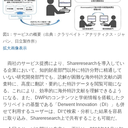
図1：サービスの概要（出典：クラリベイト・アナリティクス・ジャ
パン、日立製作所）
拡大画像表示
両社のサービス提携により、Shareresearchを導入してい
る企業において、知的財産部門以外に特許分野に精通して
いない研究開発部門でも、読解が困難な海外特許文献の調
査時に、高度に翻訳・要約した特許データを閲覧可能にな
る。これにより、効率的に海外特許文献を理解できるよう
になる。また、DWPIのコンテンツと学術情報を搭載したク
ラリベイトの基盤である「Derwent Innovation（DI）」も併
せて利用するユーザーは、DIで検索・分析した結果を容易
に取り込み、Shareresearch上で共有することも可能だ。