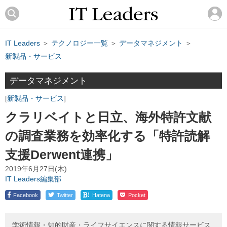
IT Leaders
＞
テクノロジー一覧
＞
データマネジメント
＞
新製品・サービス
データマネジメント
新製品・サービス
クラリベイトと日立、海外特許文献
の調査業務を効率化する「特許読解
支援Derwent連携」
2019年6月27日(木)
IT Leaders編集部
!
Facebook
Twitter
Hatena
Pocket
学術情報・知的財産・ライフサイエンスに関する情報サービス