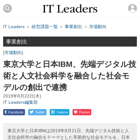
IT Leaders
＞
経営課題一覧
＞
事業創出
＞
市場動向
事業創出
市場動向
東京大学と日本IBM、先端デジタル技
術と人文社会科学を融合した社会モ
デルの創出で連携
2019年8月22日(木)
IT Leaders編集部
!
Facebook
Twitter
Hatena
Pocket
東京大学と日本IBMは2019年8月21日、先端デジタル技術と人
文社会科学の融合をテーマとした革新的な社会モデルを、日本