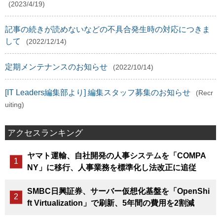
(2023/4/19)
記事の続きが読めないなどの不具合発生時の対応につきま
して
(2022/12/14)
定期メンテナンスのお知らせ
(2022/10/14)
[IT Leaders編集部より] 編集スタッフ募集のお知らせ
(Recr
uiting)
アクセスランキング
ヤマト運輸、自社開発の人事システムを「COMPA
NY」に移行、人事業務を標準化し法改正に追従
SMBC日興証券、サーバー仮想化基盤を「OpenShi
ft Virtualization」で刷新、5年間の費用を2割減