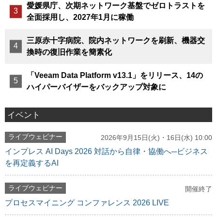
愛媛県庁、次期ネットワーク基盤でゼロトラストを
全面採用し、2027年1月に稼働
三原赤十字病院、院内ネットワークを刷新、機器交
換時の復旧作業を簡素化
「Veeam Data Platform v13.1」をリリース、14の
ハイパーバイザーをバックアップ対象に
イベント
ライブウェビナー
2026年9月15日(火)・16日(水) 10:00
インプレス AI Days 2026 対話から自律・協働へ─ビジネス
を再定義するAI
ライブウェビナー
開催終了
プロセスマイニング コンファレンス 2026 LIVE