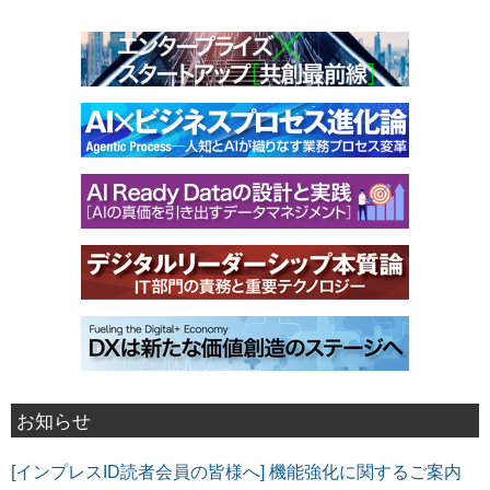
お知らせ
[インプレスID読者会員の皆様へ] 機能強化に関するご案内