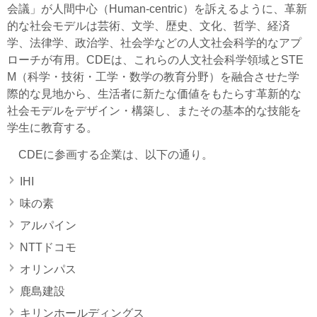
会議」が人間中心（Human-centric）を訴えるように、革新
的な社会モデルは芸術、文学、歴史、文化、哲学、経済
学、法律学、政治学、社会学などの人文社会科学的なアプ
ローチが有用。CDEは、これらの人文社会科学領域とSTE
M（科学・技術・工学・数学の教育分野）を融合させた学
際的な見地から、生活者に新たな価値をもたらす革新的な
社会モデルをデザイン・構築し、またその基本的な技能を
学生に教育する。
CDEに参画する企業は、以下の通り。
IHI
味の素
アルパイン
NTTドコモ
オリンパス
鹿島建設
キリンホールディングス