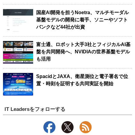
国産AI開発を担うNoetra、マルチモーダル
基盤モデルの開発に着手、ソニーやソフト
バンクなど44社が出資
富士通、ロボット大手3社とフィジカルAI基
盤を共同開発へ、NVIDIAの世界基盤モデル
も活用
SpacidとJAXA、衛星測位と電子署名で位
置・時刻を証明する共同実証を開始
IT Leadersをフォローする