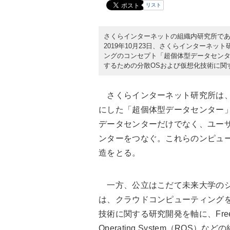
リスト
さくらインターネットの組織内研究所で
2019年10月23日、さくらインターネ
ングのコンセプト「超個体型データセン
するための分散OSおよび仮想化技術に関
さくらインターネット研究所は、
にした「超個体型データセンター
データセンターだけでなく、ユー
ンターをつなぐ。これらのンピュ
造をとる。
一方、公立はこだて未来大学のシ
は、クラウドコンピューティング
技術に関する研究開発を軸に、FreeBS
Operating System（ROS