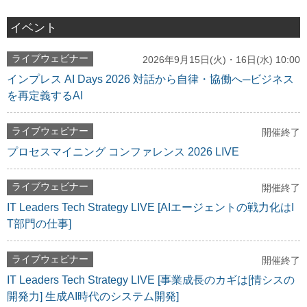
イベント
ライブウェビナー
2026年9月15日(火)・16日(水) 10:00
インプレス AI Days 2026 対話から自律・協働へ─ビジネス
を再定義するAI
ライブウェビナー
開催終了
プロセスマイニング コンファレンス 2026 LIVE
ライブウェビナー
開催終了
IT Leaders Tech Strategy LIVE [AIエージェントの戦力化はI
T部門の仕事]
ライブウェビナー
開催終了
IT Leaders Tech Strategy LIVE [事業成長のカギは[情シスの
開発力] 生成AI時代のシステム開発]