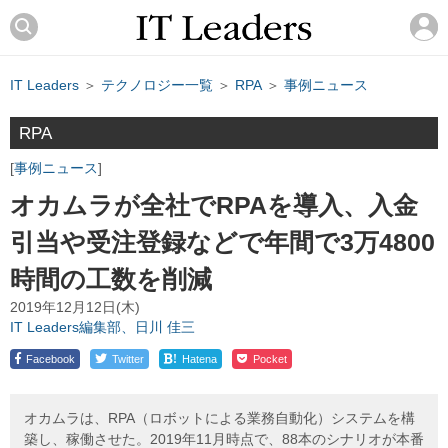
IT Leaders
＞
テクノロジー一覧
＞
RPA
＞
事例ニュース
RPA
事例ニュース
オカムラが全社でRPAを導入、入金
引当や受注登録などで年間で3万4800
時間の工数を削減
2019年12月12日(木)
IT Leaders編集部、日川 佳三
!
Facebook
Twitter
Hatena
Pocket
オカムラは、RPA（ロボットによる業務自動化）システムを構
築し、稼働させた。2019年11月時点で、88本のシナリオが本番