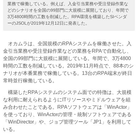
業務で稼働している。例えば、入金引当業務や受注登録作業な
どのシナリオを全国の99部門に大規模に展開しており、年間で
3万4800時間の工数を削減した。RPA環境を構築したSIベンダ
ーのJSOLが2019年12月12日に発表した。
オカムラは、全国規模のRPAシステムを稼働させた。入
金引当業務や受注登録作業などの業務をRPAで自動化し、
全国の99部門に大規模に展開している。年間で、3万4800
時間の工数を削減している。2019年11月時点で、88本のシ
ナリオが本番業務で稼働している。13台のRPA端末が終日
常時並行稼働している。
構築したRPAシステムのシステム面での特徴は、大規模
な利用に耐えられるようにITリソースやミドルウェアを組
み合わせたことである。RPAソフトウェアは「WinActor」
を使っており、WinActorの管理・統制ソフトウェアである
「WinDirector」や、ジョブ管理ツール「JP1」を利用して
いる。