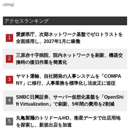
uiting)
アクセスランキング
愛媛県庁、次期ネットワーク基盤でゼロトラストを
全面採用し、2027年1月に稼働
三原赤十字病院、院内ネットワークを刷新、機器交
換時の復旧作業を簡素化
ヤマト運輸、自社開発の人事システムを「COMPA
NY」に移行、人事業務を標準化し法改正に追従
SMBC日興証券、サーバー仮想化基盤を「OpenShi
ft Virtualization」で刷新、5年間の費用を2割減
丸亀製麺のトリドールHD、衛星データで出店用地
を探索し、新規出店を加速