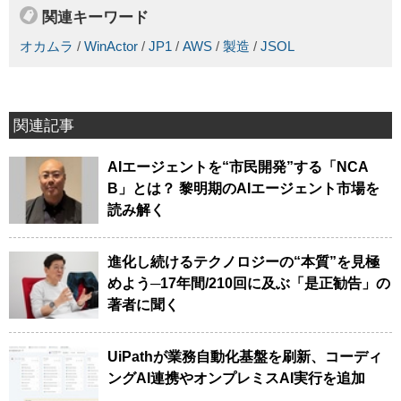
関連キーワード
オカムラ
/
WinActor
/
JP1
/
AWS
/
製造
/
JSOL
関連記事
AIエージェントを“市民開発”する「NCA
B」とは？ 黎明期のAIエージェント市場を
読み解く
進化し続けるテクノロジーの“本質”を見極
めよう─17年間/210回に及ぶ「是正勧告」の
著者に聞く
UiPathが業務自動化基盤を刷新、コーディ
ングAI連携やオンプレミスAI実行を追加