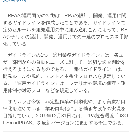
RPAの運用面での特徴は、RPAの設計、開発、運用に関
するガイドラインを作成したことである。ガイドラインで
定めたルールを組織運用の中に組み込むことによって、RP
Aシナリオの設計、開発、運用までの一連のプロセスを手順
化している。
ガイドラインの1つ「適用業務ガイドライン」は、各ユー
ザー部門からの自動化ニーズに対して、適切な適否判断を
行えるようにするものである。「開発ガイドライン」は、
開発ルールや規約、テスト／本番化プロセスを規定してい
る。「運用ガイドライン」は、シナリオや環境の保守・運
用体制や対応フローなどを規定している。
オカムラは今後、非定型作業の自動化や、より高度な自
律化を進めていき、業務自動化による働き方改革の実現を
目指していく。2019年12月31日には、RPA統合環境「JSO
L SmartPRAS」を最新バージョンに更新する予定である。