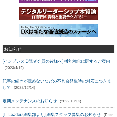
お知らせ
[インプレスID読者会員の皆様へ] 機能強化に関するご案内
(2023/4/19)
記事の続きが読めないなどの不具合発生時の対応につきま
して
(2022/12/14)
定期メンテナンスのお知らせ
(2022/10/14)
[IT Leaders編集部より] 編集スタッフ募集のお知らせ
(Recr