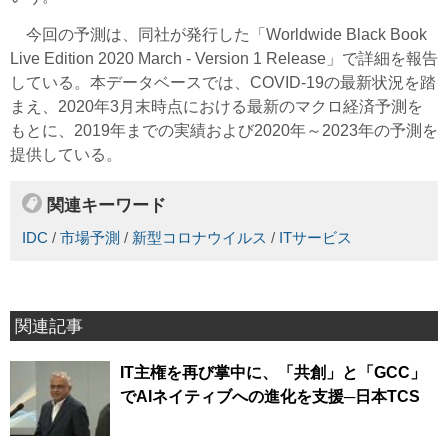
今回の予測は、同社が発行した「Worldwide Black Book
Live Edition 2020 March - Version 1 Release」で詳細を報告
している。本データベースでは、COVID-19の最新状況を踏
まえ、2020年3月末時点における最新のマクロ経済予測を
もとに、2019年までの実績および2020年～2023年の予測を
提供している。
関連キーワード
IDC
/
市場予測
/
新型コロナウイルス
/
ITサービス
関連記事
IT主権を再び掌中に、「共創」と「GCC」
でAIネイティブへの進化を支援─日本TCS