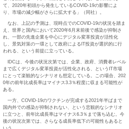
て、2020年初頭から発生しているCOVID-19の影響によ
り、市場の減少幅がさらに拡大する」（同社）。
なお、上記の予測は、現時点でのCOVID-19の状況を踏ま
え、世界と国内において2020年6月末前後で感染が抑制さ
れ、一部の先進企業を中心にデジタル変革投資が活性化
し、景気対策の一環として政府によるIT投資が選択的に行
われる、という前提に立っている。
IDCは、今後の状況次第では、企業、政府、消費者レベル
まで広くデジタル変革投資が活性化される、というIT市場
にとって楽観的なシナリオも想定している。この場合、202
0年の前年比成長率はマイナス3.3％程度に収まる可能性が
ある。
一方、COVID-19のワクチンが完成する2021年半ばまで
国内外での感染が抑制されない、という悲観的なシナリオ
に立つと、前年比成長率はマイナス6.3％まで落ち込む。今
後の状況次第では、さらなる成長率低下の可能性もあると
いう。