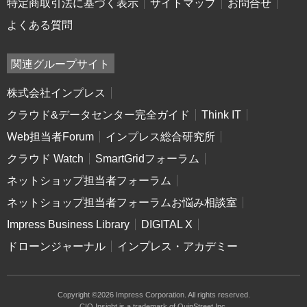
特定商取引法に基づく表示
サイトマップ
お問合せ
よくある質問
関連グループサイト
株式会社インプレス
クラウド&データセンター完全ガイド
Think IT
Web担当者Forum
インプレス総合研究所
クラウド Watch
SmartGridフォーラム
ネットショップ担当者フォーラム
ネットショップ担当者フォーラムお悩み相談室
Impress Business Library
DIGITAL X
ドローンジャーナル
インプレス・アカデミー
Copyright ©2026 Impress Corporation. All rights reserved.
CIO Insight is a trademark of QuinStreet Inc.