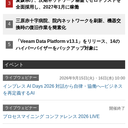
愛媛県庁、次期ネットワーク基盤でゼロトラストを
全面採用し、2027年1月に稼働
三原赤十字病院、院内ネットワークを刷新、機器交
換時の復旧作業を簡素化
「Veeam Data Platform v13.1」をリリース、14の
ハイパーバイザーをバックアップ対象に
イベント
ライブウェビナー
2026年9月15日(火)・16日(水) 10:00
インプレス AI Days 2026 対話から自律・協働へ─ビジネス
を再定義するAI
ライブウェビナー
開催終了
プロセスマイニング コンファレンス 2026 LIVE