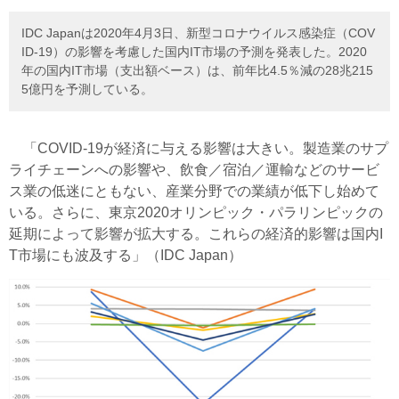
IDC Japanは2020年4月3日、新型コロナウイルス感染症（COV
ID-19）の影響を考慮した国内IT市場の予測を発表した。2020
年の国内IT市場（支出額ベース）は、前年比4.5％減の28兆215
5億円を予測している。
「COVID-19が経済に与える影響は大きい。製造業のサプ
ライチェーンへの影響や、飲食／宿泊／運輸などのサービ
ス業の低迷にともない、産業分野での業績が低下し始めて
いる。さらに、東京2020オリンピック・パラリンピックの
延期によって影響が拡大する。これらの経済的影響は国内I
T市場にも波及する」（IDC Japan）