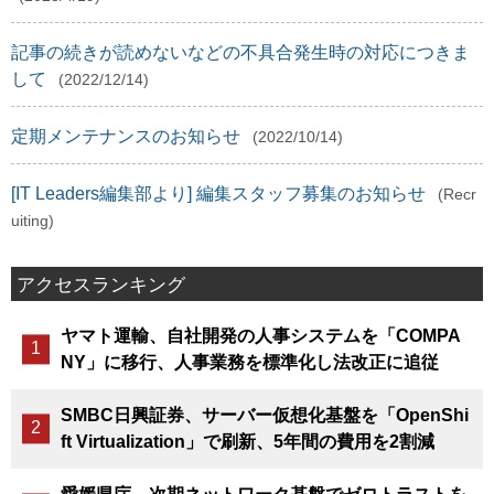
記事の続きが読めないなどの不具合発生時の対応につきま
して
(2022/12/14)
定期メンテナンスのお知らせ
(2022/10/14)
[IT Leaders編集部より] 編集スタッフ募集のお知らせ
(Recr
uiting)
アクセスランキング
ヤマト運輸、自社開発の人事システムを「COMPA
NY」に移行、人事業務を標準化し法改正に追従
SMBC日興証券、サーバー仮想化基盤を「OpenShi
ft Virtualization」で刷新、5年間の費用を2割減