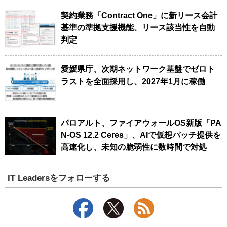
契約業務「Contract One」に新リース会計
基準の準拠支援機能、リース該当性を自動
判定
愛媛県庁、次期ネットワーク基盤でゼロト
ラストを全面採用し、2027年1月に稼働
パロアルト、ファイアウォールOS新版「PA
N-OS 12.2 Ceres」、AIで仮想パッチ提供を
高速化し、未知の脆弱性に数時間で対処
IT Leadersをフォローする