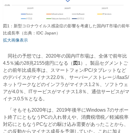
図1：新型コロナウイルス感染症の影響を考慮した国内IT市場の前年
比成長率（出典：IDC Japan）
拡大画像表示
同社の予想では、2020年の国内IT市場は、全体で前年比
4.5％減の28兆2155億円になる（
図1
）。製品セグメントご
との前年比成長率は、スマートフォン/PC/タブレットなど
のデバイスがマイナス22.0％、サーバー／ストレージ/IaaS/
ネットワークなどのインフラがマイナス1.2％、ソフトウェ
アが4.0％、ITサービスがマイナス1.8％、通信サービスがマ
イナス0.5％となる。
「そもそも2020年は、2019年後半にWindows 7のサポー
ト終了にともなうPCの入れ替えや、消費税増税／軽減税率
対応にともなうPCなどの駆け込み需要があったことから、
この反動からマイナス成長を予測していた。これに加え