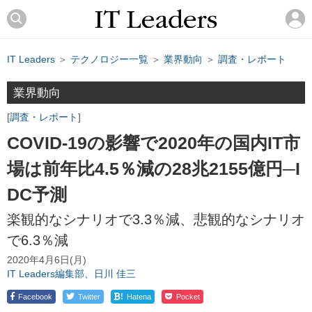
IT Leaders
＞
テクノロジー一覧
＞
業界動向
＞
調査・レポート
業界動向
調査・レポート
COVID-19の影響で2020年の国内IT市
場は前年比4.5％減の28兆2155億円─I
DC予測
楽観的なシナリオで3.3％減、悲観的なシナリオ
で6.3％減
2020年4月6日(月)
IT Leaders編集部、日川 佳三
!
Facebook
Twitter
Hatena
Pocket