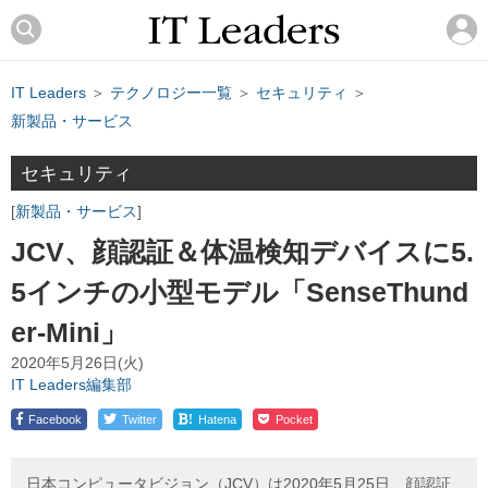
IT Leaders
＞
テクノロジー一覧
＞
セキュリティ
＞
新製品・サービス
セキュリティ
新製品・サービス
JCV、顔認証＆体温検知デバイスに5.
5インチの小型モデル「SenseThund
er-Mini」
2020年5月26日(火)
IT Leaders編集部
!
Facebook
Twitter
Hatena
Pocket
日本コンピュータビジョン（JCV）は2020年5月25日、顔認証