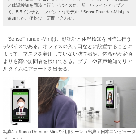
と体温検知を同時に行うデバイスに、新しいラインアップとし
て、5.5インチとコンパクトなモデル「SenseThunder-Mini」を
追加した。価格は、要問い合わせ。
SenseThunder-Miniは、顔認証と体温検知を同時に行う
デバイスである。オフィスの入り口などに設置することに
よって、マスクを着用していない訪問者や、体温が設定値
よりも高い訪問者を検出できる。ブザーや音声通知でリア
ルタイムにアラートを出せる。
写真1：SenseThunder-Miniの利用シーン（出典：日本コンピュータ