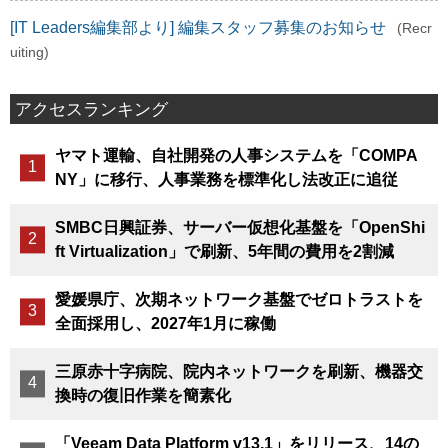
[IT Leaders編集部より] 編集スタッフ募集のお知らせ
(Recr
uiting)
アクセスランキング
ヤマト運輸、自社開発の人事システムを「COMPA
NY」に移行、人事業務を標準化し法改正に追従
SMBC日興証券、サーバー仮想化基盤を「OpenShi
ft Virtualization」で刷新、5年間の費用を2割減
愛媛県庁、次期ネットワーク基盤でゼロトラストを
全面採用し、2027年1月に稼働
三原赤十字病院、院内ネットワークを刷新、機器交
換時の復旧作業を簡素化
「Veeam Data Platform v13.1」をリリース、14の