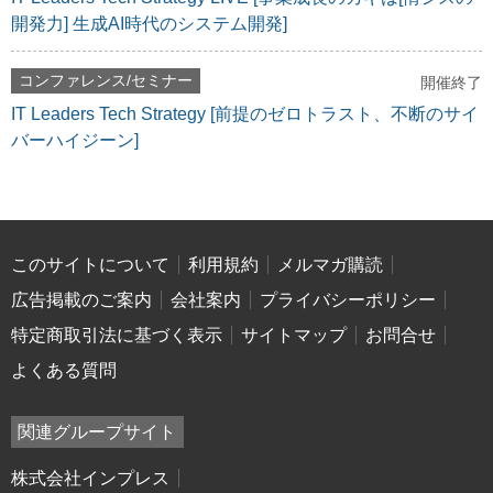
開発力] 生成AI時代のシステム開発]
コンファレンス/セミナー
開催終了
IT Leaders Tech Strategy [前提のゼロトラスト、不断のサイ
バーハイジーン]
このサイトについて
利用規約
メルマガ購読
広告掲載のご案内
会社案内
プライバシーポリシー
特定商取引法に基づく表示
サイトマップ
お問合せ
よくある質問
関連グループサイト
株式会社インプレス