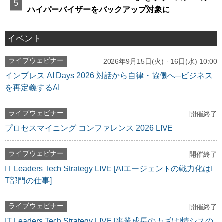
ハイパーバイザーをバックアップ対象に
イベント
ライブウェビナー
2026年9月15日(火)・16日(水) 10:00
インプレス AI Days 2026 対話から自律・協働へ─ビジネス
を再定義するAI
ライブウェビナー
開催終了
プロセスマイニング コンファレンス 2026 LIVE
ライブウェビナー
開催終了
IT Leaders Tech Strategy LIVE [AIエージェントの戦力化はI
T部門の仕事]
ライブウェビナー
開催終了
IT Leaders Tech Strategy LIVE [事業成長のカギは[情シスの