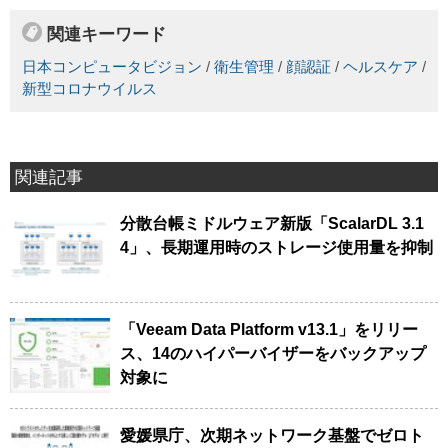
関連キーワード
日本コンピュータビジョン
/
衛生管理
/
顔認証
/
ヘルスケア
/
新型コロナウイルス
関連記事
分散台帳ミドルウェア新版「ScalarDL 3.1
4」、長期運用時のストレージ使用量を抑制
「Veeam Data Platform v13.1」をリリー
ス、14のハイパーバイザーをバックアップ
対象に
愛媛県庁、次期ネットワーク基盤でゼロト