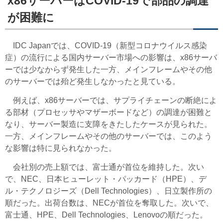
x86サーバーはCOVID-19で部品の調達
が困難に
IDC Japanでは、COVID-19（新型コロナウイルス感染
症）の流行による国内サーバー市場への影響は、x86サーバ
ーでは少なからず発生した一方、メインフレームやその他
のサーバーでは殆ど発生しなかったと見ている。
例えば、x86サーバーでは、サプライチェーンの断絶によ
る部材（プロセッサやマザーボードなど）の調達が困難と
なり、サーバー製造に支障をきたしたケースが見られた。
一方、メインフレームやその他のサーバーでは、このよう
な影響は特に見られなかった。
会社別の売上額では、富士通が首位を維持した。次い
で、NEC、日本ヒューレット・パッカード（HPE）、デ
ル・テクノロジーズ（Dell Technologies）、日立製作所の
順だった。出荷台数は、NECが首位を奪取した。次いで、
富士通、HPE、Dell Technologies、Lenovoの順だった。