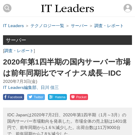
IT Leaders
＞
テクノロジー一覧
＞
サーバー
＞
調査・レポート
サーバー
調査・レポート
2020年第1四半期の国内サーバー市場
は前年同期比でマイナス成長─IDC
2020年7月3日(金)
IT Leaders編集部、日川 佳三
!
Facebook
Twitter
Hatena
Pocket
IDC Japanは2020年7月2日、2020年第1四半期（1月～3月）の
国内サーバー市場動向を発表した。市場全体の売上額は1401億
円で、前年同期から1.6％減少した。出荷台数は11万9000台
で、前年同期から7.8％減少した。