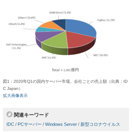
図1：2020年Q1の国内サーバー市場。会社ごとの売上額（出典：ID
C Japan）
拡大画像表示
関連キーワード
IDC
/
PCサーバー
/
Windows Server
/
新型コロナウイルス