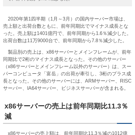
2020年第1四半期（1月～3月）の国内サーバー市場は、
売上額と出荷台数ともに、前年同期比でマイナス成長とな
った。売上額は1401億円で、前年同期から1.6％減少した。
出荷台数は11万9000台で、前年同期から7.8％減少した。
製品別の売上は、x86サーバーとメインフレームが、前年
同期比で2桁のマイナス成長となった。その他のサーバー
（x86サーバーとメインフレーム以外のサーバー）は、スー
パーコンピュータ「富岳」の出荷が牽引し、3桁のプラス成
長となった。その他のサーバーには、ARMサーバー、RISC
サーバー、IA64サーバー、ビジネスサーバーが含まれる。
x86サーバーの売上は前年同期比11.3％
減
x86サーバーの売上額は、前年同期比11.3％減の1012億