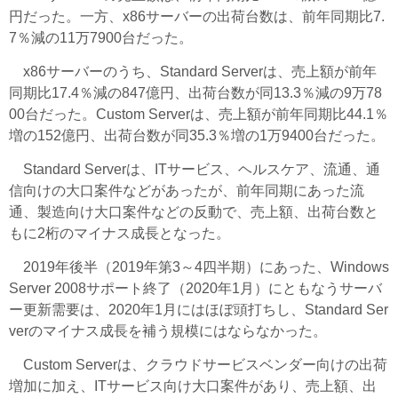
円だった。一方、x86サーバーの出荷台数は、前年同期比7.
7％減の11万7900台だった。
x86サーバーのうち、Standard Serverは、売上額が前年
同期比17.4％減の847億円、出荷台数が同13.3％減の9万78
00台だった。Custom Serverは、売上額が前年同期比44.1％
増の152億円、出荷台数が同35.3％増の1万9400台だった。
Standard Serverは、ITサービス、ヘルスケア、流通、通
信向けの大口案件などがあったが、前年同期にあった流
通、製造向け大口案件などの反動で、売上額、出荷台数と
もに2桁のマイナス成長となった。
2019年後半（2019年第3～4四半期）にあった、Windows
Server 2008サポート終了（2020年1月）にともなうサーバ
ー更新需要は、2020年1月にはほぼ頭打ちし、Standard Ser
verのマイナス成長を補う規模にはならなかった。
Custom Serverは、クラウドサービスベンダー向けの出荷
増加に加え、ITサービス向け大口案件があり、売上額、出