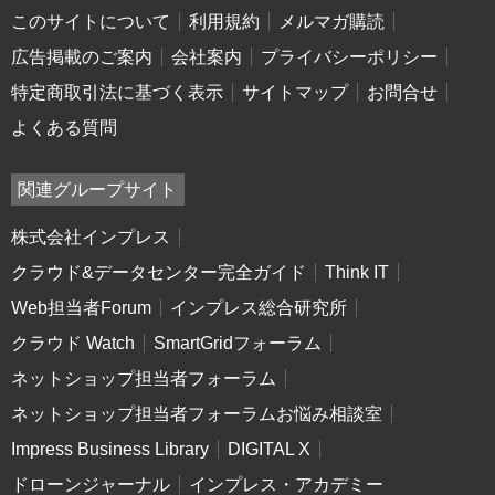
このサイトについて
利用規約
メルマガ購読
広告掲載のご案内
会社案内
プライバシーポリシー
特定商取引法に基づく表示
サイトマップ
お問合せ
よくある質問
関連グループサイト
株式会社インプレス
クラウド&データセンター完全ガイド
Think IT
Web担当者Forum
インプレス総合研究所
クラウド Watch
SmartGridフォーラム
ネットショップ担当者フォーラム
ネットショップ担当者フォーラムお悩み相談室
Impress Business Library
DIGITAL X
ドローンジャーナル
インプレス・アカデミー