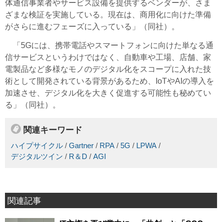
体通信事業者やサービス設備を提供するベンダーが、さま
ざまな検証を実施している。現在は、商用化に向けた準備
がさらに進むフェーズに入っている」（同社）。
「5Gには、携帯電話やスマートフォンに向けた単なる通
信サービスというわけではなく、自動車や工場、店舗、家
電製品など多様なモノのデジタル化をスコープに入れた技
術として開発されている背景があるため、IoTやAIの導入を
加速させ、デジタル化を大きく促進する可能性も秘めてい
る」（同社）。
関連キーワード
ハイプサイクル
/
Gartner
/
RPA
/
5G
/
LPWA
/
デジタルツイン
/
R＆D
/
AGI
関連記事