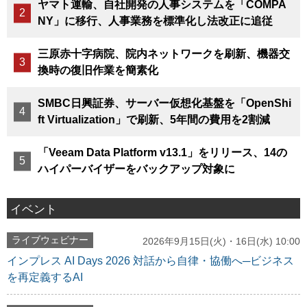
ヤマト運輸、自社開発の人事システムを「COMPA
NY」に移行、人事業務を標準化し法改正に追従
三原赤十字病院、院内ネットワークを刷新、機器交
換時の復旧作業を簡素化
SMBC日興証券、サーバー仮想化基盤を「OpenShi
ft Virtualization」で刷新、5年間の費用を2割減
「Veeam Data Platform v13.1」をリリース、14の
ハイパーバイザーをバックアップ対象に
イベント
ライブウェビナー
2026年9月15日(火)・16日(水) 10:00
インプレス AI Days 2026 対話から自律・協働へ─ビジネス
を再定義するAI