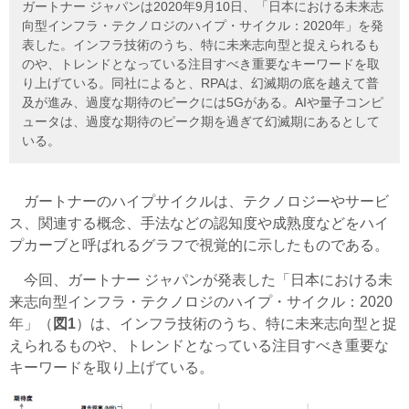
ガートナー ジャパンは2020年9月10日、「日本における未来志
向型インフラ・テクノロジのハイプ・サイクル：2020年」を発
表した。インフラ技術のうち、特に未来志向型と捉えられるも
のや、トレンドとなっている注目すべき重要なキーワードを取
り上げている。同社によると、RPAは、幻滅期の底を越えて普
及が進み、過度な期待のピークには5Gがある。AIや量子コンピ
ュータは、過度な期待のピーク期を過ぎて幻滅期にあるとして
いる。
ガートナーのハイプサイクルは、テクノロジーやサービ
ス、関連する概念、手法などの認知度や成熟度などをハイ
プカーブと呼ばれるグラフで視覚的に示したものである。
今回、ガートナー ジャパンが発表した「日本における未
来志向型インフラ・テクノロジのハイプ・サイクル：2020
年」（
図1
）は、インフラ技術のうち、特に未来志向型と捉
えられるものや、トレンドとなっている注目すべき重要な
キーワードを取り上げている。