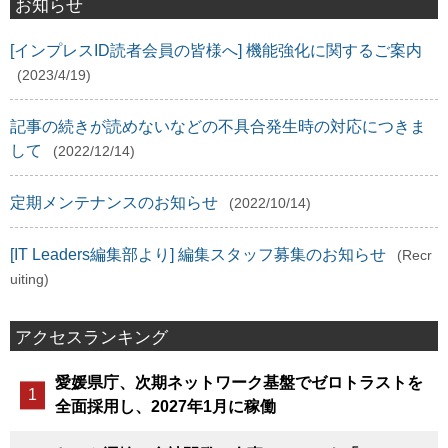
お知らせ
[インプレスID読者会員の皆様へ] 機能強化に関するご案内
(2023/4/19)
記事の続きが読めないなどの不具合発生時の対応につきま
して
(2022/12/14)
定期メンテナンスのお知らせ
(2022/10/14)
[IT Leaders編集部より] 編集スタッフ募集のお知らせ
(Recr
uiting)
アクセスランキング
愛媛県庁、次期ネットワーク基盤でゼロトラストを
全面採用し、2027年1月に稼働