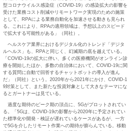
型コロナウイルス感染症（COVID-19）の感染拡大の影響を
受けた業務コスト削減やリモートワーク実現のための施策
として、RPAによる業務自動化を加速させる動きも見られ
る。これにより、RPAの適用領域は、予想以上のスピード
で拡大する可能性がある」（同社）。
ヘルスケア業界におけるデジタル化のトレンド「デジタ
ルヘルス」も、RPAと同じく、幻滅期の底を越えている。
「COVID-19の拡大に伴い、多くの医療機関がオンライン診
療を開始したほか、多数の自治体において、COVID-19に関
する質問に自動で回答するチャットボットの導入が進ん
だ」（同社）という。2020年から2021年にかけ、COVID-1
9対策として、また新たな投資対象として大きなテーマにな
るとガートナーは見ている。
過度な期待のピーク期の頂点に、5Gがプロットされてい
る。「5Gは、COVID-19の影響から2020年に予定されてい
た標準化や開発・検証が遅れているケースがあるが、一方
で5Gを介したリモート作業への期待が膨らんでいる。移動