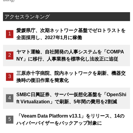
アクセスランキング
愛媛県庁、次期ネットワーク基盤でゼロトラストを
全面採用し、2027年1月に稼働
ヤマト運輸、自社開発の人事システムを「COMPA
NY」に移行、人事業務を標準化し法改正に追従
三原赤十字病院、院内ネットワークを刷新、機器交
換時の復旧作業を簡素化
SMBC日興証券、サーバー仮想化基盤を「OpenShi
ft Virtualization」で刷新、5年間の費用を2割減
「Veeam Data Platform v13.1」をリリース、14の
ハイパーバイザーをバックアップ対象に