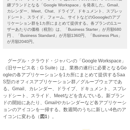
継ブランドとなる「Google Workspace」を発表した。Gmail、
カレンダー、Meet、Chat、ドライブ、ドキュメント、スプレッ
ドシート、スライド、フォーム、サイトなどのGooogleのアプ
リケーション群を1カ所にまとめて提供する。各プランの1ユー
ザーあたりの価格（税別）は、「Business Starter」が月額680
円 、「Business Standard」が月額1360円、「Business Plus」
が月額2040円。
グーグル・クラウド・ジャパンの「Google Workspace」
（旧サービス名：G Suite）は、業務の遂行に必要となるGo
ogleの各アプリケーションを1カ所にまとめて提供するSaa
S型のオフィスアプリケーション群／グループウェアであ
る。Gmail、カレンダー、ドライブ、ドキュメント、スプレ
ッドシート、スライド、Meetなどを含んでいる。新ブラン
ドの開始にあたり、Gmailやカレンダーなど各アプリケーシ
ョンのアイコンを一掃する。数週間のうちに新しい4色のア
イコンに変わる（
図1
）。