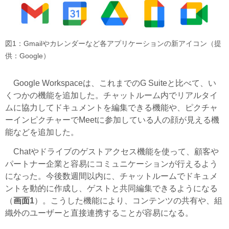
図1：Gmailやカレンダーなど各アプリケーションの新アイコン（提
供：Google）
Google Workspaceは、これまでのG Suiteと比べて、い
くつかの機能を追加した。チャットルーム内でリアルタイ
ムに協力してドキュメントを編集できる機能や、ピクチャ
ーインピクチャーでMeetに参加している人の顔が見える機
能などを追加した。
Chatやドライブのゲストアクセス機能を使って、顧客や
パートナー企業と容易にコミュニケーションが行えるよう
になった。今後数週間以内に、チャットルームでドキュメ
ントを動的に作成し、ゲストと共同編集できるようになる
（
画面1
）。こうした機能により、コンテンツの共有や、組
織外のユーザーと直接連携することが容易になる。