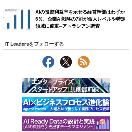
AIの投資利益率を示せる経営幹部はわずか
6％、企業AI戦略の7割が個人レベルや特定
領域に偏重─アトラシアン調査
IT Leadersをフォローする