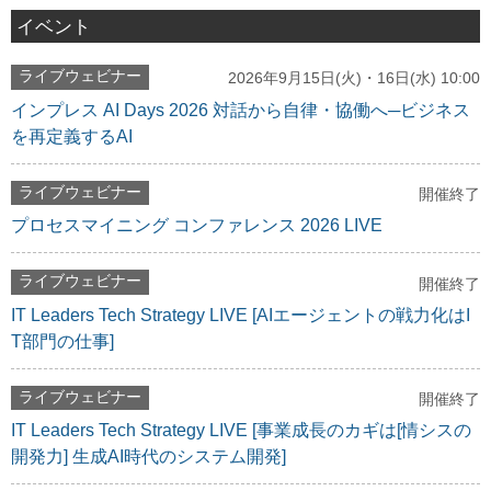
イベント
ライブウェビナー
2026年9月15日(火)・16日(水) 10:00
インプレス AI Days 2026 対話から自律・協働へ─ビジネス
を再定義するAI
ライブウェビナー
開催終了
プロセスマイニング コンファレンス 2026 LIVE
ライブウェビナー
開催終了
IT Leaders Tech Strategy LIVE [AIエージェントの戦力化はI
T部門の仕事]
ライブウェビナー
開催終了
IT Leaders Tech Strategy LIVE [事業成長のカギは[情シスの
開発力] 生成AI時代のシステム開発]