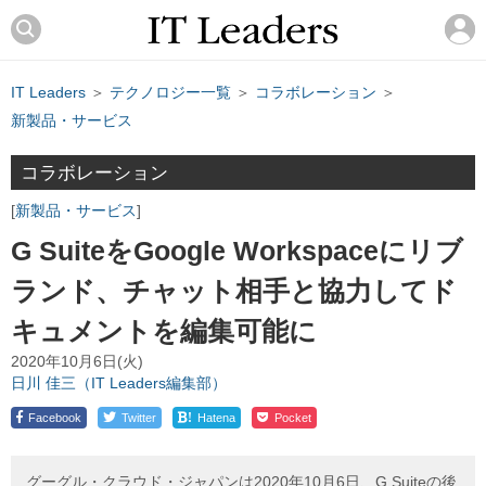
IT Leaders
＞
テクノロジー一覧
＞
コラボレーション
＞
新製品・サービス
コラボレーション
新製品・サービス
G SuiteをGoogle Workspaceにリブ
ランド、チャット相手と協力してド
キュメントを編集可能に
2020年10月6日(火)
日川 佳三（IT Leaders編集部）
!
Facebook
Twitter
Hatena
Pocket
グーグル・クラウド・ジャパンは2020年10月6日、G Suiteの後