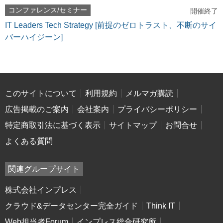
コンファレンス/セミナー
開催終了
IT Leaders Tech Strategy [前提のゼロトラスト、不断のサイ
バーハイジーン]
このサイトについて
利用規約
メルマガ購読
広告掲載のご案内
会社案内
プライバシーポリシー
特定商取引法に基づく表示
サイトマップ
お問合せ
よくある質問
関連グループサイト
株式会社インプレス
クラウド&データセンター完全ガイド
Think IT
Web担当者Forum
インプレス総合研究所