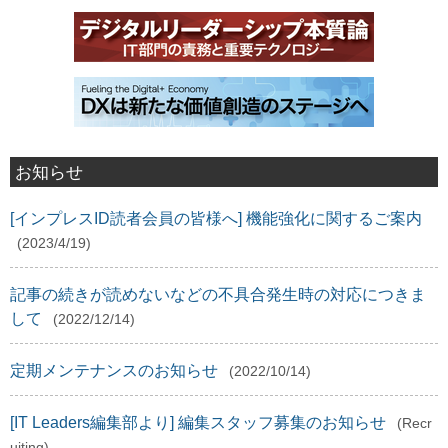
お知らせ
[インプレスID読者会員の皆様へ] 機能強化に関するご案内
(2023/4/19)
記事の続きが読めないなどの不具合発生時の対応につきま
して
(2022/12/14)
定期メンテナンスのお知らせ
(2022/10/14)
[IT Leaders編集部より] 編集スタッフ募集のお知らせ
(Recr
uiting)