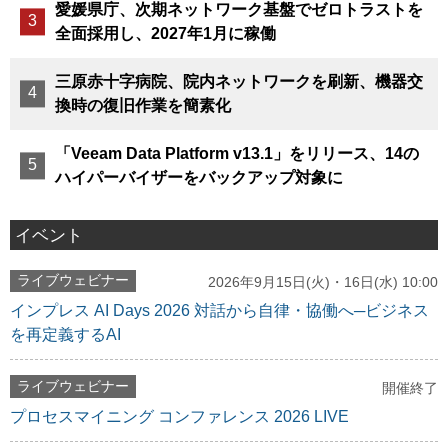
愛媛県庁、次期ネットワーク基盤でゼロトラストを
全面採用し、2027年1月に稼働
三原赤十字病院、院内ネットワークを刷新、機器交
換時の復旧作業を簡素化
「Veeam Data Platform v13.1」をリリース、14の
ハイパーバイザーをバックアップ対象に
イベント
ライブウェビナー
2026年9月15日(火)・16日(水) 10:00
インプレス AI Days 2026 対話から自律・協働へ─ビジネス
を再定義するAI
ライブウェビナー
開催終了
プロセスマイニング コンファレンス 2026 LIVE