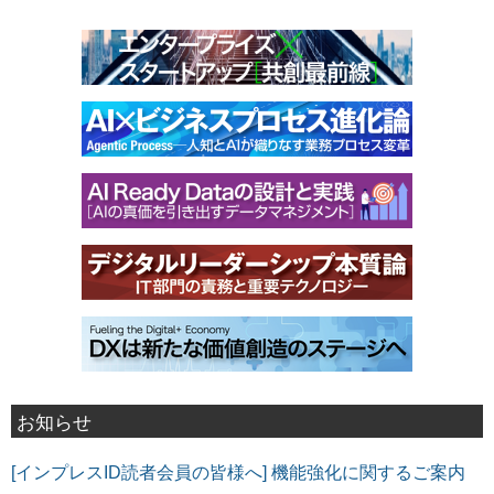
お知らせ
[インプレスID読者会員の皆様へ] 機能強化に関するご案内