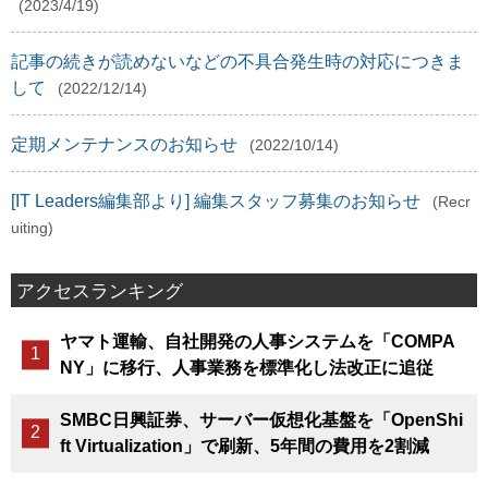
(2023/4/19)
記事の続きが読めないなどの不具合発生時の対応につきま
して
(2022/12/14)
定期メンテナンスのお知らせ
(2022/10/14)
[IT Leaders編集部より] 編集スタッフ募集のお知らせ
(Recr
uiting)
アクセスランキング
ヤマト運輸、自社開発の人事システムを「COMPA
NY」に移行、人事業務を標準化し法改正に追従
SMBC日興証券、サーバー仮想化基盤を「OpenShi
ft Virtualization」で刷新、5年間の費用を2割減