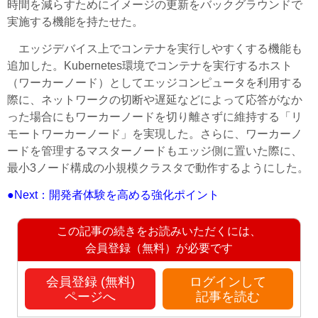
時間を減らすためにイメージの更新をバックグラウンドで
実施する機能を持たせた。
エッジデバイス上でコンテナを実行しやすくする機能も
追加した。Kubernetes環境でコンテナを実行するホスト
（ワーカーノード）としてエッジコンピュータを利用する
際に、ネットワークの切断や遅延などによって応答がなか
った場合にもワーカーノードを切り離さずに維持する「リ
モートワーカーノード」を実現した。さらに、ワーカーノ
ードを管理するマスターノードもエッジ側に置いた際に、
最小3ノード構成の小規模クラスタで動作するようにした。
●Next：開発者体験を高める強化ポイント
この記事の続きをお読みいただくには、
会員登録（無料）が必要です
会員登録 (無料)
ログインして
ページへ
記事を読む