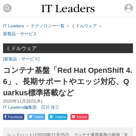
IT Leaders
＞
テクノロジー一覧
＞
ミドルウェア
＞
新製品・サービス
ミドルウェア
新製品・サービス
コンテナ基盤「Red Hat OpenShift 4.
6」、長期サポートやエッジ対応、Q
uarkus標準搭載など
2020年11月26日(木)
IT Leaders編集部、日川 佳三
!
Facebook
Twitter
Hatena
Pocket
レッドハットは2020年11月25日、コンテナ運用基盤の新版「R