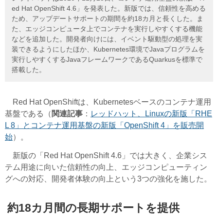
ed Hat OpenShift 4.6」を発表した。新版では、信頼性を高める
ため、アップデートサポートの期間を約18カ月と長くした。ま
た、エッジコンピュータ上でコンテナを実行しやすくする機能
などを追加した。開発者向けには、イベント駆動型の処理を実
装できるようにしたほか、Kubernetes環境でJavaプログラムを
実行しやすくするJavaフレームワークであるQuarkusを標準で
搭載した。
Red Hat OpenShiftは、Kubernetesベースのコンテナ運用
基盤である（
関連記事
：
レッドハット、Linuxの新版「RHE
L 8」とコンテナ運用基盤の新版「OpenShift 4」を販売開
始
）。
新版の「Red Hat OpenShift 4.6」では大きく、企業シス
テム用途に向いた信頼性の向上、エッジコンピューティン
グへの対応、開発者体験の向上という3つの強化を施した。
約18カ月間の長期サポートを提供