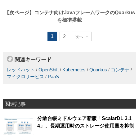
【次ページ】
コンテナ向けJavaフレームワークのQuarkus
を標準搭載
1
2
次へ
>
関連キーワード
レッドハット
/
OpenShift
/
Kubernetes
/
Quarkus
/
コンテナ
/
マイクロサービス
/
PaaS
関連記事
分散台帳ミドルウェア新版「ScalarDL 3.1
4」、長期運用時のストレージ使用量を抑制