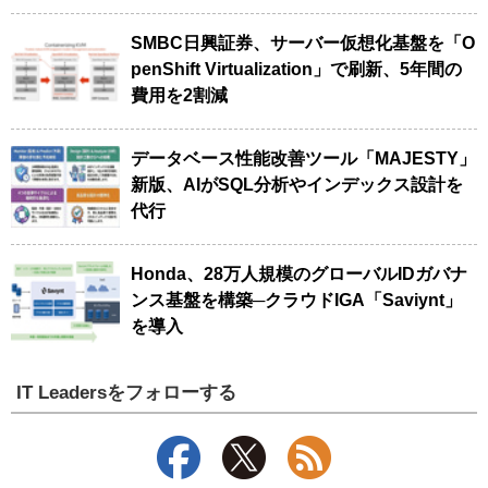
SMBC日興証券、サーバー仮想化基盤を「O
penShift Virtualization」で刷新、5年間の
費用を2割減
データベース性能改善ツール「MAJESTY」
新版、AIがSQL分析やインデックス設計を
代行
Honda、28万人規模のグローバルIDガバナ
ンス基盤を構築─クラウドIGA「Saviynt」
を導入
IT Leadersをフォローする