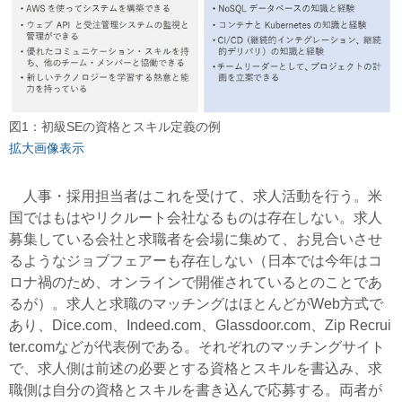
図1：初級SEの資格とスキル定義の例
拡大画像表示
人事・採用担当者はこれを受けて、求人活動を行う。米
国ではもはやリクルート会社なるものは存在しない。求人
募集している会社と求職者を会場に集めて、お見合いさせ
るようなジョブフェアーも存在しない（日本では今年はコ
ロナ禍のため、オンラインで開催されているとのことであ
るが）。求人と求職のマッチングはほとんどがWeb方式で
あり、Dice.com、Indeed.com、Glassdoor.com、Zip Recrui
ter.comなどが代表例である。それぞれのマッチングサイト
で、求人側は前述の必要とする資格とスキルを書込み、求
職側は自分の資格とスキルを書き込んで応募する。両者が