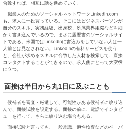
合致すれば、相互に話を進めていく。
職業人のためのソーシャルネットワークLinkedIn.com
も、求人に一役買っている。そこにはビジネスパーソンが
自分のスキル、実務経験、出身校、所属業界組織などを細
かく書き込んでいるので、まさに履歴書のソーシャルサイ
トである。米国ではLinkedInに書込みをしていない人は一
人前とは見なされない。LinkedInの有料サービスを使う
と、会社が求めるスキルに合致した人材を検索して、直接
コンタクトすることができるので、求人側にとって大変役
に立つ。
面接は半日から丸1日に及ぶことも
候補者を審査・厳選して、可能性がある候補者に絞り込
んで、面接試験を設定する。面接の前に、電話でインタビ
ューを行って、さらに絞り込む場合もある。
面接試験と言っても、一般常識、適性検査などのペーパ