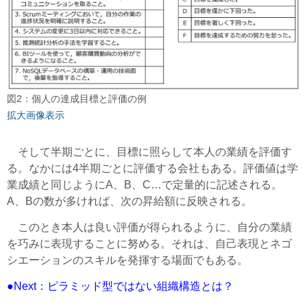
図2：個人の達成目標と評価の例
拡大画像表示
そして半期ごとに、目標に照らして本人の業績を評価す
る。なかには4半期ごとに評価する会社もある。評価値は学
業成績と同じようにA、B、C…で定量的に記述される。
A、Bの数が多ければ、次の昇給額に反映される。
このとき本人は良い評価が得られるように、自分の業績
を巧みに表現することに努める。それは、自己表現とネゴ
シエーションのスキルを発揮する場面でもある。
●Next：ピラミッド型ではない組織構造とは？