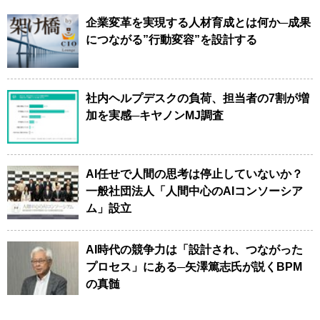
企業変革を実現する人材育成とは何か─成果
につながる”行動変容”を設計する
社内ヘルプデスクの負荷、担当者の7割が増
加を実感─キヤノンMJ調査
AI任せで人間の思考は停止していないか？
一般社団法人「人間中心のAIコンソーシア
ム」設立
AI時代の競争力は「設計され、つながった
プロセス」にある─矢澤篤志氏が説くBPM
の真髄