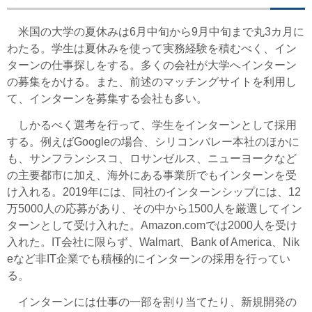
米国の大学の夏休みは6月中旬から9月中旬まで丸3カ月に
わたる。学生は夏休みを使って実務経験を積むべく、イン
ターンの仕事探しをする。多くの会社が大学へインターン
の募集をかける。また、前述のマッチングサイトを利用し
て、インターンを募集する会社も多い。
しかるべく選考を行って、学生をインターンとして採用
する。例えばGoogleの場合、シリコンバレー本社のほかに
も、サンフランシスコ、ロサンゼルス、ニューヨークなど
の主要都市に加え、海外にある事業所でもインターンを受
け入れる。2019年には、同社のインターンシップには、12
万5000人の応募があり、その中から1500人を厳選してイン
ターンとして受け入れた。Amazon.comでは2000人を受け
入れた。IT会社に限らず、Walmart、Bank of America、Nik
eなど非IT企業でも積極的にインターンの採用を行ってい
る。
インターンには仕事の一部を割り当てたり、新規開発の