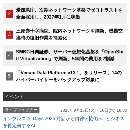
愛媛県庁、次期ネットワーク基盤でゼロトラストを
全面採用し、2027年1月に稼働
三原赤十字病院、院内ネットワークを刷新、機器交
換時の復旧作業を簡素化
SMBC日興証券、サーバー仮想化基盤を「OpenShi
ft Virtualization」で刷新、5年間の費用を2割減
「Veeam Data Platform v13.1」をリリース、14の
ハイパーバイザーをバックアップ対象に
イベント
ライブウェビナー
2026年9月15日(火)・16日(水) 10:00
インプレス AI Days 2026 対話から自律・協働へ─ビジネス
を再定義するAI