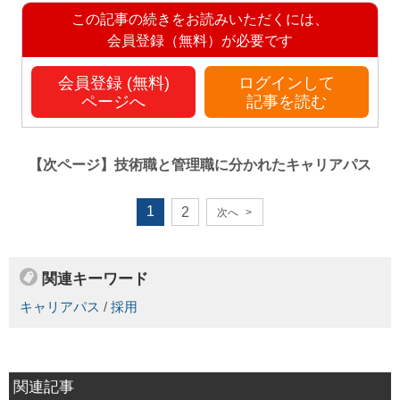
この記事の続きをお読みいただくには、
会員登録（無料）が必要です
会員登録 (無料)
ログインして
ページへ
記事を読む
【次ページ】
技術職と管理職に分かれたキャリアパス
1
2
次へ
>
関連キーワード
キャリアパス
/
採用
関連記事