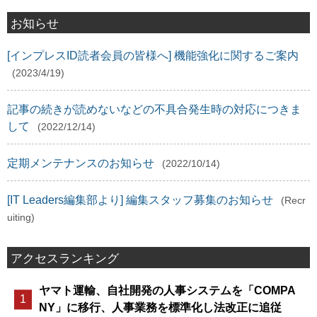
お知らせ
[インプレスID読者会員の皆様へ] 機能強化に関するご案内
(2023/4/19)
記事の続きが読めないなどの不具合発生時の対応につきま
して
(2022/12/14)
定期メンテナンスのお知らせ
(2022/10/14)
[IT Leaders編集部より] 編集スタッフ募集のお知らせ
(Recr
uiting)
アクセスランキング
ヤマト運輸、自社開発の人事システムを「COMPA
NY」に移行、人事業務を標準化し法改正に追従