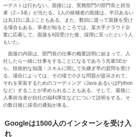
ーテストは行わない。面接には、実務部門の部門長と担当
者（2～3名）が当たる。1人の候補者の面接は、半日あるい
は丸1日に及ぶこともある。また、数回に渡って面接を受け
る場合もある。筆者が知るところでは、某大手クラウド企
業に応募して、面接を6回受けた後、採用に至ったという人
もいた。
面接の内容は、部門長の仕事の概要説明に始まって、入
社したら一緒に仕事をすることになるであろう先輩SEか
ら、技術的な知識・スキルに関して矢継ぎ早の質問を受け
る。場合によっては、その場で小さな問題が提示されて、
それを実装するためのコーディング（Java あるいはPython
など）することが求められることもある。そして、最後に
人事担当者が自社の福利厚生などについて説明をする。そ
の数日後に採否の通知が来る。
Googleは1500人のインターンを受け入
れ