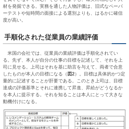
材を発掘できる。実務を通した人物評価は、旧式なペーパ
ーテストや短時間の面接による選別よりも、はるかに確信
度が高い。
手順化された従業員の業績評価
米国の会社では、従業員の業績評価は手順化されてい
る。先ず、本人が自分の仕事の目標を記述して、それを上
司に見せる。上司はそれを基に助言を与えて、両者で合意
したものが本人の目標になる（
図2
）。目標は具体的かつ定
量的に記述することが肝要である。このとき上司は、目標
達成の評価基準とそれに連携して昇進、昇給がどうなるか
を本人に提示する。それを知ることは本人にとって大きな
動機付けになる。