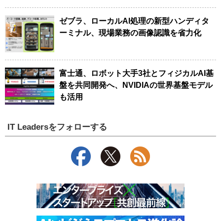
ゼブラ、ローカルAI処理の新型ハンディタ
ーミナル、現場業務の画像認識を省力化
富士通、ロボット大手3社とフィジカルAI基
盤を共同開発へ、NVIDIAの世界基盤モデル
も活用
IT Leadersをフォローする