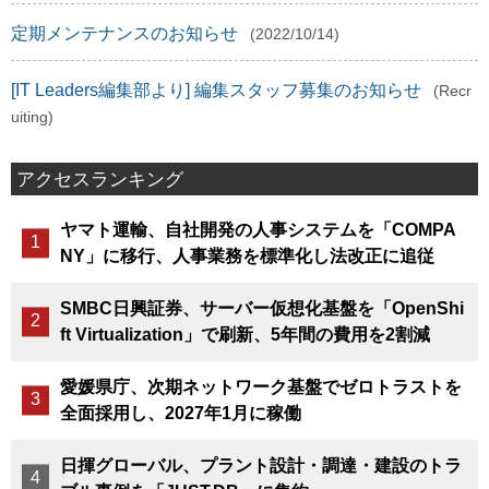
定期メンテナンスのお知らせ
(2022/10/14)
[IT Leaders編集部より] 編集スタッフ募集のお知らせ
(Recr
uiting)
アクセスランキング
ヤマト運輸、自社開発の人事システムを「COMPA
NY」に移行、人事業務を標準化し法改正に追従
SMBC日興証券、サーバー仮想化基盤を「OpenShi
ft Virtualization」で刷新、5年間の費用を2割減
愛媛県庁、次期ネットワーク基盤でゼロトラストを
全面採用し、2027年1月に稼働
日揮グローバル、プラント設計・調達・建設のトラ