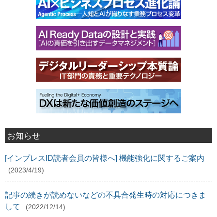
お知らせ
[インプレスID読者会員の皆様へ] 機能強化に関するご案内
(2023/4/19)
記事の続きが読めないなどの不具合発生時の対応につきま
して
(2022/12/14)