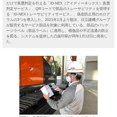
だけで真贋判定を行える「ID-NEX（アイディーネックス）真贋
判定サービス」、QRコードで部品のトレーサビリティを管理す
る「ID-NEXトレーサビリティサービス」、偽造防止用のホログ
ラムの3つを導入した。2021年1月より順次、日立建機グループ
が販売するサービス部品を対象に利用している。部品のパッケ
ージラベル（部品ラベル）に適用し、模倣品や不正流通の防止
を図る。システムを提供した凸版印刷が同年1月12日に発表し
た。