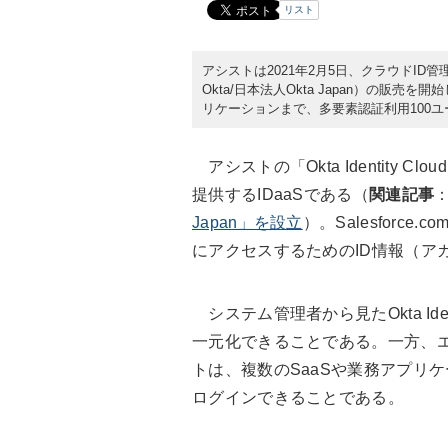
リスト
アシストは2021年2月5日、クラウドID管理・
Okta/日本法人Okta Japan）の販売
リケーションまで、多要素認証利用100ユ
アシストの「Okta Identity 
提供するIDaaSである（
関連記事
Japan」を設立
）。Salesforce
にアクセスするためのID情報（ア
システム管理者から見たOkta Ide
一元化できることである。一方、エンドユ
トは、複数のSaaSや業務アプリ
ログインできることである。