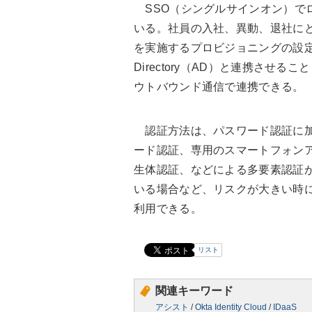
SSO（シングルサインオン）でロ
いる。社員の入社、異動、退社に
を実施するプロビジョニングの設定が
Directory（AD）と連携させることも
ウトバウンド通信で連携できる。
認証方法は、パスワード認証に加
ード認証、専用のスマートフォンアプリ
生体認証、などによる多要素認証
いる場合など、リスクが大きい時
利用できる。
リスト
関連キーワード
アシスト
/
Okta Identity Cloud
/
IDaaS