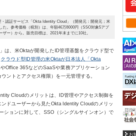
認証サービス「Okta Identity Cloud」（開発元：開発元；米
を開始した。参考価格（税別）は、年額46万8000円（SSO対象5アプ
ーザー）から。販売目標は、2021年末までに10社。
Cloud」は、米Oktaが開発したID管理基盤をクラウド型で
：
クラウド型ID管理の米Oktaが日本法人「Okta
.comやOffice 365などのSaaSや業務アプリケーション
カウントとアクセス権限）を一元管理する。
ntity Cloudのメリットは、ID管理やアクセス制御を
ーザーから見たOkta Identity Cloudのメリッ
ケーションに対して、SSO（シングルサインオン）で
お