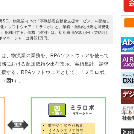
2月5日、物流業向けの「事務処理自動化支援サービス」を開始し
動化）ソフトウェア「ミラロボ」と、業務・自動化状況を可視化
」を利用する。価格（税別）は、初期費用が10万円（契約時）
ボマネージャーは月額1万円。
は、物流業の業務を、RPAソフトウェアを使って
業務における配送依頼や出荷指示、実績集計、請求
援する。RPAソフトウェアとして、「ミラロボ」
う（
図1
）。
お