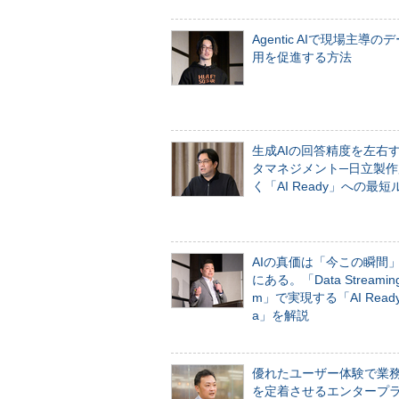
Agentic AIで現場主導の
用を促進する方法
生成AIの回答精度を左右
タマネジメント─日立製作
く「AI Ready」への最短
AIの真価は「今この瞬間
にある。「Data Streaming 
m」で実現する「AI Ready 
a」を解説
優れたユーザー体験で業
を定着させるエンタープ