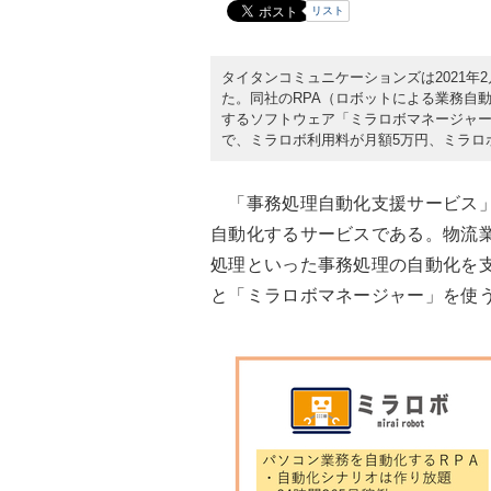
リスト
タイタンコミュニケーションズは2021年
た。同社のRPA（ロボットによる業務自
するソフトウェア「ミラロボマネージャー
で、ミラロボ利用料が月額5万円、ミラロ
「事務処理自動化支援サービス」
自動化するサービスである。物流
処理といった事務処理の自動化を支
と「ミラロボマネージャー」を使