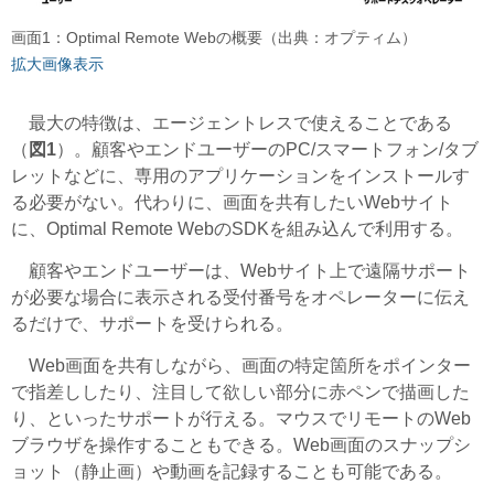
画面1：Optimal Remote Webの概要（出典：オプティム）
拡大画像表示
最大の特徴は、エージェントレスで使えることである
（
図1
）。顧客やエンドユーザーのPC/スマートフォン/タブ
レットなどに、専用のアプリケーションをインストールす
る必要がない。代わりに、画面を共有したいWebサイト
に、Optimal Remote WebのSDKを組み込んで利用する。
顧客やエンドユーザーは、Webサイト上で遠隔サポート
が必要な場合に表示される受付番号をオペレーターに伝え
るだけで、サポートを受けられる。
Web画面を共有しながら、画面の特定箇所をポインター
で指差ししたり、注目して欲しい部分に赤ペンで描画した
り、といったサポートが行える。マウスでリモートのWeb
ブラウザを操作することもできる。Web画面のスナップシ
ョット（静止画）や動画を記録することも可能である。