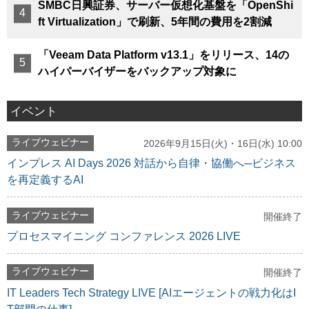
SMBC日興証券、サーバー仮想化基盤を「OpenShi
ft Virtualization」で刷新、5年間の費用を2割減
「Veeam Data Platform v13.1」をリリース、14の
ハイパーバイザーをバックアップ対象に
イベント
ライブウェビナー
2026年9月15日(火)・16日(水) 10:00
インプレス AI Days 2026 対話から自律・協働へ─ビジネス
を再定義するAI
ライブウェビナー
開催終了
プロセスマイニング コンファレンス 2026 LIVE
ライブウェビナー
開催終了
IT Leaders Tech Strategy LIVE [AIエージェントの戦力化はI