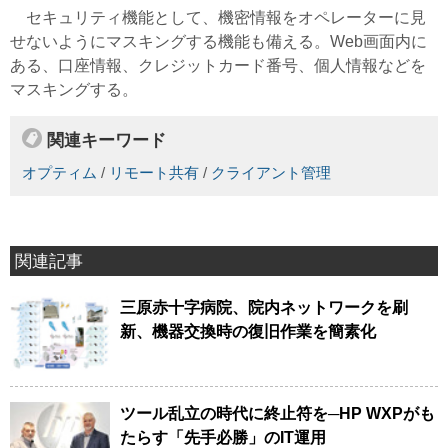
セキュリティ機能として、機密情報をオペレーターに見
せないようにマスキングする機能も備える。Web画面内に
ある、口座情報、クレジットカード番号、個人情報などを
マスキングする。
関連キーワード
オプティム
/
リモート共有
/
クライアント管理
関連記事
三原赤十字病院、院内ネットワークを刷
新、機器交換時の復旧作業を簡素化
ツール乱立の時代に終止符を─HP WXPがも
たらす「先手必勝」のIT運用