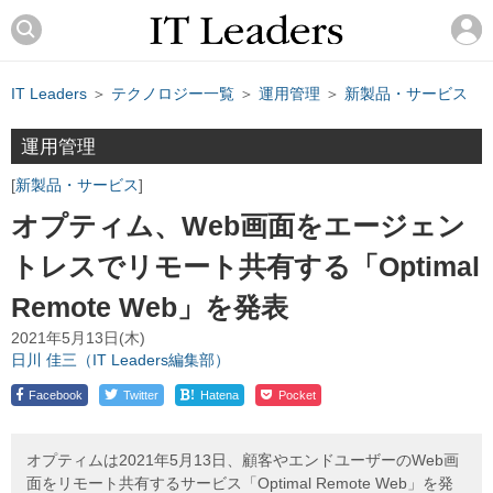
IT Leaders
＞
テクノロジー一覧
＞
運用管理
＞
新製品・サービス
運用管理
新製品・サービス
オプティム、Web画面をエージェン
トレスでリモート共有する「Optimal
Remote Web」を発表
2021年5月13日(木)
日川 佳三（IT Leaders編集部）
!
Facebook
Twitter
Hatena
Pocket
オプティムは2021年5月13日、顧客やエンドユーザーのWeb画
面をリモート共有するサービス「Optimal Remote Web」を発