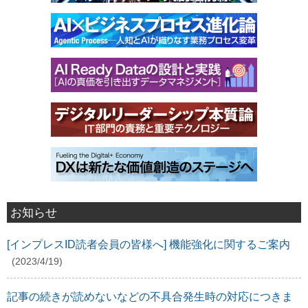
お知らせ
[インプレスID読者会員の皆様へ] 機能強化に関するご案内
(2023/4/19)
記事の続きが読めないなどの不具合発生時の対応につきま