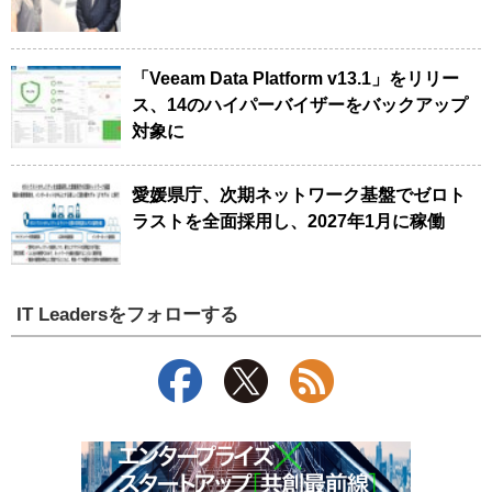
「Veeam Data Platform v13.1」をリリー
ス、14のハイパーバイザーをバックアップ
対象に
愛媛県庁、次期ネットワーク基盤でゼロト
ラストを全面採用し、2027年1月に稼働
IT Leadersをフォローする