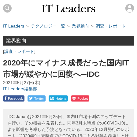
IT Leaders
＞
テクノロジー一覧
＞
業界動向
＞
調査・レポート
業界動向
調査・レポート
2020年にマイナス成長だった国内IT
市場が緩やかに回復へ─IDC
2021年5月27日(木)
IT Leaders編集部
!
Facebook
Twitter
Hatena
Pocket
IDC Japanは2021年5月25日、国内IT市場予測のアップデート
を行い、その概要を発表した。同年3月末時点でのCOVID-19に
よる影響を考慮した予測となっている。2020年12月発行のレポ
ート（2020年9月末時点でのCOVID-19による影響を考慮）と比