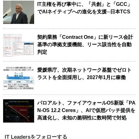
IT主権を再び掌中に、「共創」と「GCC」
でAIネイティブへの進化を支援─日本TCS
契約業務「Contract One」に新リース会計
基準の準拠支援機能、リース該当性を自動
判定
愛媛県庁、次期ネットワーク基盤でゼロト
ラストを全面採用し、2027年1月に稼働
パロアルト、ファイアウォールOS新版「PA
N-OS 12.2 Ceres」、AIで仮想パッチ提供を
高速化し、未知の脆弱性に数時間で対処
IT Leadersをフォローする