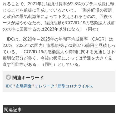
れることで、2021年に経済成長率が2.8%のプラス成長に転
じることを前提に作成しているという。「海外経済の復調
と政府の景気刺激策によって下支えされるものの、回復ペ
ースが緩やかなため、経済活動がCOVID-19の感染拡大以前
の水準に回復するのは2023年以降になる」（同社）
IDCは、2020年～2025年の年間平均成長率（CAGR）は
2.6%、2025年の国内IT市場規模は20兆3776億円と見積もっ
ている。「COVID-19の感染拡大や抑制に関する見通しは不
透明な部分が多く、今後の状況によっては予測を大きく見
直す可能性がある」（同社）としている。
関連キーワード
IDC
/
市場調査
/
テレワーク
/
新型コロナウイルス
関連記事