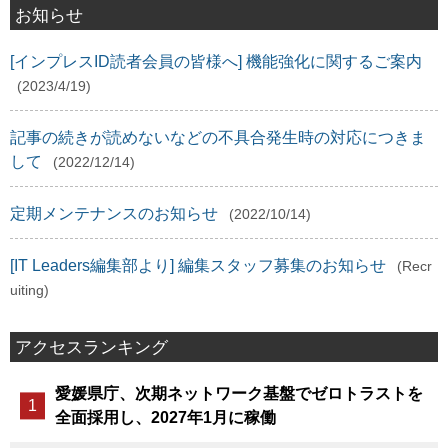
お知らせ
[インプレスID読者会員の皆様へ] 機能強化に関するご案内
(2023/4/19)
記事の続きが読めないなどの不具合発生時の対応につきま
して
(2022/12/14)
定期メンテナンスのお知らせ
(2022/10/14)
[IT Leaders編集部より] 編集スタッフ募集のお知らせ
(Recr
uiting)
アクセスランキング
愛媛県庁、次期ネットワーク基盤でゼロトラストを
全面採用し、2027年1月に稼働