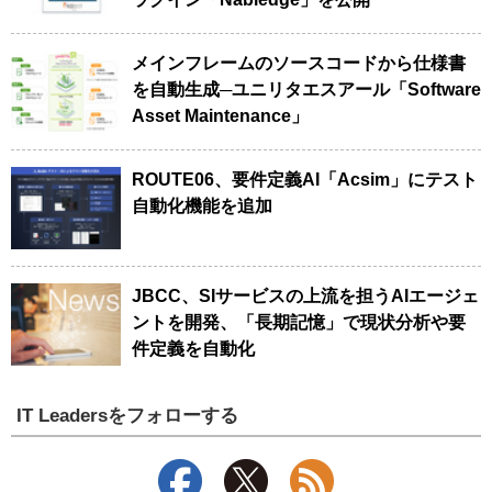
メインフレームのソースコードから仕様書
を自動生成─ユニリタエスアール「Software
Asset Maintenance」
ROUTE06、要件定義AI「Acsim」にテスト
自動化機能を追加
JBCC、SIサービスの上流を担うAIエージェ
ントを開発、「長期記憶」で現状分析や要
件定義を自動化
IT Leadersをフォローする