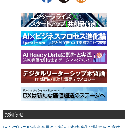
お知らせ
[インプレスID読者会員の皆様へ] 機能強化に関するご案内