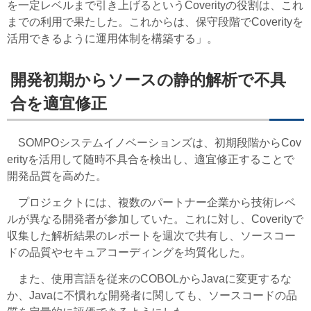
を一定レベルまで引き上げるというCoverityの役割は、これ
までの利用で果たした。これからは、保守段階でCoverityを
活用できるように運用体制を構築する」。
開発初期からソースの静的解析で不具
合を適宜修正
SOMPOシステムイノベーションズは、初期段階からCov
erityを活用して随時不具合を検出し、適宜修正することで
開発品質を高めた。
プロジェクトには、複数のパートナー企業から技術レベ
ルが異なる開発者が参加していた。これに対し、Coverityで
収集した解析結果のレポートを週次で共有し、ソースコー
ドの品質やセキュアコーディングを均質化した。
また、使用言語を従来のCOBOLからJavaに変更するな
か、Javaに不慣れな開発者に関しても、ソースコードの品