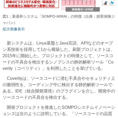
図1：新基幹システム「SOMPO-MIRAI」の特徴（出典：損害保険ジ
ャパン）
拡大画像表示
新システムは、Linux基盤とJava言語、APIなどのオープ
ン系技術を採用して1から構築した。刷新プロジェクトは、
2015年に開始した。プロジェクトの特徴として、ソースコ
ードの不具合を検出するシノプシスの静的解析ツール「Co
verity（コベリティ）」を利用したことを挙げている。
Coverityは、ソースコードに潜む不具合やセキュリティ上
の脆弱性を、コーディング中に検出する静的解析ツールで
ある。IDE（統合開発環境）のプラグインを介し、開発中の
ソースコードの不具合を検出する。
開発プロジェクトを推進したSOMPOシステムイノベーシ
ョンズは次のように説明している。「ソースコードの品質