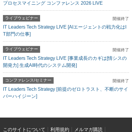
プロセスマイニング コンファレンス 2026 LIVE
ライブウェビナー
開催終了
IT Leaders Tech Strategy LIVE [AIエージェントの戦力化はI
T部門の仕事]
ライブウェビナー
開催終了
IT Leaders Tech Strategy LIVE [事業成長のカギは[情シスの
開発力] 生成AI時代のシステム開発]
コンファレンス/セミナー
開催終了
IT Leaders Tech Strategy [前提のゼロトラスト、不断のサイ
バーハイジーン]
このサイトについて
利用規約
メルマガ購読