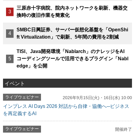
三原赤十字病院、院内ネットワークを刷新、機器交
換時の復旧作業を簡素化
SMBC日興証券、サーバー仮想化基盤を「OpenShi
ft Virtualization」で刷新、5年間の費用を2割減
TISI、Java開発環境「Nablarch」のナレッジをAI
コーディングツールで活用できるプラグイン「Nabl
edge」を公開
イベント
ライブウェビナー
2026年9月15日(火)・16日(水) 10:00
インプレス AI Days 2026 対話から自律・協働へ─ビジネス
を再定義するAI
ライブウェビナー
開催終了