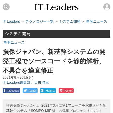
IT Leaders
＞
テクノロジー一覧
＞
システム開発
＞
事例ニュース
システム開発
事例ニュース
損保ジャパン、新基幹システムの開
発工程でソースコードを静的解析、
不具合を適宜修正
2021年8月30日(月)
IT Leaders編集部、日川 佳三
!
Facebook
Twitter
Hatena
Pocket
損害保険ジャパンは、2021年3月に第1フェーズを稼働させた新
基幹システム「SOMPO-MIRAI」の構築プロジェクトにおい