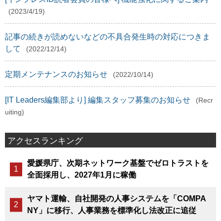
(2023/4/19)
記事の続きが読めないなどの不具合発生時の対応につきま
して
(2022/12/14)
定期メンテナンスのお知らせ
(2022/10/14)
[IT Leaders編集部より] 編集スタッフ募集のお知らせ
(Recr
uiting)
アクセスランキング
愛媛県庁、次期ネットワーク基盤でゼロトラストを
全面採用し、2027年1月に稼働
ヤマト運輸、自社開発の人事システムを「COMPA
NY」に移行、人事業務を標準化し法改正に追従