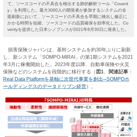
て、ソースコードの不具合を検出する静的解析ツール「Coverit
y」を利用した。最大3000人の開発者が参加するシステムの全
面刷新において、ソースコードの不具合を早期に検出し修正に
かかる時間を短縮、ソースコードの品質確保を効率化した。Co
verityを提供した日本シノプシスが2021年8月30日に発表した。
損害保険ジャパンは、基幹システムを約30年ぶりに刷新
し、新システム「SOMPO-MIRAI」の第1期システムを2021
年3月に稼働開始した。2023年度以降、自動車保険や火災
保険などのシステムを段階的に移行する（
図1
、
関連記事
：
Real Data Platformを基軸に次世代事業を創出─SOMPOホ
ールディングスのデータドリブン経営
）。