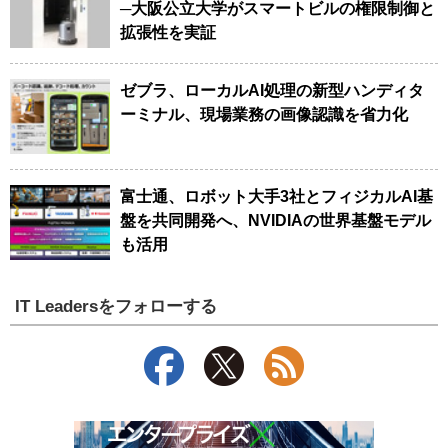
─大阪公立大学がスマートビルの権限制御と
拡張性を実証
ゼブラ、ローカルAI処理の新型ハンディタ
ーミナル、現場業務の画像認識を省力化
富士通、ロボット大手3社とフィジカルAI基
盤を共同開発へ、NVIDIAの世界基盤モデル
も活用
IT Leadersをフォローする