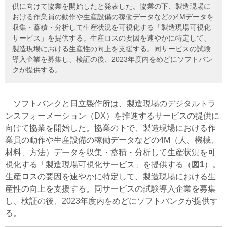
供に向けて協業を開始したと発表した。協業の下、製造現場に
おける作業員の動作や生産設備の稼働データなどの4Mデータを
収集・蓄積・分析して生産状況を可視化する「製造現場可視化
サービス」を提供する。生産ロスの要因を速やかに特定して、
製造現場における生産性の向上を支援する。同サービスの試験
導入企業を募集し、検証の後、2023年度内をめどにソフトバン
クが提供する。
ソフトバンクと日立製作所は、製造現場のデジタルトラ
ンスフォーメーション（DX）を推進するサービスの提供に
向けて協業を開始した。協業の下で、製造現場における作
業員の動作や生産設備の稼働データなどの4M（人、機械、
材料、方法）データを収集・蓄積・分析して生産状況を可
視化する「製造現場可視化サービス」を提供する（
図1
）。
生産ロスの要因を速やかに特定して、製造現場における生
産性の向上を支援する。同サービスの試験導入企業を募集
し、検証の後、2023年度内をめどにソフトバンクが提供す
る。