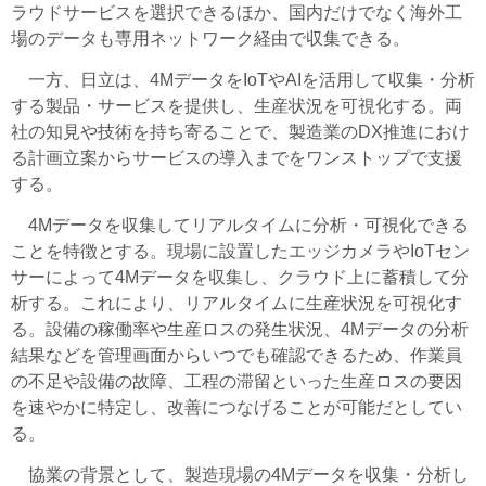
ラウドサービスを選択できるほか、国内だけでなく海外工
場のデータも専用ネットワーク経由で収集できる。
一方、日立は、4MデータをIoTやAIを活用して収集・分析
する製品・サービスを提供し、生産状況を可視化する。両
社の知見や技術を持ち寄ることで、製造業のDX推進におけ
る計画立案からサービスの導入までをワンストップで支援
する。
4Mデータを収集してリアルタイムに分析・可視化できる
ことを特徴とする。現場に設置したエッジカメラやIoTセン
サーによって4Mデータを収集し、クラウド上に蓄積して分
析する。これにより、リアルタイムに生産状況を可視化す
る。設備の稼働率や生産ロスの発生状況、4Mデータの分析
結果などを管理画面からいつでも確認できるため、作業員
の不足や設備の故障、工程の滞留といった生産ロスの要因
を速やかに特定し、改善につなげることが可能だとしてい
る。
協業の背景として、製造現場の4Mデータを収集・分析し