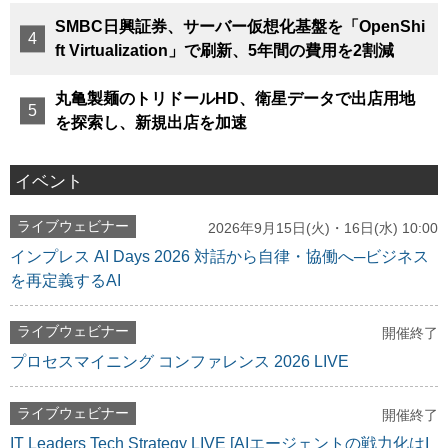
SMBC日興証券、サーバー仮想化基盤を「OpenShi
ft Virtualization」で刷新、5年間の費用を2割減
丸亀製麺のトリドールHD、衛星データで出店用地
を探索し、新規出店を加速
イベント
ライブウェビナー
2026年9月15日(火)・16日(水) 10:00
インプレス AI Days 2026 対話から自律・協働へ─ビジネス
を再定義するAI
ライブウェビナー
開催終了
プロセスマイニング コンファレンス 2026 LIVE
ライブウェビナー
開催終了
IT Leaders Tech Strategy LIVE [AIエージェントの戦力化はI