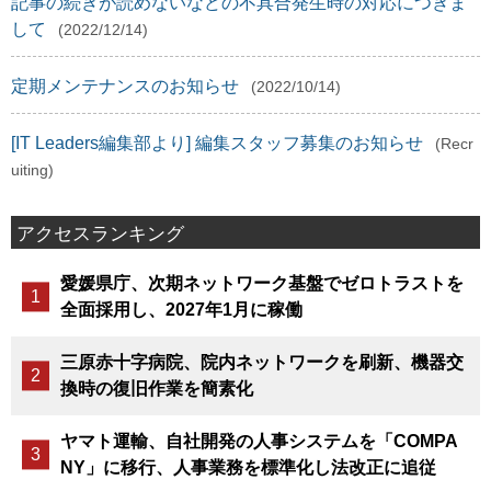
記事の続きが読めないなどの不具合発生時の対応につきま
して
(2022/12/14)
定期メンテナンスのお知らせ
(2022/10/14)
[IT Leaders編集部より] 編集スタッフ募集のお知らせ
(Recr
uiting)
アクセスランキング
愛媛県庁、次期ネットワーク基盤でゼロトラストを
全面採用し、2027年1月に稼働
三原赤十字病院、院内ネットワークを刷新、機器交
換時の復旧作業を簡素化
ヤマト運輸、自社開発の人事システムを「COMPA
NY」に移行、人事業務を標準化し法改正に追従