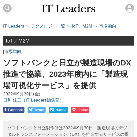
IT Leaders
＞
テクノロジー一覧
＞
IoT／M2M
＞
市場動向
IoT／M2M
市場動向
ソフトバンクと日立が製造現場のDX
推進で協業、2023年度内に「製造現
場可視化サービス」を提供
2022年9月30日(金)
日川 佳三（IT Leaders編集部）
!
Facebook
Twitter
Hatena
Pocket
ソフトバンクと日立製作所は2022年9月30日、製造現場のデジ
タルトランスフォーメーション（DX）を推進するサービスの提