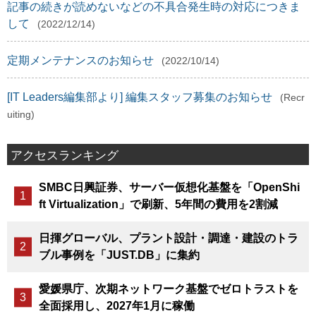
記事の続きが読めないなどの不具合発生時の対応につきま
して
(2022/12/14)
定期メンテナンスのお知らせ
(2022/10/14)
[IT Leaders編集部より] 編集スタッフ募集のお知らせ
(Recr
uiting)
アクセスランキング
SMBC日興証券、サーバー仮想化基盤を「OpenShi
ft Virtualization」で刷新、5年間の費用を2割減
日揮グローバル、プラント設計・調達・建設のトラ
ブル事例を「JUST.DB」に集約
愛媛県庁、次期ネットワーク基盤でゼロトラストを
全面採用し、2027年1月に稼働