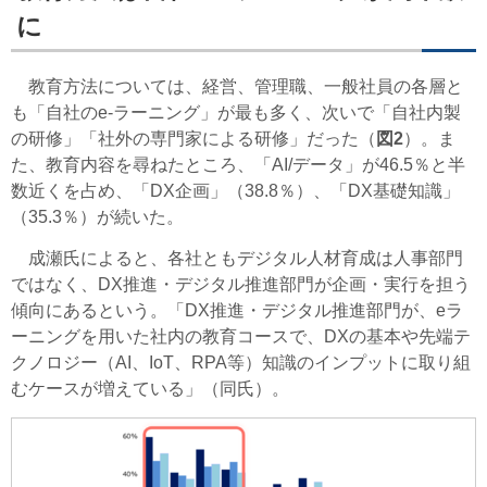
に
教育方法については、経営、管理職、一般社員の各層と
も「自社のe-ラーニング」が最も多く、次いで「自社内製
の研修」「社外の専門家による研修」だった（
図2
）。ま
た、教育内容を尋ねたところ、「AI/データ」が46.5％と半
数近くを占め、「DX企画」（38.8％）、「DX基礎知識」
（35.3％）が続いた。
成瀬氏によると、各社ともデジタル人材育成は人事部門
ではなく、DX推進・デジタル推進部門が企画・実行を担う
傾向にあるという。「DX推進・デジタル推進部門が、eラ
ーニングを用いた社内の教育コースで、DXの基本や先端テ
クノロジー（AI、IoT、RPA等）知識のインプットに取り組
むケースが増えている」（同氏）。