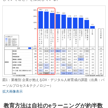
図1：業種別 企業が抱えるDX・デジタル人材育成の課題（出典：パ
ーソルプロセス＆テクノロジー）
拡大画像表示
教育方法は自社のeラーニングが約半数