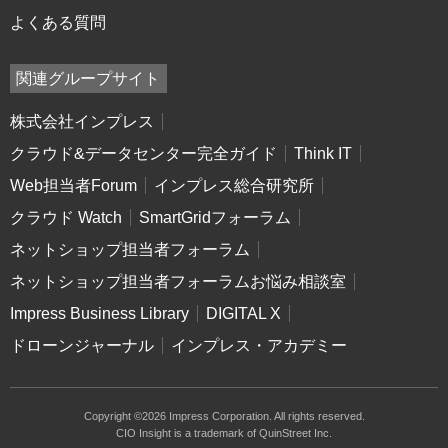
よくある質問
関連グループサイト
株式会社インプレス
クラウド&データセンター完全ガイド
Think IT
Web担当者Forum
インプレス総合研究所
クラウド Watch
SmartGridフォーラム
ネットショップ担当者フォーラム
ネットショップ担当者フォーラムお悩み相談室
Impress Business Library
DIGITAL X
ドローンジャーナル
インプレス・アカデミー
Copyright ©2026 Impress Corporation. All rights reserved.
CIO Insight is a trademark of QuinStreet Inc.