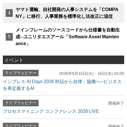
ヤマト運輸、自社開発の人事システムを「COMPA
NY」に移行、人事業務を標準化し法改正に追従
メインフレームのソースコードから仕様書を自動生
成─ユニリタエスアール「Software Asset Mainten
ance」
イベント
ライブウェビナー
2026年9月15日(火)・16日(水) 10:00
インプレス AI Days 2026 対話から自律・協働へ─ビジネス
を再定義するAI
ライブウェビナー
開催終了
プロセスマイニング コンファレンス 2026 LIVE
ライブウェビナー
開催終了