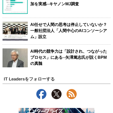
加を実感─キヤノンMJ調査
AI任せで人間の思考は停止していないか？
一般社団法人「人間中心のAIコンソーシア
ム」設立
AI時代の競争力は「設計され、つながった
プロセス」にある─矢澤篤志氏が説くBPM
の真髄
IT Leadersをフォローする