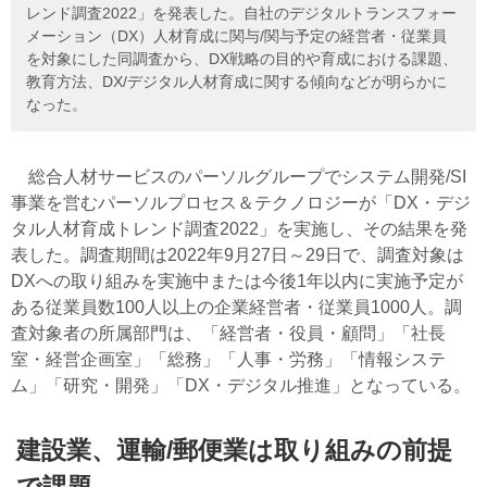
レンド調査2022」を発表した。自社のデジタルトランスフォー
メーション（DX）人材育成に関与/関与予定の経営者・従業員
を対象にした同調査から、DX戦略の目的や育成における課題、
教育方法、DX/デジタル人材育成に関する傾向などが明らかに
なった。
総合人材サービスのパーソルグループでシステム開発/SI
事業を営むパーソルプロセス＆テクノロジーが「DX・デジ
タル人材育成トレンド調査2022」を実施し、その結果を発
表した。調査期間は2022年9月27日～29日で、調査対象は
DXへの取り組みを実施中または今後1年以内に実施予定が
ある従業員数100人以上の企業経営者・従業員1000人。調
査対象者の所属部門は、「経営者・役員・顧問」「社長
室・経営企画室」「総務」「人事・労務」「情報システ
ム」「研究・開発」「DX・デジタル推進」となっている。
建設業、運輸/郵便業は取り組みの前提