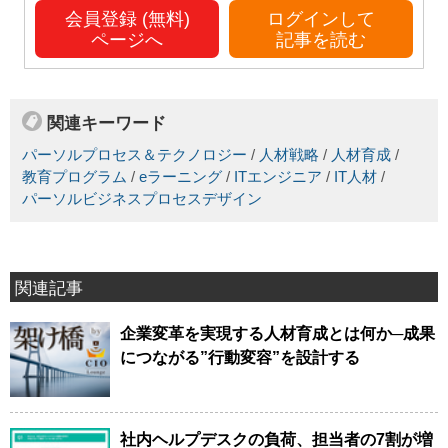
会員登録 (無料)
ログインして
ページへ
記事を読む
関連キーワード
パーソルプロセス＆テクノロジー
/
人材戦略
/
人材育成
/
教育プログラム
/
eラーニング
/
ITエンジニア
/
IT人材
/
パーソルビジネスプロセスデザイン
関連記事
企業変革を実現する人材育成とは何か─成果
につながる”行動変容”を設計する
社内ヘルプデスクの負荷、担当者の7割が増