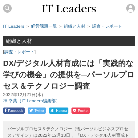
IT Leaders
＞
経営課題一覧
＞
組織と人材
＞
調査・レポート
組織と人材
調査・レポート
DX/デジタル人材育成には「実践的な
学びの機会」の提供を─パーソルプロ
セス＆テクノロジー調査
2022年12月21日(水)
神 幸葉（IT Leaders編集部）
!
Facebook
Twitter
Hatena
Pocket
パーソルプロセス＆テクノロジー（現パーソルビジネスプロセ
スデザイン）は2022年12月13日 、「DX・デジタル人材育成ト