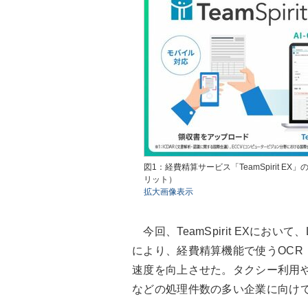
図1：経費精算サービス「TeamSpirit 
リット）
拡大画像表示
今回、TeamSpirit EXにおいて
により、経費精算機能で使うOCR
速度を向上させた。タクシー利用
などの処理件数の多い企業に向け