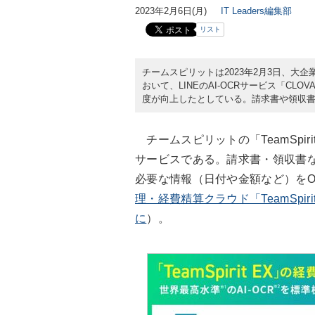
2023年2月6日(月)
IT Leaders編集部
リスト
チームスピリットは2023年2月3日、大企業
おいて、LINEのAI-OCRサービス「CL
度が向上したとしている。請求書や領収
チームスピリットの「TeamSpir
サービスである。請求書・領収書
必要な情報（日付や金額など）をO
理・経費精算クラウド「TeamSpi
に
）。