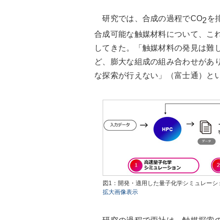
研究では、合成の過程でCO
を
2
合成可能な触媒材料について、こ
してきた。「触媒材料の発見は難
ど、膨大な組成の組み合わせがあ
な探索が行えない」（富士通）と
図1：開発・適用した量子化学シミュレーシ
拡大画像表示