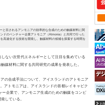
ルギーと目されるアンモニアの効率的な合成のための触媒材料に関
ドのベンチャー企業アトモニア（Atmonia）と共同で行った
ンを高速化する技術を開発し、触媒材料の候補を探索する時間を
出しない次世代エネルギーとして注目を集めている
の触媒材料に関する共同研究の成果を発表した。
ニアの合成手法について、アイスランドのアトモニア
いる。アトモニアは、
アイスランドの首都レイキャビク
チャー企業で、アンモニア生成のための触媒をコンピ
開発している。
お