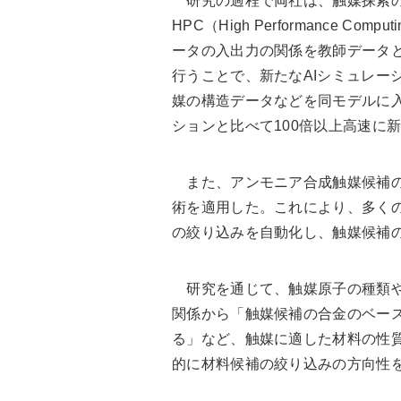
研究の過程で両社は、触媒探索の
HPC（High Performance 
ータの入出力の関係を教師データ
行うことで、新たなAIシミュレー
媒の構造データなどを同モデルに
ションと比べて100倍以上高速に
また、アンモニア合成触媒候補の
術を適用した。これにより、多く
の絞り込みを自動化し、触媒候補
研究を通じて、触媒原子の種類や
関係から「触媒候補の合金のベー
る」など、触媒に適した材料の性
的に材料候補の絞り込みの方向性