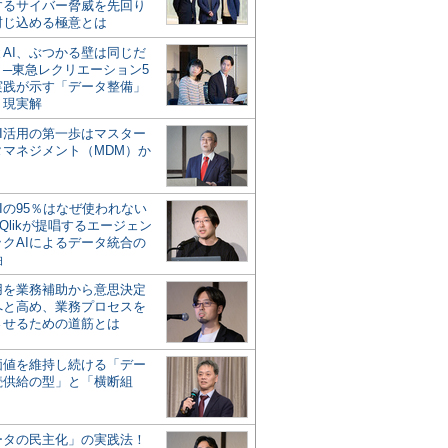
するサイバー脅威を先回り
封じ込める極意とは
とAI、ぶつかる壁は同じだ
」─東急レクリエーション5
実践が示す「データ整備」
う現実解
AI活用の第一歩はマスター
タマネジメント（MDM）か
Iの95％はなぜ使われない
Qlikが提唱するエージェン
ックAIによるデータ統合の
軸
活用を業務補助から意思決定
へと高め、業務プロセスを
させるための道筋とは
の価値を維持し続ける「デー
続供給の型」と「横断組
ータの民主化」の実践法！