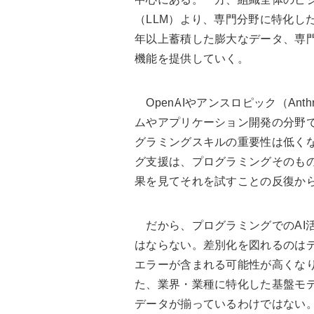
（LLM）より、専門分野に特化し
年以上蓄積した膨大なデータ、専
機能を提供していく。
OpenAIやアンスロピック（Ant
ムやアプリケーション開発の分野で
グラミングスキルの重要性は低く
グ支援は、プログラミングそのも
果を見てそれを試すことの反復か
だから、プログラミングでのAI
はならない。差別化を図れるのは
エラーが含まれる可能性が高くな
た、業界・業種に特化した基盤モ
データが揃っているわけではない