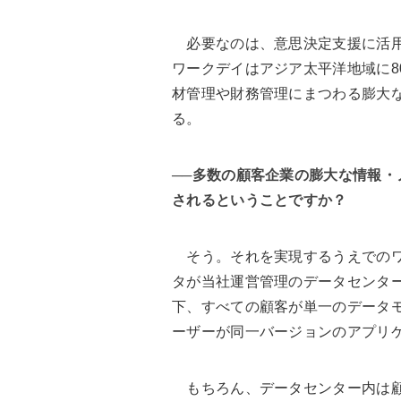
必要なのは、意思決定支援に活用
ワークデイはアジア太平洋地域に8
材管理や財務管理にまつわる膨大
る。
──多数の顧客企業の膨大な情報
されるということですか？
そう。それを実現するうえでのワ
タが当社運営管理のデータセンター内に
下、すべての顧客が単一のデータモ
ーザーが同一バージョンのアプリ
もちろん、データセンター内は顧客ご