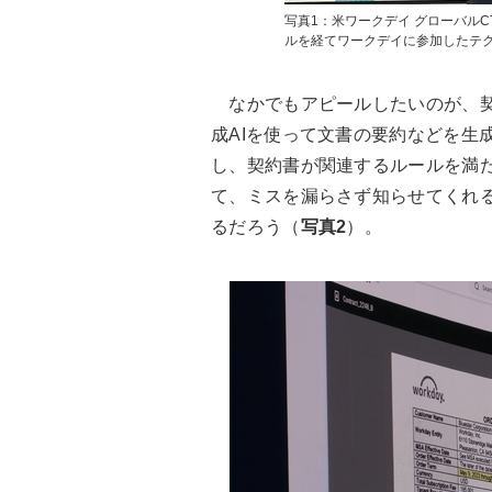
写真1：米ワークデイ グローバル
ルを経てワークデイに参加したテ
なかでもアピールしたいのが、契約書を分
成AIを使って文書の要約などを生
し、契約書が関連するルールを満
て、ミスを漏らさず知らせてくれるよ
るだろう（
写真2
）。