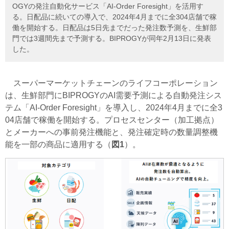
OGYの発注自動化サービス「AI-Order Foresight」を活用す
る。日配品に続いての導入で、2024年4月までに全304店舗で稼
働を開始する。日配品は5日先までだった発注数予測を、生鮮部
門では3週間先まで予測する。BIPROGYが同年2月13日に発表
した。
スーパーマーケットチェーンのライフコーポレーション
は、生鮮部門にBIPROGYのAI需要予測による自動発注シス
テム「AI-Order Foresight」を導入し、2024年4月までに全3
04店舗で稼働を開始する。プロセスセンター（加工拠点）
とメーカーへの事前発注機能と、発注確定時の数量調整機
能を一部の商品に適用する（
図1
）。