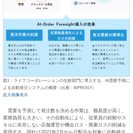
図1：ライフコーポレーションの生鮮部門に導入する、AI需要予測に
よる自動発注システムの概要（出典：BIPROGY）
拡大画像表示
需要を予測して発注数を決める作業は、難易度が高く、
業務負荷も大きい。その自動化により、従業員の経験やス
キルに依存しない店舗運営や機会ロス・廃棄ロスの削減を
実現する。同社は2021年2月から日配品を対象に自動発注