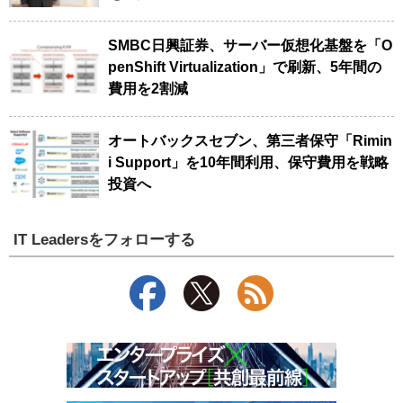
SMBC日興証券、サーバー仮想化基盤を「O
penShift Virtualization」で刷新、5年間の
費用を2割減
オートバックスセブン、第三者保守「Rimin
i Support」を10年間利用、保守費用を戦略
投資へ
IT Leadersをフォローする