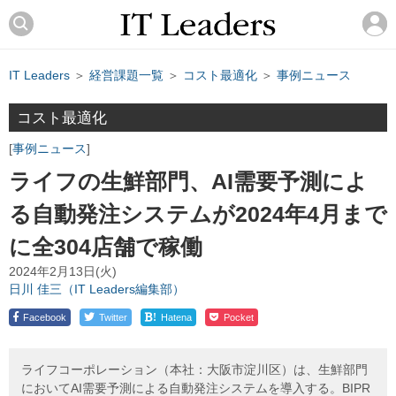
IT Leaders
＞
経営課題一覧
＞
コスト最適化
＞
事例ニュース
コスト最適化
事例ニュース
ライフの生鮮部門、AI需要予測によ
る自動発注システムが2024年4月まで
に全304店舗で稼働
2024年2月13日(火)
日川 佳三（IT Leaders編集部）
!
Facebook
Twitter
Hatena
Pocket
ライフコーポレーション（本社：大阪市淀川区）は、生鮮部門
においてAI需要予測による自動発注システムを導入する。BIPR