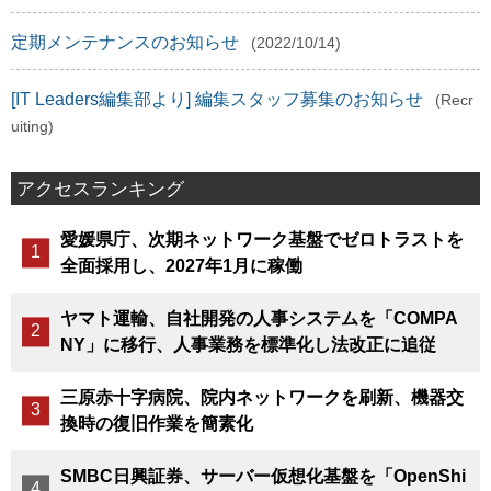
定期メンテナンスのお知らせ
(2022/10/14)
[IT Leaders編集部より] 編集スタッフ募集のお知らせ
(Recr
uiting)
アクセスランキング
愛媛県庁、次期ネットワーク基盤でゼロトラストを
全面採用し、2027年1月に稼働
ヤマト運輸、自社開発の人事システムを「COMPA
NY」に移行、人事業務を標準化し法改正に追従
三原赤十字病院、院内ネットワークを刷新、機器交
換時の復旧作業を簡素化
SMBC日興証券、サーバー仮想化基盤を「OpenShi