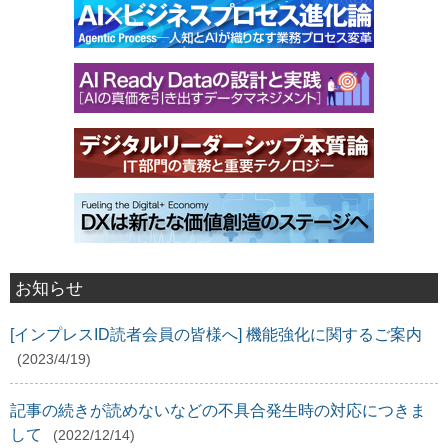
お知らせ
[インプレスID読者会員の皆様へ] 機能強化に関するご案内
(2023/4/19)
記事の続きが読めないなどの不具合発生時の対応につきま
して
(2022/12/14)