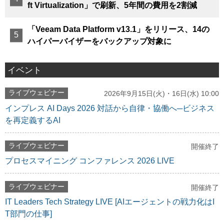
ft Virtualization」で刷新、5年間の費用を2割減
「Veeam Data Platform v13.1」をリリース、14の
ハイパーバイザーをバックアップ対象に
イベント
ライブウェビナー
2026年9月15日(火)・16日(水) 10:00
インプレス AI Days 2026 対話から自律・協働へ─ビジネス
を再定義するAI
ライブウェビナー
開催終了
プロセスマイニング コンファレンス 2026 LIVE
ライブウェビナー
開催終了
IT Leaders Tech Strategy LIVE [AIエージェントの戦力化はI
T部門の仕事]