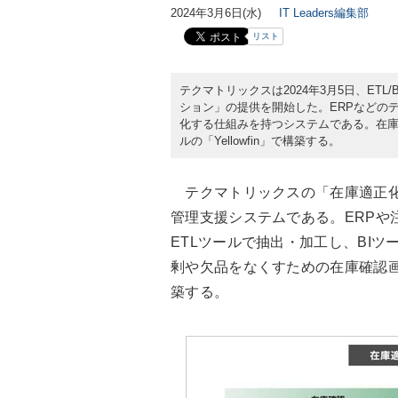
2024年3月6日(水)
IT Leaders編集部
リスト
テクマトリックスは2024年3月5日、ET
ション」の提供を開始した。ERPなどのデ
化する仕組みを持つシステムである。在庫
ルの「Yellowfin」で構築する。
テクマトリックスの「在庫適正化ソ
管理支援システムである。ERPや
ETLツールで抽出・加工し、BI
剰や欠品をなくすための在庫確認画面と
築する。