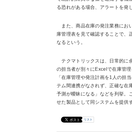
る恐れがある場合、アラートを発
また、商品在庫の発注業務におい
庫管理表を見て確認することで、
なるという。
テクマトリックスは、日常的に余
の担当者が別々にExcelで在庫
「在庫管理や発注計画を1人の担
テム間連携がなされず、正確な在
予測が曖昧になる」などを列挙。
せた製品として同システムを提供
リスト