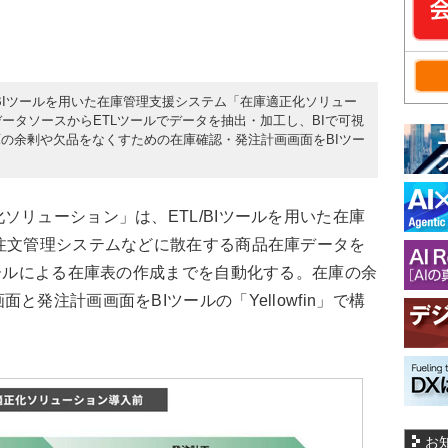
L/BIツールを用いた在庫管理支援システム「在庫適正化ソリュー
ータソースからETLツールでデータを抽出・加工し、BIで可視
の余剰や欠品をなくすための在庫確認・発注計画画面をBIツー
リューション」は、ETL/BIツールを用いた在庫
注文管理システムなどに散在する商品在庫データを
ツールによる在庫表の作成までを自動化する。在庫の余
発注計画画面をBIツールの「Yellowfin」で構
お