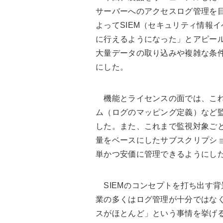
サーバーへのアクセスログ管理を
よってSIEM（セキュリティ情報
に行えるようになった」とアピー
大量データの取り込みや複雑な条
にした。
機能とライセンスの面では、これ
ム（ログのマッピング定義）など
した。また、これまで監視対象ご
量をベースにしたサブスクリプシ
単かつ安価に管理できるようにし
SIEMのコンセプトを打ち出す
業の多くはログ管理が十分ではな
スがほとんど」という事情を挙げ