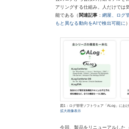
アリングする仕組み。人だけでは
能である（
関連記事
：
網屋、ログ管
もと異なる動向をAIで検出可能に
図1：ログ管理ソフトウェア「ALog」に
拡大画像表示
今回、製品をリニューアルした