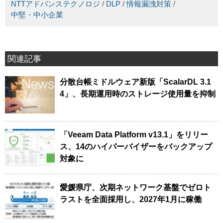
NTTアドバンステクノロジ
/
DLP
/
情報漏洩対策
/
中堅・中小企業
関連記事
分散台帳ミドルウェア新版「ScalarDL 3.1
4」、長期運用時のストレージ使用量を抑制
「Veeam Data Platform v13.1」をリリー
ス、14のハイパーバイザーをバックアップ
対象に
愛媛県庁、次期ネットワーク基盤でゼロト
ラストを全面採用し、2027年1月に稼働