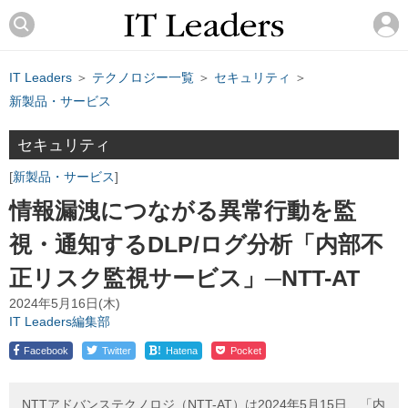
IT Leaders
＞
テクノロジー一覧
＞
セキュリティ
＞
新製品・サービス
セキュリティ
新製品・サービス
情報漏洩につながる異常行動を監
視・通知するDLP/ログ分析「内部不
正リスク監視サービス」─NTT-AT
2024年5月16日(木)
IT Leaders編集部
!
Facebook
Twitter
Hatena
Pocket
NTTアドバンステクノロジ（NTT-AT）は2024年5月15日、「内