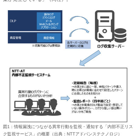
図1：情報漏洩につながる異常行動を監視・通知する「内部不正リス
ク監視サービス」の概要（出典：NTTアドバンステクノロジ）