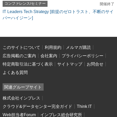
コンファレンス/セミナー
開催終了
IT Leaders Tech Strategy [前提のゼロトラスト、不断のサイ
バーハイジーン]
このサイトについて
利用規約
メルマガ購読
広告掲載のご案内
会社案内
プライバシーポリシー
特定商取引法に基づく表示
サイトマップ
お問合せ
よくある質問
関連グループサイト
株式会社インプレス
クラウド&データセンター完全ガイド
Think IT
Web担当者Forum
インプレス総合研究所