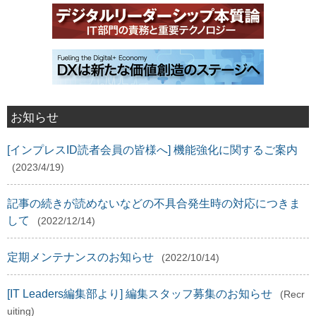
お知らせ
[インプレスID読者会員の皆様へ] 機能強化に関するご案内
(2023/4/19)
記事の続きが読めないなどの不具合発生時の対応につきま
して
(2022/12/14)
定期メンテナンスのお知らせ
(2022/10/14)
[IT Leaders編集部より] 編集スタッフ募集のお知らせ
(Recr
uiting)