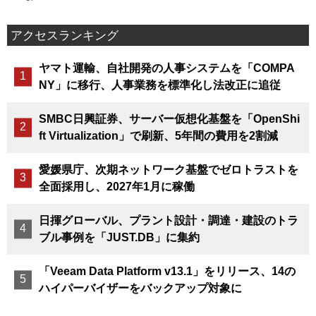
アクセスランキング
ヤマト運輸、自社開発の人事システムを「COMPA
NY」に移行、人事業務を標準化し法改正に追従
SMBC日興証券、サーバー仮想化基盤を「OpenShi
ft Virtualization」で刷新、5年間の費用を2割減
愛媛県庁、次期ネットワーク基盤でゼロトラストを
全面採用し、2027年1月に稼働
日揮グローバル、プラント設計・調達・建設のトラ
ブル事例を「JUST.DB」に集約
「Veeam Data Platform v13.1」をリリース、14の
ハイパーバイザーをバックアップ対象に