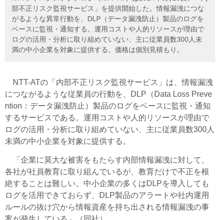
部不正リスク監視サービス」を提供開始した。情報漏洩につな
がるような異常行動を、DLP（データ漏洩防止）製品のログを
ベースに監視・通知する。運用コストや人的リソースが理由で
ログの活用・分析に取り組めていない、主に従業員数300人未
満の中小企業を対象に提供する。価格は個別見積もり。
NTT-ATの「内部不正リスク監視サービス」は、情報漏洩
につながるような従業員の行動を、DLP（Data Loss Preve
ntion：データ漏洩防止）製品のログをベースに監視・通知
するサービスである。運用コストや人的リソースが理由で
ログの活用・分析に取り組めていない、主に従業員数300人
未満の中小企業を対象に提供する。
「企業に莫大な被害をもたらす内部情報漏洩に対して、
各社が社員教育に取り組んでいるが、教育だけで不正を根
絶することは難しい。中小企業の多くはDLPを導入しても
ログを活用できておらず、DLP製品のアラートや社内運用
ルールの抜け穴から情報資産を持ち出される情報漏洩の事
案が発生している」（同社）。