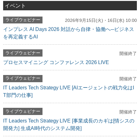
イベント
ライブウェビナー
2026年9月15日(火)・16日(水) 10:00
インプレス AI Days 2026 対話から自律・協働へ─ビジネス
を再定義するAI
ライブウェビナー
開催終了
プロセスマイニング コンファレンス 2026 LIVE
ライブウェビナー
開催終了
IT Leaders Tech Strategy LIVE [AIエージェントの戦力化はI
T部門の仕事]
ライブウェビナー
開催終了
IT Leaders Tech Strategy LIVE [事業成長のカギは[情シスの
開発力] 生成AI時代のシステム開発]