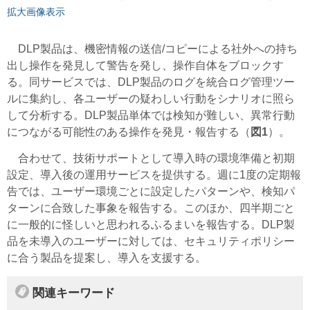
拡大画像表示
DLP製品は、機密情報の送信/コピーによる社外への持ち
出し操作を発見して警告を発し、操作自体をブロックす
る。同サービスでは、DLP製品のログを統合ログ管理ツー
ルに集約し、各ユーザーの疑わしい行動をシナリオに照ら
して分析する。DLP製品単体では検知が難しい、異常行動
につながる可能性のある操作を発見・報告する（
図1
）。
合わせて、技術サポートとして導入時の環境準備と初期
設定、導入後の運用サービスを提供する。週に1度の定期報
告では、ユーザー環境ごとに設定したパターンや、検知パ
ターンに合致した事象を報告する。このほか、四半期ごと
に一般的に怪しいと思われるふるまいを報告する。DLP製
品を未導入のユーザーに対しては、セキュリティポリシー
に合う製品を提案し、導入を支援する。
関連キーワード