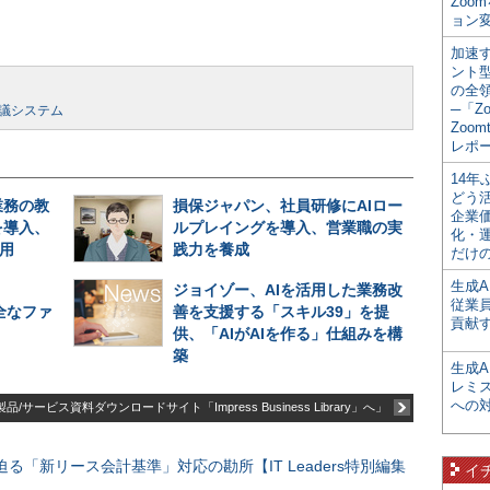
Zoo
ョン変
加速す
ント
の全
─「Z
会議システム
Zoomt
レポ
14
どう
業務の教
損保ジャパン、社員研修にAIロー
企業
を導入、
ルプレイングを導入、営業職の実
化・
利用
践力を養成
だけの
生成A
、
ジョイゾー、AIを活用した業務改
従業
安全なファ
善を支援する「スキル39」を提
貢献す
供、「AIがAIを作る」仕組みを構
築
生成
レミ
への
品/サービス資料ダウンロードサイト「Impress Business Library」へ」
る「新リース会計基準」対応の勘所【IT Leaders特別編集
イ