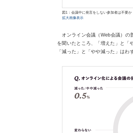
図1：会議中に発言をしない参加者は不要か
拡大画像表示
オンライン会議（Web会議）の
を聞いたところ、「増えた」と「や
「減った」と「やや減った」はわず