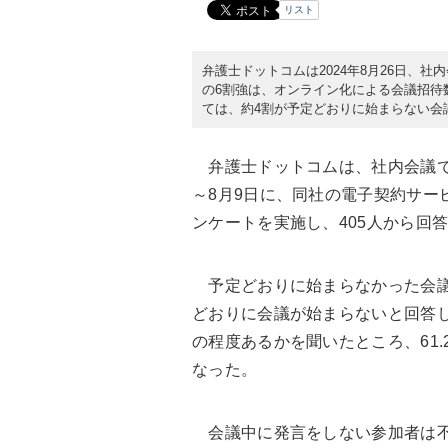
リスト
弁護士ドットコムは2024年8月26日、
の6割強は、オンライン化による会議招待
ては、約4割が予定どおりに始まらない会
弁護士ドットコムは、社内会議で感
～8月9日に、同社の電子契約サー
ンケートを実施し、405人から回
予定どおりに始まらなかった会議は
どおりに会議が始まらないと回答
の程度あるかを聞いたところ、61
なった。
会議中に発言をしない参加者は不