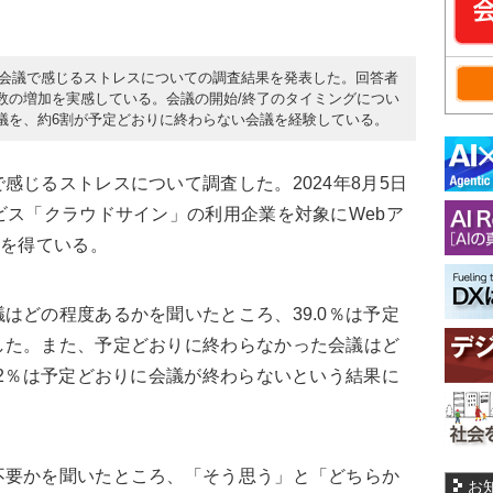
社内会議で感じるストレスについての調査結果を発表した。回答者
数の増加を実感している。会議の開始/終了のタイミングについ
議を、約6割が予定どおりに終わらない会議を経験している。
じるストレスについて調査した。2024年8月5日
ビス「クラウドサイン」の利用企業を対象にWebア
答を得ている。
どの程度あるかを聞いたところ、39.0％は予定
した。また、予定どおりに終わらなかった会議はど
.2％は予定どおりに会議が終わらないという結果に
要かを聞いたところ、「そう思う」と「どちらか
お