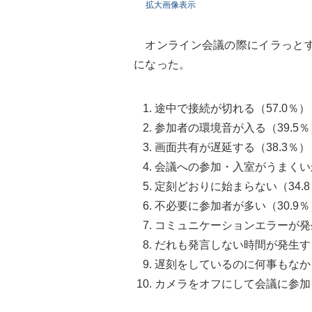
拡大画像表示
オンライン会議の際にイラっとす
になった。
途中で接続が切れる（57.0％）
参加者の環境音が入る（39.5％
画面共有が遅延する（38.3％）
会議への参加・入室がうまくいか
定刻どおりに始まらない（34.
不必要に参加者が多い（30.9％
コミュニケーションエラーが発生
だれも発言しない時間が発生する
遅刻をしているのに何事もなかっ
カメラをオフにして会議に参加を