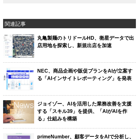
関連記事
丸亀製麺のトリドールHD、衛星データで出
店用地を探索し、新規出店を加速
NEC、商品企画や販促プランをAIが立案す
る「AIインサイトレポーティング」を発表
ジョイゾー、AIを活用した業務改善を支援
する「スキル39」を提供、「AIがAIを作
る」仕組みを構築
primeNumber、顧客データをAIで分析し、