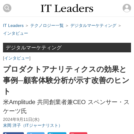
IT Leaders
＞
テクノロジー一覧
＞
デジタルマーケティング
＞
インタビュー
デジタルマーケティング
インタビュー
プロダクトアナリティクスの効果と
事例─顧客体験分析が示す改善のヒン
ト
米Amplitude 共同創業者兼CEO スペンサー・ス
ケーツ氏
2024年9月11日(水)
末岡 洋子（ITジャーナリスト）