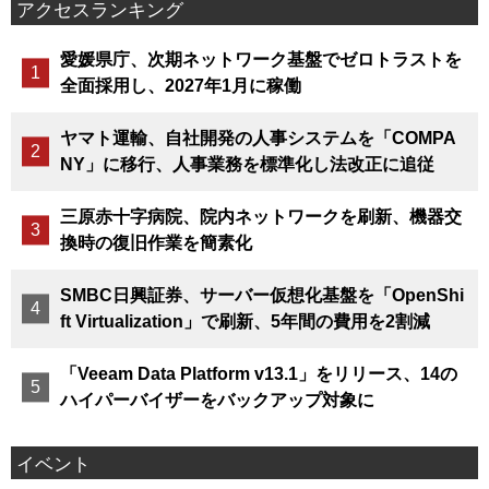
アクセスランキング
愛媛県庁、次期ネットワーク基盤でゼロトラストを
全面採用し、2027年1月に稼働
ヤマト運輸、自社開発の人事システムを「COMPA
NY」に移行、人事業務を標準化し法改正に追従
三原赤十字病院、院内ネットワークを刷新、機器交
換時の復旧作業を簡素化
SMBC日興証券、サーバー仮想化基盤を「OpenShi
ft Virtualization」で刷新、5年間の費用を2割減
「Veeam Data Platform v13.1」をリリース、14の
ハイパーバイザーをバックアップ対象に
イベント