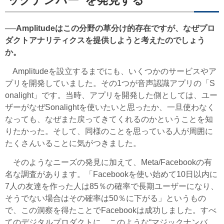
ックナンバー”を発見する
──Amplitudeはこの分野の草分け的存在ですが、なぜプロ
ダクトアナリティクスを提供しようと考えたのでしょう
か。
Amplitudeを設立するまでにも、いくつかのサービスやア
プリを開発していました。その1つが音声認識アプリの「S
onalight」です。当時、アプリを開発した側としては、ユー
ザーがなぜSonalightを使いたいと思ったか、一旦使わなく
なっても、なぜまた戻ってきてくれるのかということを知
りたかった。そして、同様のことを思っている人が周囲に
たくさんいることに気がつきました。
そのようなニーズの発見に加えて、Meta/Facebookの有
名な調査があります。「Facebookを使い始めて10日以内に
7人の友達を作った人は85％の確率で長期ユーザーになり、
そうでない場合はその確率は50％に下がる」というもの
で、この洞察を得たことでFacebookは成功しました。すべ
てのデジタルプロダクトに、このような“マジックナンバ