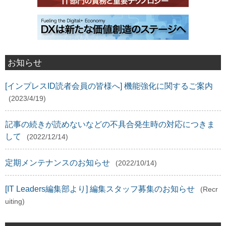
お知らせ
[インプレスID読者会員の皆様へ] 機能強化に関するご案内
(2023/4/19)
記事の続きが読めないなどの不具合発生時の対応につきま
して
(2022/12/14)
定期メンテナンスのお知らせ
(2022/10/14)
[IT Leaders編集部より] 編集スタッフ募集のお知らせ
(Recr
uiting)