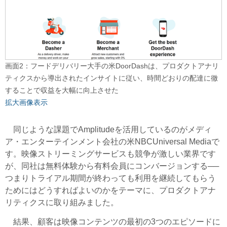
画面2：フードデリバリー大手の米DoorDashは、プロダクトアナリ
ティクスから導出されたインサイトに従い、時間どおりの配達に徹
することで収益を大幅に向上させた
拡大画像表示
同じような課題でAmplitudeを活用しているのがメディ
ア・エンターテインメント会社の米NBCUniversal Mediaで
す。映像ストリーミングサービスも競争が激しい業界です
が、同社は無料体験から有料会員にコンバージョンする──
つまりトライアル期間が終わっても利用を継続してもらう
ためにはどうすればよいのかをテーマに、プロダクトアナ
リティクスに取り組みました。
結果、顧客は映像コンテンツの最初の3つのエピソードに