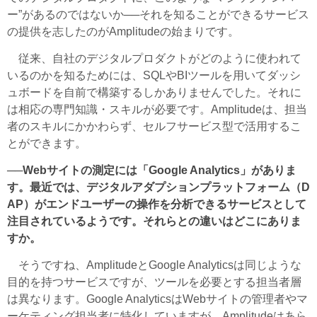
ー”があるのではないか──それを知ることができるサービス
の提供を志したのがAmplitudeの始まりです。
従来、自社のデジタルプロダクトがどのように使われて
いるのかを知るためには、SQLやBIツールを用いてダッシ
ュボードを自前で構築するしかありませんでした。それに
は相応の専門知識・スキルが必要です。Amplitudeは、担当
者のスキルにかかわらず、セルフサービス型で活用するこ
とができます。
──Webサイトの測定には「Google Analytics」がありま
す。最近では、デジタルアダプションプラットフォーム（D
AP）がエンドユーザーの操作を分析できるサービスとして
注目されているようです。それらとの違いはどこにありま
すか。
そうですね、AmplitudeとGoogle Analyticsは同じような
目的を持つサービスですが、ツールを必要とする担当者層
は異なります。Google AnalyticsはWebサイトの管理者やマ
ーケティング担当者に特化していますが、Amplitudeはあら