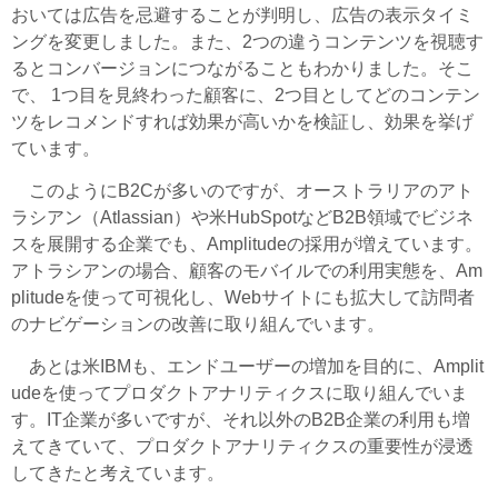
おいては広告を忌避することが判明し、広告の表示タイミ
ングを変更しました。また、2つの違うコンテンツを視聴す
るとコンバージョンにつながることもわかりました。そこ
で、 1つ目を見終わった顧客に、2つ目としてどのコンテン
ツをレコメンドすれば効果が高いかを検証し、効果を挙げ
ています。
このようにB2Cが多いのですが、オーストラリアのアト
ラシアン（Atlassian）や米HubSpotなどB2B領域でビジネ
スを展開する企業でも、Amplitudeの採用が増えています。
アトラシアンの場合、顧客のモバイルでの利用実態を、Am
plitudeを使って可視化し、Webサイトにも拡大して訪問者
のナビゲーションの改善に取り組んでいます。
あとは米IBMも、エンドユーザーの増加を目的に、Amplit
udeを使ってプロダクトアナリティクスに取り組んでいま
す。IT企業が多いですが、それ以外のB2B企業の利用も増
えてきていて、プロダクトアナリティクスの重要性が浸透
してきたと考えています。