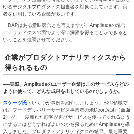
ゆるデジタルプロダクトの担当者を対象にしています。両
者を併用している企業が多いです。
DAPはある意味競合とも言えますが、Amplitudeの場合、
アナリティクスの面でより深い洞察を得ることができると
いうことを強調させてください。
企業がプロダクトアナリティクスから
得られるもの
──実際、Amplitudeのユーザー企業はこのサービスをどの
ように使って、どんな成果を出しているのでしょうか。
スケーツ氏：
いくつか事例を紹介しましょう。B2C領域で
は、フードデリバリーサービス事業者の米DoorDash（
画面
2
）が、一度離れた顧客が再びサービスを使ってくれるよう
にするにはどうすればよいのかを探るためにAmplitudeを導
入しました。プロダクトアナリティクスの結果、最も重要