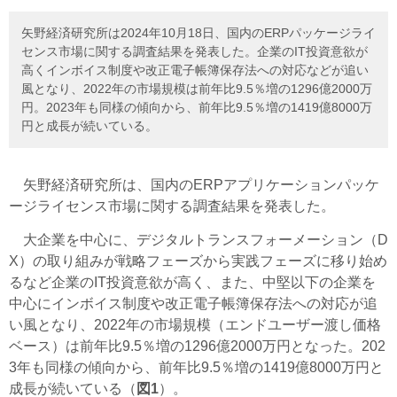
矢野経済研究所は2024年10月18日、国内のERPパッケージライ
センス市場に関する調査結果を発表した。企業のIT投資意欲が
高くインボイス制度や改正電子帳簿保存法への対応などが追い
風となり、2022年の市場規模は前年比9.5％増の1296億2000万
円。2023年も同様の傾向から、前年比9.5％増の1419億8000万
円と成長が続いている。
矢野経済研究所は、国内のERPアプリケーションパッケ
ージライセンス市場に関する調査結果を発表した。
大企業を中心に、デジタルトランスフォーメーション（D
X）の取り組みが戦略フェーズから実践フェーズに移り始め
るなど企業のIT投資意欲が高く、また、中堅以下の企業を
中心にインボイス制度や改正電子帳簿保存法への対応が追
い風となり、2022年の市場規模（エンドユーザー渡し価格
ベース）は前年比9.5％増の1296億2000万円となった。202
3年も同様の傾向から、前年比9.5％増の1419億8000万円と
成長が続いている（
図1
）。