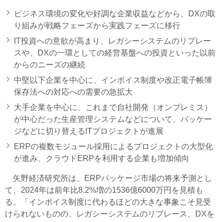
ビジネス環境の変化や好調な企業収益などから、DXの取
り組みが戦略フェーズから実践フェーズに移行
IT投資への意欲が高まり、レガシーシステムのリプレー
スや、DXの一環としての経営基盤への投資といった以前
からのニーズの継続
中堅以下企業を中心に、インボイス制度や改正電子帳簿
保存法への対応への需要の急拡大
大手企業を中心に、これまで自社開発（オンプレミス）
が中心だった生産管理システムなどについて、パッケー
ジなどに切り替えるITプロジェクトが進展
ERPの複数モジュール採用によるプロジェクトの大型化
が進み、クラウドERPを利用する企業も増加傾向
矢野経済研究所は、ERPパッケージ市場の将来予測とし
て、2024年は前年比8.2%増の1536億6000万円を見積も
る。「インボイス制度に代わるほどの大きな事象こそ見受
けられないものの、レガシーシステムのリプレース、DXを