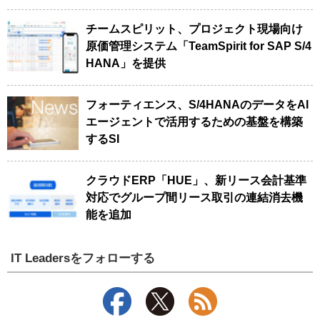
チームスピリット、プロジェクト現場向け
原価管理システム「TeamSpirit for SAP S/4
HANA」を提供
フォーティエンス、S/4HANAのデータをAI
エージェントで活用するための基盤を構築
するSI
クラウドERP「HUE」、新リース会計基準
対応でグループ間リース取引の連結消去機
能を追加
IT Leadersをフォローする