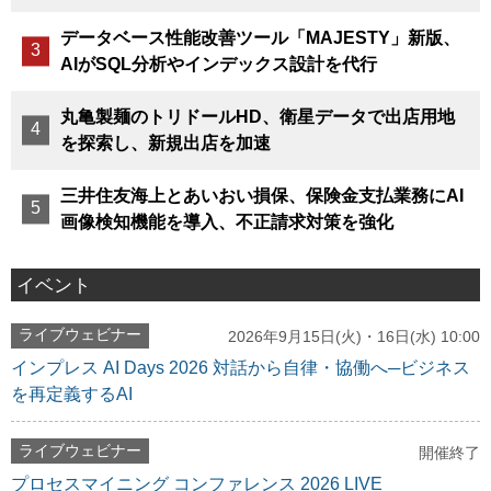
データベース性能改善ツール「MAJESTY」新版、
AIがSQL分析やインデックス設計を代行
丸亀製麺のトリドールHD、衛星データで出店用地
を探索し、新規出店を加速
三井住友海上とあいおい損保、保険金支払業務にAI
画像検知機能を導入、不正請求対策を強化
イベント
ライブウェビナー
2026年9月15日(火)・16日(水) 10:00
インプレス AI Days 2026 対話から自律・協働へ─ビジネス
を再定義するAI
ライブウェビナー
開催終了
プロセスマイニング コンファレンス 2026 LIVE