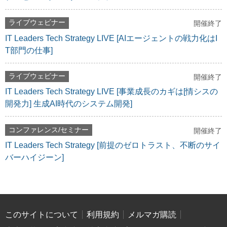
ライブウェビナー
開催終了
IT Leaders Tech Strategy LIVE [AIエージェントの戦力化はI
T部門の仕事]
ライブウェビナー
開催終了
IT Leaders Tech Strategy LIVE [事業成長のカギは[情シスの
開発力] 生成AI時代のシステム開発]
コンファレンス/セミナー
開催終了
IT Leaders Tech Strategy [前提のゼロトラスト、不断のサイ
バーハイジーン]
このサイトについて
利用規約
メルマガ購読