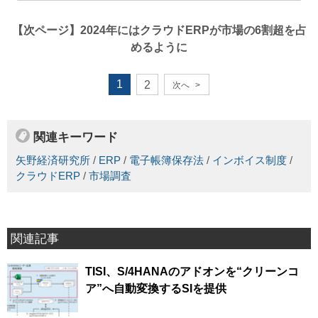
【次ページ】
2024年にはクラウドERPが市場の6割超を占
めるように
1
2
次へ
>
関連キーワード
矢野経済研究所
/
ERP
/
電子帳簿保存法
/
インボイス制度
/
クラウドERP
/
市場調査
関連記事
TISI、S/4HANAのアドオンを“クリーンコ
ア”へ自動変換するSIを提供