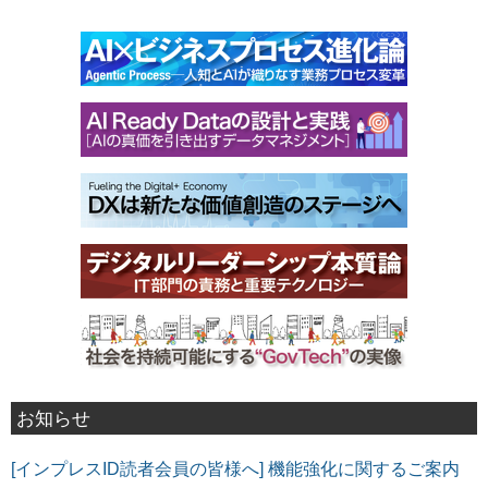
お知らせ
[インプレスID読者会員の皆様へ] 機能強化に関するご案内