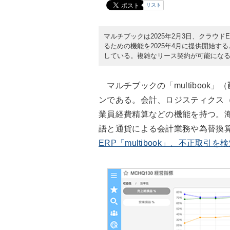
リスト
マルチブックは2025年2月3日、クラウドE
るための機能を2025年4月に提供開始す
している。複雑なリース契約が可能にな
マルチブックの「multibook」（
ンである。会計、ロジスティクス
業員経費精算などの機能を持つ。海
語と通貨による会計業務や為替換
ERP「multibook」、不正取引