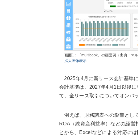
画面1：「multibook」の画面例（出典：
拡大画像表示
2025年4月に新リース会計基準
会計基準は、2027年4月1日以
て、全リース取引についてオンバ
例えば、財務諸表への影響として
ROA（総資産利益率）などの経営
とから、Excelなどによる対応