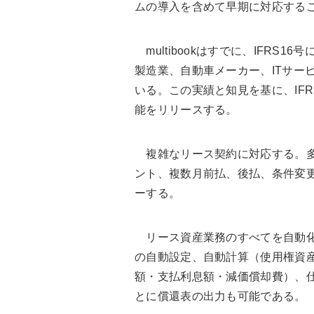
ムの導入を含めて早期に対応する
multibookはすでに、IFRS
製造業、自動車メーカー、ITサー
いる。この実績と知見を基に、IF
能をリリースする。
複雑なリース契約に対応する。多
ント、複数月前払、後払、条件変
ーする。
リース資産業務のすべてを自動化
の自動設定、自動計算（使用権資
額・支払利息額・減価償却費）、
とに償還表の出力も可能である。