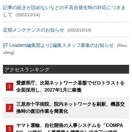
記事の続きが読めないなどの不具合発生時の対応につきま
して
(2022/12/14)
定期メンテナンスのお知らせ
(2022/10/14)
[IT Leaders編集部より] 編集スタッフ募集のお知らせ
(Recr
uiting)
アクセスランキング
愛媛県庁、次期ネットワーク基盤でゼロトラストを
全面採用し、2027年1月に稼働
三原赤十字病院、院内ネットワークを刷新、機器交
換時の復旧作業を簡素化
ヤマト運輸、自社開発の人事システムを「COMPA