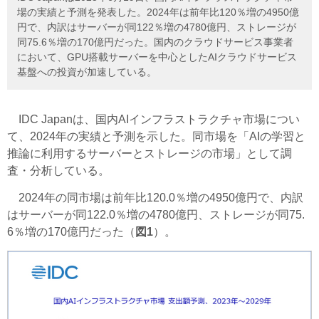
場の実績と予測を発表した。2024年は前年比120％増の4950億
円で、内訳はサーバーが同122％増の4780億円、ストレージが
同75.6％増の170億円だった。国内のクラウドサービス事業者
において、GPU搭載サーバーを中心としたAIクラウドサービス
基盤への投資が加速している。
IDC Japanは、国内AIインフラストラクチャ市場につい
て、2024年の実績と予測を示した。同市場を「AIの学習と
推論に利用するサーバーとストレージの市場」として調
査・分析している。
2024年の同市場は前年比120.0％増の4950億円で、内訳
はサーバーが同122.0％増の4780億円、ストレージが同75.
6％増の170億円だった（
図1
）。