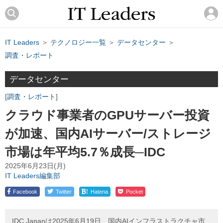
IT Leaders
＞
テクノロジー一覧
＞
データセンター
＞
調査・レポート
データセンター
調査・レポート
クラウド事業者のGPUサーバー投資
が加速、国内AIサーバー/ストレージ
市場は年平均5.7％成長─IDC
2025年6月23日(月)
IT Leaders編集部
!
Facebook
Twitter
Hatena
Pocket
IDC Japanは2025年6月19日、国内AIインフラストラクチャ市