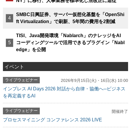
NY」に移行、人事業務を標準化し法改正に追従
SMBC日興証券、サーバー仮想化基盤を「OpenShi
ft Virtualization」で刷新、5年間の費用を2割減
TISI、Java開発環境「Nablarch」のナレッジをAI
コーディングツールで活用できるプラグイン「Nabl
edge」を公開
イベント
ライブウェビナー
2026年9月15日(火)・16日(水) 10:00
インプレス AI Days 2026 対話から自律・協働へ─ビジネス
を再定義するAI
ライブウェビナー
開催終了
プロセスマイニング コンファレンス 2026 LIVE