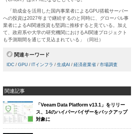
「助成金を活用した国内事業者によるGPU搭載サーバー
への投資は2027年まで継続するのと同時に、グローバル事
業者によるAI関連投資も堅調に推移すると見ている。加え
て、政府系や大学の研究機関におけるAI関連プロジェクト
も予測期間を通じて見込まれている」（同社）
関連キーワード
IDC
/
GPU
/
ITインフラ
/
生成AI
/
経済産業省
/
市場調査
関連記事
「Veeam Data Platform v13.1」をリリー
ス、14のハイパーバイザーをバックアップ
対象に