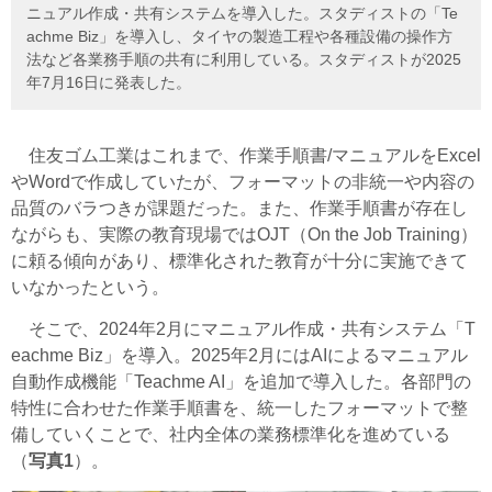
ニュアル作成・共有システムを導入した。スタディストの「Te
achme Biz」を導入し、タイヤの製造工程や各種設備の操作方
法など各業務手順の共有に利用している。スタディストが2025
年7月16日に発表した。
住友ゴム工業はこれまで、作業手順書/マニュアルをExcel
やWordで作成していたが、フォーマットの非統一や内容の
品質のバラつきが課題だった。また、作業手順書が存在し
ながらも、実際の教育現場ではOJT（On the Job Training）
に頼る傾向があり、標準化された教育が十分に実施できて
いなかったという。
そこで、2024年2月にマニュアル作成・共有システム「T
eachme Biz」を導入。2025年2月にはAIによるマニュアル
自動作成機能「Teachme AI」を追加で導入した。各部門の
特性に合わせた作業手順書を、統一したフォーマットで整
備していくことで、社内全体の業務標準化を進めている
（
写真1
）。