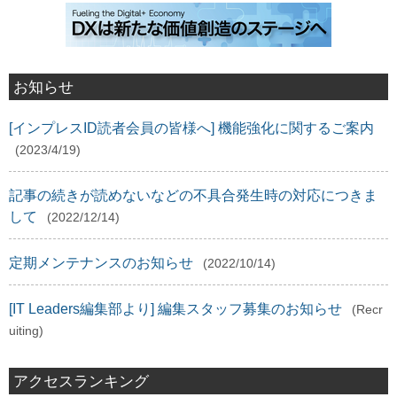
お知らせ
[インプレスID読者会員の皆様へ] 機能強化に関するご案内
(2023/4/19)
記事の続きが読めないなどの不具合発生時の対応につきま
して
(2022/12/14)
定期メンテナンスのお知らせ
(2022/10/14)
[IT Leaders編集部より] 編集スタッフ募集のお知らせ
(Recr
uiting)
アクセスランキング