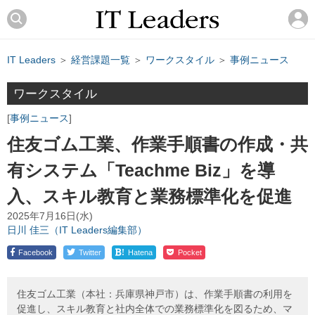
IT Leaders
＞
経営課題一覧
＞
ワークスタイル
＞
事例ニュース
ワークスタイル
事例ニュース
住友ゴム工業、作業手順書の作成・共
有システム「Teachme Biz」を導
入、スキル教育と業務標準化を促進
2025年7月16日(水)
日川 佳三（IT Leaders編集部）
!
Facebook
Twitter
Hatena
Pocket
住友ゴム工業（本社：兵庫県神戸市）は、作業手順書の利用を
促進し、スキル教育と社内全体での業務標準化を図るため、マ