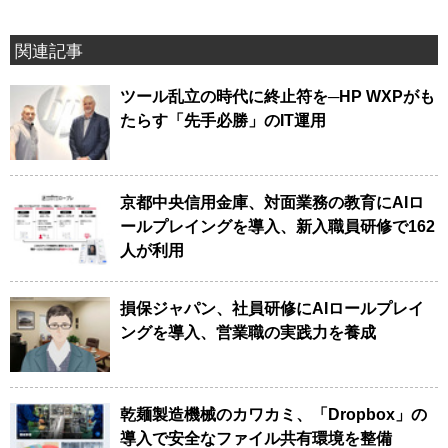
関連記事
ツール乱立の時代に終止符を─HP WXPがも
たらす「先手必勝」のIT運用
京都中央信用金庫、対面業務の教育にAIロ
ールプレイングを導入、新入職員研修で162
人が利用
損保ジャパン、社員研修にAIロールプレイ
ングを導入、営業職の実践力を養成
乾麺製造機械のカワカミ、「Dropbox」の
導入で安全なファイル共有環境を整備