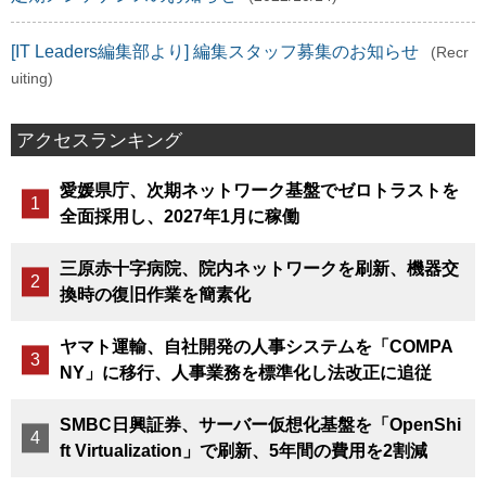
[IT Leaders編集部より] 編集スタッフ募集のお知らせ
(Recr
uiting)
アクセスランキング
愛媛県庁、次期ネットワーク基盤でゼロトラストを
全面採用し、2027年1月に稼働
三原赤十字病院、院内ネットワークを刷新、機器交
換時の復旧作業を簡素化
ヤマト運輸、自社開発の人事システムを「COMPA
NY」に移行、人事業務を標準化し法改正に追従
SMBC日興証券、サーバー仮想化基盤を「OpenShi
ft Virtualization」で刷新、5年間の費用を2割減