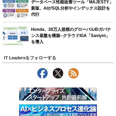
データベース性能改善ツール「MAJESTY」
新版、AIがSQL分析やインデックス設計を
代行
Honda、28万人規模のグローバルIDガバナ
ンス基盤を構築─クラウドIGA「Saviynt」
を導入
IT Leadersをフォローする