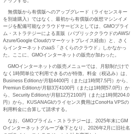
アップする。
無償版から有償版へのアップグレード（ライセンスキー
を別途購入）ではなく、最初から有償版の仮想マシンイメ
ージを配備可能なクラウドサービスとしては、GMOプライ
ム・ストラテジーによる直販（パブリッククラウドのAWS/
Azure/Google Cloudのマーケットプレイス経由）と、さく
らインターネットのaaS「さくらのクラウド」しかなかっ
た。ここに、GMOインターネットの販売が加わった。
GMOインターネットの販売メニューでは、月額制だけで
なく1時間単位で利用できるのが特徴。料金（税込み）は、
Business Editionが月額4400円（または1時間7.5円）から、
Premiun Editionが月額3万4100円（または1時間57.0円）か
ら、Security Editionが月額12万2100円（または1時間204.0
円）から。KUSANAGIのライセンス費用はConoHa VPSの
利用料金に合算して請求する。
なお、GMOプライム・ストラテジーは、2025年末にGM
Oインターネットグループ傘下となり、2026年2月に旧社名