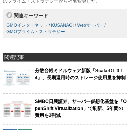
のプライム・ストラテジーから社名変更した。
関連キーワード
GMOインターネット
/
KUSANAGI
/
Webサーバー
/
GMOプライム・ストラテジー
関連記事
分散台帳ミドルウェア新版「ScalarDL 3.1
4」、長期運用時のストレージ使用量を抑制
SMBC日興証券、サーバー仮想化基盤を「O
penShift Virtualization」で刷新、5年間の
費用を2割減