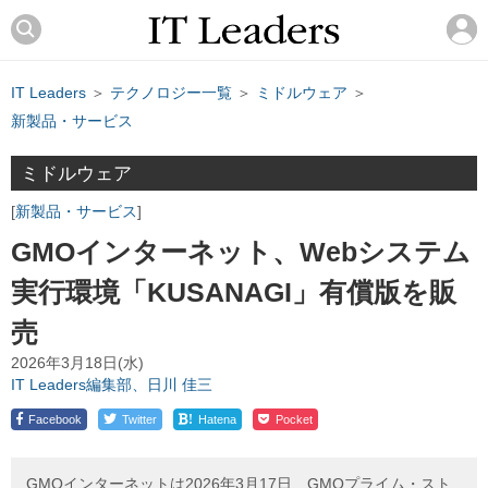
IT Leaders
＞
テクノロジー一覧
＞
ミドルウェア
＞
新製品・サービス
ミドルウェア
新製品・サービス
GMOインターネット、Webシステム
実行環境「KUSANAGI」有償版を販
売
2026年3月18日(水)
IT Leaders編集部、日川 佳三
!
Facebook
Twitter
Hatena
Pocket
GMOインターネットは2026年3月17日、GMOプライム・スト