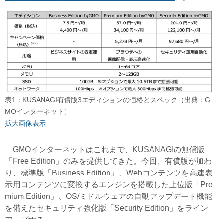
表1：KUSANAGI有償版3エディションの価格とスペック（出典：G
MOインターネット）
拡大画像表示
GMOインターネットはこれまで、KUSANAGIの無償版
「Free Edition」のみを提供してきた。今回、有償版が加わ
り、標準版「Business Edition」、Webコンテンツを高速表
示用コンテンツに変換するエンジンを搭載した上位版「Pre
mium Edition」、OS/ミドルウェアの自動アップデート機能
を備えたセキュリティ強化版「Security Edition」をライン