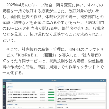
2025年4月のグループ統合・商号変更に伴い、すべての
規程を一括で改訂する必要が生じた。改訂対象の洗い出
し、新旧対照表の作成、体裁や文言の統一、複数部門との
確認・調整などを正確に進める必要があった。「約10部門
の10～15人の担当者が関わる中、部門名や会社名、役職名
などを見直し、抜け漏れなく反映することが求められた」
という。
そこで、社内規程の編集・管理に、KiteRaのクラウドサ
ービス「KiteRa Biz」（
画面1
）を導入した。“社内規程D
X”をうたう同サービスは、就業規則や社内規程、労使協定
書の作成から管理、申請、周知までの作業をクラウド上で
一元化する。