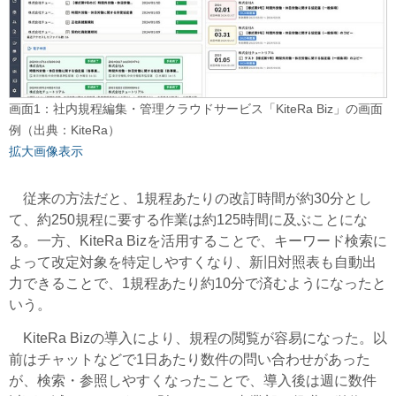
画面1：社内規程編集・管理クラウドサービス「KiteRa Biz」の画面
例（出典：KiteRa）
拡大画像表示
従来の方法だと、1規程あたりの改訂時間が約30分とし
て、約250規程に要する作業は約125時間に及ぶことにな
る。一方、KiteRa Bizを活用することで、キーワード検索に
よって改定対象を特定しやすくなり、新旧対照表も自動出
力できることで、1規程あたり約10分で済むようになったと
いう。
KiteRa Bizの導入により、規程の閲覧が容易になった。以
前はチャットなどで1日あたり数件の問い合わせがあった
が、検索・参照しやすくなったことで、導入後は週に数件