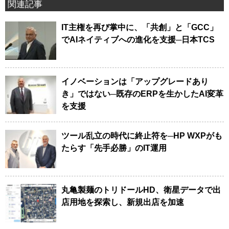
関連記事
IT主権を再び掌中に、「共創」と「GCC」
でAIネイティブへの進化を支援─日本TCS
イノベーションは「アップグレードあり
き」ではない─既存のERPを生かしたAI変革
を支援
ツール乱立の時代に終止符を─HP WXPがも
たらす「先手必勝」のIT運用
丸亀製麺のトリドールHD、衛星データで出
店用地を探索し、新規出店を加速