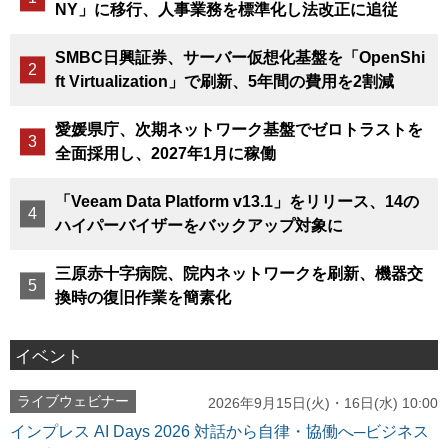
NY」に移行、人事業務を標準化し法改正に追従
SMBC日興証券、サーバー仮想化基盤を「OpenShi
ft Virtualization」で刷新、5年間の費用を2割減
愛媛県庁、次期ネットワーク基盤でゼロトラストを
全面採用し、2027年1月に稼働
「Veeam Data Platform v13.1」をリリース、14の
ハイパーバイザーをバックアップ対象に
三原赤十字病院、院内ネットワークを刷新、機器交
換時の復旧作業を簡素化
イベント
ライブウェビナー
2026年9月15日(火)・16日(水) 10:00
インプレス AI Days 2026 対話から自律・協働へ─ビジネス