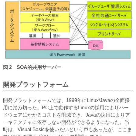
図 2 SOA的共用サーバー
開発プラットフォーム
開発プラットフォームでは、1999年にLinux/Javaの全面採
用に踏み切った。PC上で動作するLinuxの採用によりハー
ドウェアにかかるコストを削減でき、Javaの採用によりア
ーキテクチャに依存しない開発ができるようになった。当
時は、Visual Basicを使いたいという声もあったが、ここま