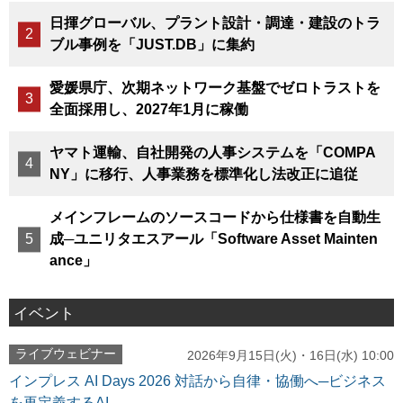
日揮グローバル、プラント設計・調達・建設のトラ
ブル事例を「JUST.DB」に集約
愛媛県庁、次期ネットワーク基盤でゼロトラストを
全面採用し、2027年1月に稼働
ヤマト運輸、自社開発の人事システムを「COMPA
NY」に移行、人事業務を標準化し法改正に追従
メインフレームのソースコードから仕様書を自動生
成─ユニリタエスアール「Software Asset Mainten
ance」
イベント
ライブウェビナー
2026年9月15日(火)・16日(水) 10:00
インプレス AI Days 2026 対話から自律・協働へ─ビジネス
を再定義するAI