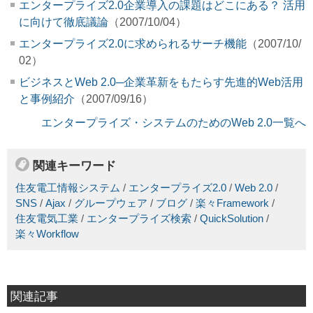
エンタープライズ2.0企業導入の課題はどこにある？ 活用
に向けて徹底議論
（2007/10/04）
エンタープライズ2.0に求められるサーチ機能
（2007/10/
02）
ビジネスとWeb 2.0─企業革新をもたらす先進的Web活用
と事例紹介
（2007/09/16）
エンタープライズ・システムのためのWeb 2.0一覧へ
関連キーワード
住友電工情報システム
/
エンタープライズ2.0
/
Web 2.0
/
SNS
/
Ajax
/
グループウェア
/
ブログ
/
楽々Framework
/
住友電気工業
/
エンタープライズ検索
/
QuickSolution
/
楽々Workflow
関連記事