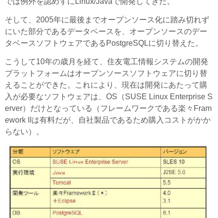
では例外を認めずにLinux/Javaで開発してきた。
そして、2005年に最後までオープンソース化に踏み切れず
にいた部分であるデータベースを、オープンソースのデー
タベースソフトウェアであるPostgreSQLに切り替えた。
こうして10年の歳月を経て、住友電工情報システムの開発
プラットフォームはオープンソースソフトウェアに切り替
えることができた。これにより、現在は開発にあたって購
入が必要なソフトウェアは、OS（SUSE Linux Enterprise S
erver）だけとなっている（フレームワークである楽々Fram
ework IIは有料だが、自社製品であるため購入コストがかか
らない）。