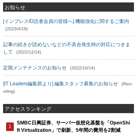
お知らせ
[インプレスID読者会員の皆様へ] 機能強化に関するご案内
(2023/4/19)
記事の続きが読めないなどの不具合発生時の対応につきま
して
(2022/12/14)
定期メンテナンスのお知らせ
(2022/10/14)
[IT Leaders編集部より] 編集スタッフ募集のお知らせ
(Recr
uiting)
アクセスランキング
SMBC日興証券、サーバー仮想化基盤を「OpenShi
ft Virtualization」で刷新、5年間の費用を2割減