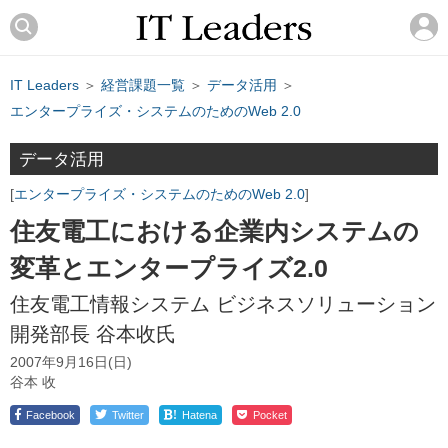
IT Leaders
＞
経営課題一覧
＞
データ活用
＞
エンタープライズ・システムのためのWeb 2.0
データ活用
エンタープライズ・システムのためのWeb 2.0
住友電工における企業内システムの
変革とエンタープライズ2.0
住友電工情報システム ビジネスソリューション
開発部長 谷本收氏
2007年9月16日(日)
谷本 收
!
Facebook
Twitter
Hatena
Pocket