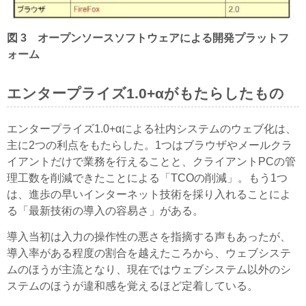
図 3 オープンソースソフトウェアによる開発プラットフ
ォーム
エンタープライズ1.0+αがもたらしたもの
エンタープライズ1.0+αによる社内システムのウェブ化は、
主に2つの利点をもたらした。1つはブラウザやメールクラ
イアントだけで業務を行えることと、クライアントPCの管
理工数を削減できたことによる「TCOの削減」。もう1つ
は、進歩の早いインターネット技術を採り入れることによ
る「最新技術の導入の容易さ」がある。
導入当初は入力の操作性の悪さを指摘する声もあったが、
導入率がある程度の割合を越えたころから、ウェブシステ
ムのほうが主流となり、現在ではウェブシステム以外のシ
ステムのほうが違和感を覚えるほど定着している。