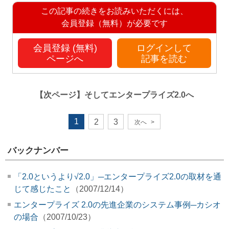
この記事の続きをお読みいただくには、
会員登録（無料）が必要です
会員登録 (無料)
ログインして
ページへ
記事を読む
【次ページ】
そしてエンタープライズ2.0へ
1
2
3
次へ
>
バックナンバー
「2.0というより√2.0」─エンタープライズ2.0の取材を通
じて感じたこと
（2007/12/14）
エンタープライズ 2.0の先進企業のシステム事例─カシオ
の場合
（2007/10/23）