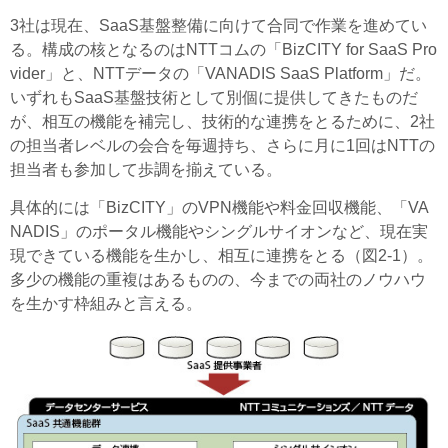
3社は現在、SaaS基盤整備に向けて合同で作業を進めてい
る。構成の核となるのはNTTコムの「BizCITY for SaaS Pro
vider」と、NTTデータの「VANADIS SaaS Platform」だ。
いずれもSaaS基盤技術として別個に提供してきたものだ
が、相互の機能を補完し、技術的な連携をとるために、2社
の担当者レベルの会合を毎週持ち、さらに月に1回はNTTの
担当者も参加して歩調を揃えている。
具体的には「BizCITY」のVPN機能や料金回収機能、「VA
NADIS」のポータル機能やシングルサイオンなど、現在実
現できている機能を生かし、相互に連携をとる（図2-1）。
多少の機能の重複はあるものの、今までの両社のノウハウ
を生かす枠組みと言える。