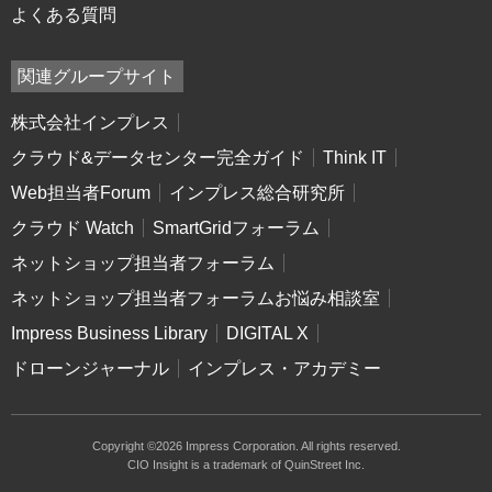
よくある質問
関連グループサイト
株式会社インプレス
クラウド&データセンター完全ガイド
Think IT
Web担当者Forum
インプレス総合研究所
クラウド Watch
SmartGridフォーラム
ネットショップ担当者フォーラム
ネットショップ担当者フォーラムお悩み相談室
Impress Business Library
DIGITAL X
ドローンジャーナル
インプレス・アカデミー
Copyright ©2026 Impress Corporation. All rights reserved.
CIO Insight is a trademark of QuinStreet Inc.