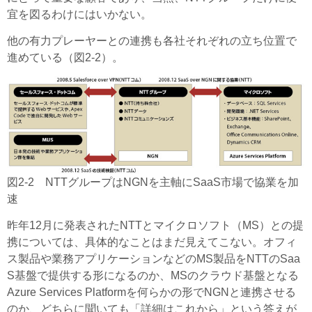
宜を図るわけにはいかない。
他の有力プレーヤーとの連携も各社それぞれの立ち位置で
進めている（図2-2）。
図2-2 NTTグループはNGNを主軸にSaaS市場で協業を加
速
昨年12月に発表されたNTTとマイクロソフト（MS）との提
携については、具体的なことはまだ見えてこない。オフィ
ス製品や業務アプリケーションなどのMS製品をNTTのSaa
S基盤で提供する形になるのか、MSのクラウド基盤となる
Azure Services Platformを何らかの形でNGNと連携させる
のか、どちらに聞いても「詳細はこれから」という答えが