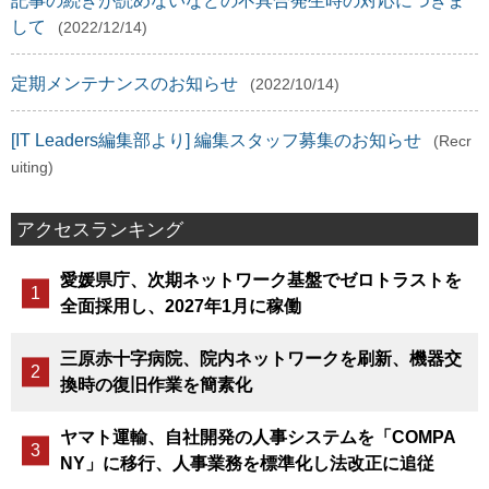
記事の続きが読めないなどの不具合発生時の対応につきま
して
(2022/12/14)
定期メンテナンスのお知らせ
(2022/10/14)
[IT Leaders編集部より] 編集スタッフ募集のお知らせ
(Recr
uiting)
アクセスランキング
愛媛県庁、次期ネットワーク基盤でゼロトラストを
全面採用し、2027年1月に稼働
三原赤十字病院、院内ネットワークを刷新、機器交
換時の復旧作業を簡素化
ヤマト運輸、自社開発の人事システムを「COMPA
NY」に移行、人事業務を標準化し法改正に追従