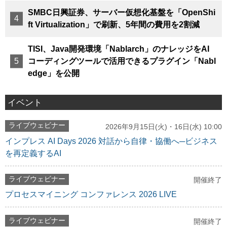
SMBC日興証券、サーバー仮想化基盤を「OpenShi
ft Virtualization」で刷新、5年間の費用を2割減
TISI、Java開発環境「Nablarch」のナレッジをAI
コーディングツールで活用できるプラグイン「Nabl
edge」を公開
イベント
ライブウェビナー
2026年9月15日(火)・16日(水) 10:00
インプレス AI Days 2026 対話から自律・協働へ─ビジネス
を再定義するAI
ライブウェビナー
開催終了
プロセスマイニング コンファレンス 2026 LIVE
ライブウェビナー
開催終了