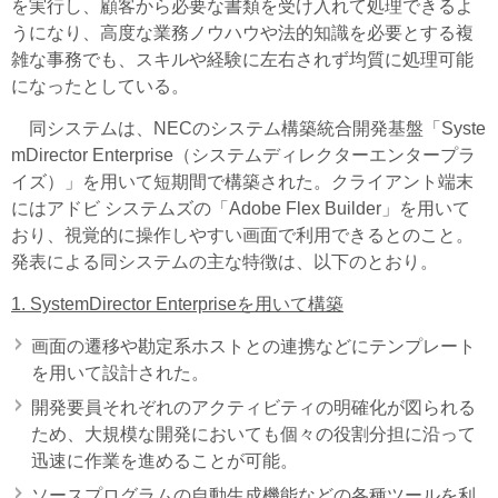
を実行し、顧客から必要な書類を受け入れて処理できるよ
うになり、高度な業務ノウハウや法的知識を必要とする複
雑な事務でも、スキルや経験に左右されず均質に処理可能
になったとしている。
同システムは、NECのシステム構築統合開発基盤「Syste
mDirector Enterprise（システムディレクターエンタープラ
イズ）」を用いて短期間で構築された。クライアント端末
にはアドビ システムズの「Adobe Flex Builder」を用いて
おり、視覚的に操作しやすい画面で利用できるとのこと。
発表による同システムの主な特徴は、以下のとおり。
1. SystemDirector Enterpriseを用いて構築
画面の遷移や勘定系ホストとの連携などにテンプレート
を用いて設計された。
開発要員それぞれのアクティビティの明確化が図られる
ため、大規模な開発においても個々の役割分担に沿って
迅速に作業を進めることが可能。
ソースプログラムの自動生成機能などの各種ツールを利