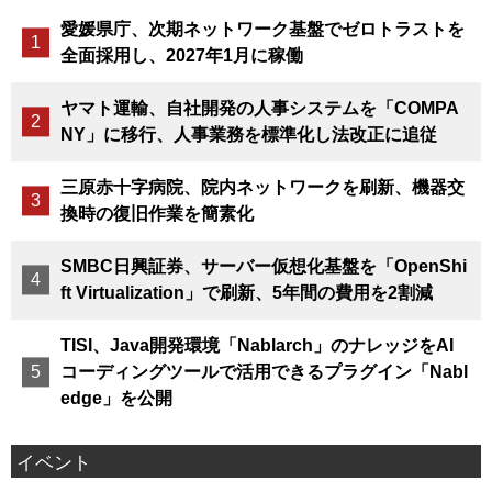
愛媛県庁、次期ネットワーク基盤でゼロトラストを
全面採用し、2027年1月に稼働
ヤマト運輸、自社開発の人事システムを「COMPA
NY」に移行、人事業務を標準化し法改正に追従
三原赤十字病院、院内ネットワークを刷新、機器交
換時の復旧作業を簡素化
SMBC日興証券、サーバー仮想化基盤を「OpenShi
ft Virtualization」で刷新、5年間の費用を2割減
TISI、Java開発環境「Nablarch」のナレッジをAI
コーディングツールで活用できるプラグイン「Nabl
edge」を公開
イベント