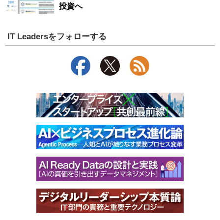
投資へ
IT Leadersをフォローする