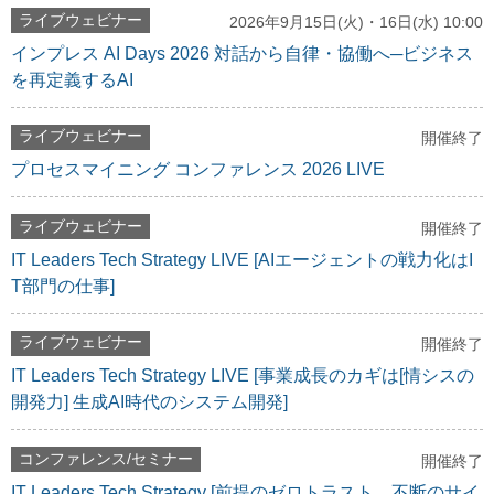
ライブウェビナー
2026年9月15日(火)・16日(水) 10:00
インプレス AI Days 2026 対話から自律・協働へ─ビジネス
を再定義するAI
ライブウェビナー
開催終了
プロセスマイニング コンファレンス 2026 LIVE
ライブウェビナー
開催終了
IT Leaders Tech Strategy LIVE [AIエージェントの戦力化はI
T部門の仕事]
ライブウェビナー
開催終了
IT Leaders Tech Strategy LIVE [事業成長のカギは[情シスの
開発力] 生成AI時代のシステム開発]
コンファレンス/セミナー
開催終了
IT Leaders Tech Strategy [前提のゼロトラスト、不断のサイ