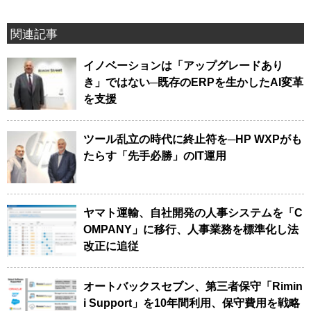
関連記事
イノベーションは「アップグレードあり
き」ではない─既存のERPを生かしたAI変革
を支援
ツール乱立の時代に終止符を─HP WXPがも
たらす「先手必勝」のIT運用
ヤマト運輸、自社開発の人事システムを「C
OMPANY」に移行、人事業務を標準化し法
改正に追従
オートバックスセブン、第三者保守「Rimin
i Support」を10年間利用、保守費用を戦略