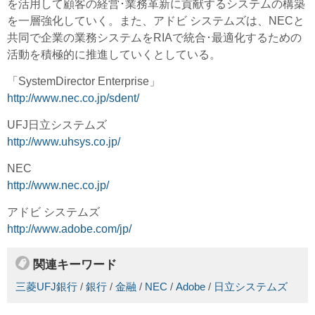
を活用して顧客の経営･業務革新に貢献するシステムの構築
を一層強化していく。また、アドビ システムズは、NECと
共同で企業の業務システムをRIAで統合･最適化するための
活動を積極的に推進していくとしている。
「SystemDirector Enterprise」
http://www.nec.co.jp/sdent/
UFJ日立システムズ
http://www.uhsys.co.jp/
NEC
http://www.nec.co.jp/
アドビ システムズ
http://www.adobe.com/jp/
関連キーワード
三菱UFJ銀行
/
銀行
/
金融
/
NEC
/
Adobe
/
日立システムズ