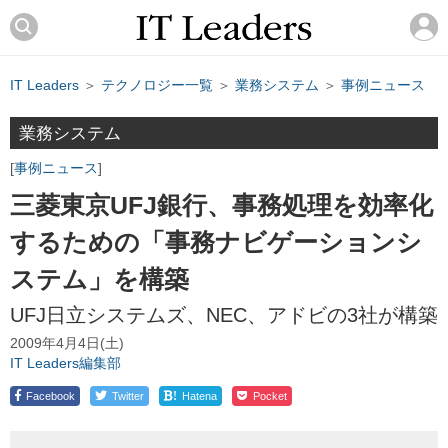
IT Leaders
＞
テクノロジー一覧
＞
業務システム
＞
事例ニュース
業務システム
事例ニュース
三菱東京UFJ銀行、事務処理を効率化
するための「事務ナビゲーションシ
ステム」を構築
UFJ日立システムズ、NEC、アドビの3社が構築
2009年4月4日(土)
IT Leaders編集部
!
Facebook
Twitter
Hatena
Pocket