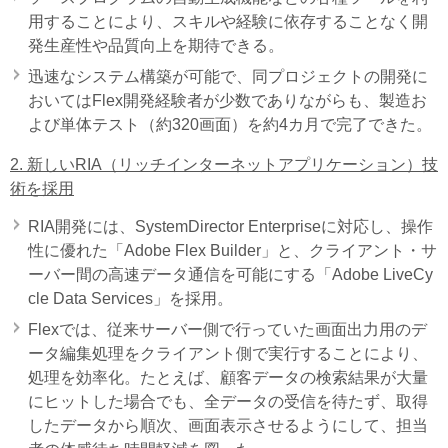
用することにより、スキルや経験に依存することなく開
発生産性や品質向上を期待できる。
迅速なシステム構築が可能で、同プロジェクトの開発に
おいてはFlex開発経験者が少数でありながらも、製造お
よび単体テスト（約320画面）を約4カ月で完了できた。
2. 新しいRIA（リッチインターネットアプリケーション）技
術を採用
RIA開発には、SystemDirector Enterpriseに対応し、操作
性に優れた「Adobe Flex Builder」と、クライアント・サ
ーバー間の高速データ通信を可能にする「Adobe LiveCy
cle Data Services」を採用。
Flexでは、従来サーバー側で行っていた画面出力用のデ
ータ編集処理をクライアント側で実行することにより、
処理を効率化。たとえば、顧客データの検索結果が大量
にヒットした場合でも、全データの受信を待たず、取得
したデータから順次、画面表示させるようにして、担当