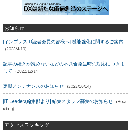
お知らせ
[インプレスID読者会員の皆様へ] 機能強化に関するご案内
(2023/4/19)
記事の続きが読めないなどの不具合発生時の対応につきま
して
(2022/12/14)
定期メンテナンスのお知らせ
(2022/10/14)
[IT Leaders編集部より] 編集スタッフ募集のお知らせ
(Recr
uiting)
アクセスランキング