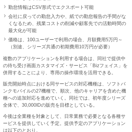
勤怠情報はCSV形式でエクスポート可能
会社に戻っての勤怠入力や、紙での勤怠報告の手間がな
くなるため、残業コストの削減や顧客先での活動時間の
最大化が可能
価格は、100ユーザーで利用の場合、月額費用5万円～
（別途、シリーズ共通の初期費用10万円が必要）
複数のアプリケーションを利用する場合は、同社で提供中
の待ち受け画面カスタマイズ・サービス「Bizフェイス」を
併用することにより、専用の操作環境を活用できる。
販売開始時点における同サービスの対応機種は、ソフトバ
ンクモバイルの27機種で、順次、他のキャリアを含めた機
種への追加対応を進めていく。同社では、初年度シリーズ
全体で、30,000IDの販売を目標としている。
今後は全業種を対象として、日常業務で必要となる各種サ
ービスを提供していく予定。提供予定のアプリケーション
は以下のとおり。