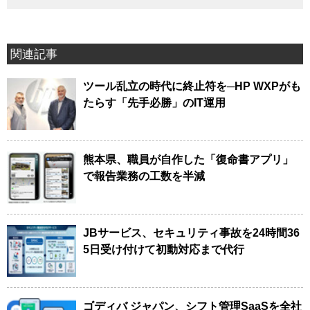
関連記事
ツール乱立の時代に終止符を─HP WXPがも
たらす「先手必勝」のIT運用
熊本県、職員が自作した「復命書アプリ」
で報告業務の工数を半減
JBサービス、セキュリティ事故を24時間36
5日受け付けて初動対応まで代行
ゴディバ ジャパン、シフト管理SaaSを全社