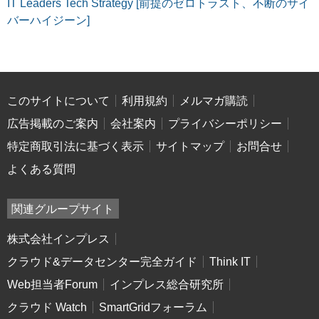
IT Leaders Tech Strategy [前提のゼロトラスト、不断のサイ
バーハイジーン]
このサイトについて
利用規約
メルマガ購読
広告掲載のご案内
会社案内
プライバシーポリシー
特定商取引法に基づく表示
サイトマップ
お問合せ
よくある質問
関連グループサイト
株式会社インプレス
クラウド&データセンター完全ガイド
Think IT
Web担当者Forum
インプレス総合研究所
クラウド Watch
SmartGridフォーラム