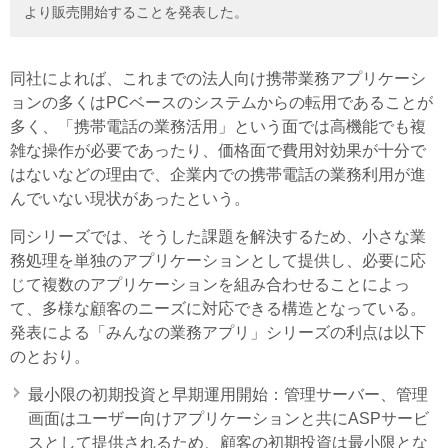
より販売開始することを発表した。
同社によれば、これまでの法人向け携帯業務アプリケーシ
ョンの多くはPCベースのシステムからの転用であることが
多く、「携帯電話の業務活用」という面では高機能でも複
雑な操作が必要であったり、価格面で費用対効果が十分で
はないなどの理由で、企業内での携帯電話の業務利用が進
んでいない現状があったという。
同シリーズでは、そうした課題を解決するため、小さな業
務処理を単独のアプリケーションとして提供し、必要に応
じて複数のアプリケーションを組み合わせることによっ
て、多様な顧客のニーズに対応できる構造となっている。
発表による「みんなの業務アプリ」シリーズの利点は以下
のとおり。
最小限の初期投資と早期運用開始：管理サーバー、管理
画面はユーザー向けアプリケーションと共にASPサービ
スとして提供されるため、顧客の初期投資は最小限とな