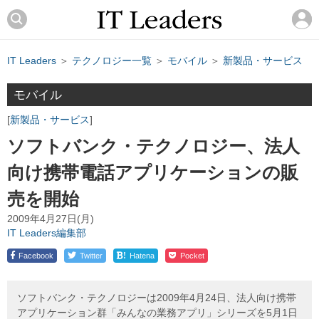
IT Leaders
＞
テクノロジー一覧
＞
モバイル
＞
新製品・サービス
モバイル
新製品・サービス
ソフトバンク・テクノロジー、法人
向け携帯電話アプリケーションの販
売を開始
2009年4月27日(月)
IT Leaders編集部
!
Facebook
Twitter
Hatena
Pocket
ソフトバンク・テクノロジーは2009年4月24日、法人向け携帯
アプリケーション群「みんなの業務アプリ」シリーズを5月1日