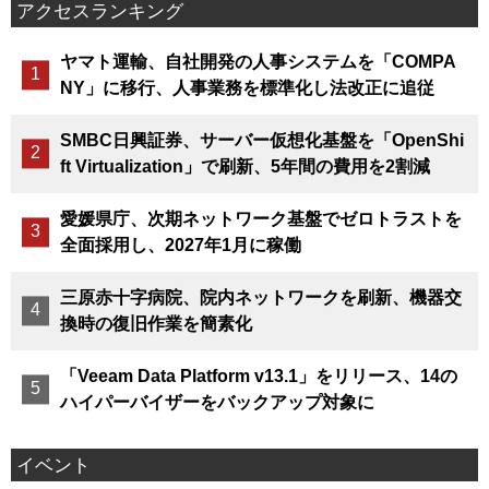
アクセスランキング
ヤマト運輸、自社開発の人事システムを「COMPA
NY」に移行、人事業務を標準化し法改正に追従
SMBC日興証券、サーバー仮想化基盤を「OpenShi
ft Virtualization」で刷新、5年間の費用を2割減
愛媛県庁、次期ネットワーク基盤でゼロトラストを
全面採用し、2027年1月に稼働
三原赤十字病院、院内ネットワークを刷新、機器交
換時の復旧作業を簡素化
「Veeam Data Platform v13.1」をリリース、14の
ハイパーバイザーをバックアップ対象に
イベント