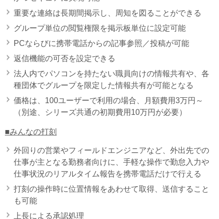
重要な連絡は長期間掲示し、周知を図ることができる
グループ単位の閲覧権限を掲示板単位に設定可能
PCならびに携帯電話からの記事参照／投稿が可能
返信機能の可否を設定できる
法人内でパソコンを持たない職員向けの情報共有や、各
種団体でグループを限定した情報共有が可能となる
価格は、100ユーザーで利用の場合、月額費用3万円～
（別途、シリーズ共通の初期費用10万円が必要）
■みんなの打刻
外回りの営業やフィールドエンジニアなど、外出先での
仕事が主となる勤務者向けに、手軽な操作で勤怠入力や
仕事状況のリアルタイム報告を携帯電話だけで行える
打刻の操作時に位置情報をあわせて取得、送信すること
も可能
上長による承認処理