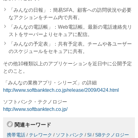
「みんなの日報」：簡易SFA。顧客への訪問状況や必要
なアクションをチーム内で共有。
「みんなの電話帳」：Web電話帳。最新の電話連絡先リ
ストをサーバーよりセキュアに配信。
「みんなの予定表」：共有予定表。チームや各ユーザー
のスケジュールをセキュアに共有。
その他10種類以上のアプリケーションを近日中に公開予定
とのこと。
「みんなの業務アプリ・シリーズ」の詳細
http://www.softbanktech.co.jp/release/2009/0424.html
ソフトバンク・テクノロジー
http://www.softbanktech.co.jp/
関連キーワード
携帯電話
/
テレワーク
/
ソフトバンク
/
SI
/
SBテクノロジー