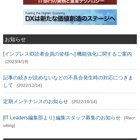
お知らせ
[インプレスID読者会員の皆様へ] 機能強化に関するご案内
(2023/4/19)
記事の続きが読めないなどの不具合発生時の対応につきま
して
(2022/12/14)
定期メンテナンスのお知らせ
(2022/10/14)
[IT Leaders編集部より] 編集スタッフ募集のお知らせ
(Recr
uiting)