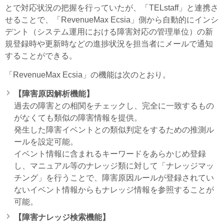
とで対応状況の把握を行っていたが、「TELstaff」と連携さ
せることで、「RevenueMax Ecsia」側から自動的にインシ
デント（システム運用における障害対応の管理単位）の新
規登録時や更新時などの進捗状況を担当者にメールで通知
することができる。
「RevenueMax Ecsia」の機能は次のとおり。
【障害原因解析機能】
過去の障害との相関をチェックし、完全に一致するもの
がなくても類似の障害情報を提供。
発生した障害イベントとの類似判定をするための推測ル
ールを設定可能。
イベント情報に含まれるキーワードをあらかじめ登録
し、マニュアル等のナレッジ類に対して「ナレッジマッ
チング」を行うことで、障害原因ルールが登録されてい
ないイベント情報からもナレッジ情報を参照することが
可能。
【障害ナレッジ検索機能】