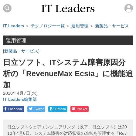
IT Leaders
＞
テクノロジー一覧
＞
運用管理
＞
新製品・サービス
運用管理
新製品・サービス
日立ソフト、ITシステム障害原因分
析の「RevenueMax Ecsia」に機能追
加
2010年4月7日(水)
IT Leaders編集部
!
Facebook
Twitter
Hatena
Pocket
日立ソフトウェアエンジニアリング（以下、日立ソフト）は20
10年4月6日、システム障害の対応状況の進捗を管理する「Rev