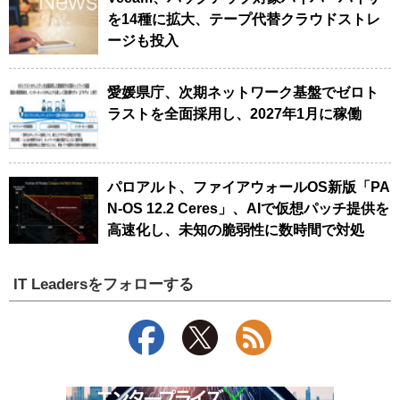
を14種に拡大、テープ代替クラウドストレ
ージも投入
愛媛県庁、次期ネットワーク基盤でゼロト
ラストを全面採用し、2027年1月に稼働
パロアルト、ファイアウォールOS新版「PA
N-OS 12.2 Ceres」、AIで仮想パッチ提供を
高速化し、未知の脆弱性に数時間で対処
IT Leadersをフォローする