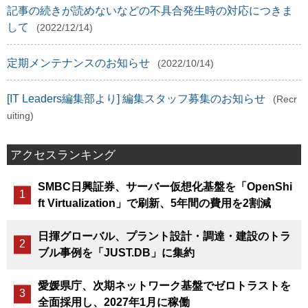
記事の続きが読めないなどの不具合発生時の対応につきま
して
(2022/12/14)
定期メンテナンスのお知らせ
(2022/10/14)
[IT Leaders編集部より] 編集スタッフ募集のお知らせ
(Recr
uiting)
アクセスランキング
SMBC日興証券、サーバー仮想化基盤を「OpenShi
ft Virtualization」で刷新、5年間の費用を2割減
日揮グローバル、プラント設計・調達・建設のトラ
ブル事例を「JUST.DB」に集約
愛媛県庁、次期ネットワーク基盤でゼロトラストを
全面採用し、2027年1月に稼働