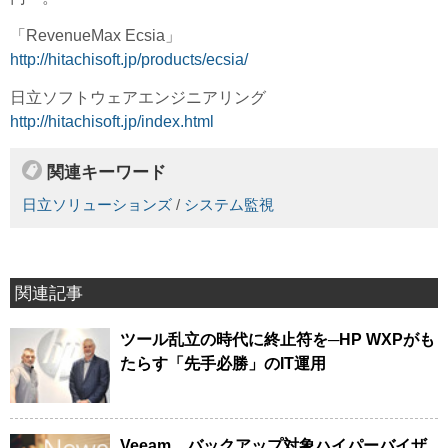
「RevenueMax Ecsia」
http://hitachisoft.jp/products/ecsia/
日立ソフトウェアエンジニアリング
http://hitachisoft.jp/index.html
関連キーワード
日立ソリューションズ
/
システム監視
関連記事
ツール乱立の時代に終止符を─HP WXPがも
たらす「先手必勝」のIT運用
Veeam、バックアップ対象ハイパーバイザ