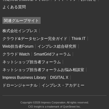
よくある質問
関連グループサイト
株式会社インプレス
クラウド&データセンター完全ガイド
Think IT
Web担当者Forum
インプレス総合研究所
クラウド Watch
SmartGridフォーラム
ネットショップ担当者フォーラム
ネットショップ担当者フォーラムお悩み相談室
Impress Business Library
DIGITAL X
ドローンジャーナル
インプレス・アカデミー
Copyright ©2026 Impress Corporation. All rights reserved.
CIO Insight is a trademark of QuinStreet Inc.