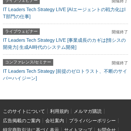
ライブウェビナー
開催終了
IT Leaders Tech Strategy LIVE [AIエージェントの戦力化はI
T部門の仕事]
ライブウェビナー
開催終了
IT Leaders Tech Strategy LIVE [事業成長のカギは[情シスの
開発力] 生成AI時代のシステム開発]
コンファレンス/セミナー
開催終了
IT Leaders Tech Strategy [前提のゼロトラスト、不断のサイ
バーハイジーン]
このサイトについて
利用規約
メルマガ購読
広告掲載のご案内
会社案内
プライバシーポリシー
特定商取引法に基づく表示
サイトマップ
お問合せ