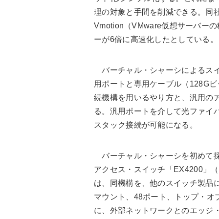
理の対象と手間を削減できる。同社
Vmotion（VMware仮想サー
ーが6倍に高速化したとしている。
バーチャル・シャーシによるスイ
用ポートと専用ケーブル（128G
続機構を用いるやり方と、汎用の
る。汎用ポートを介して光ファイ
スタック接続が可能になる。
バーチャル・シャーシを初めて採用
アクセス・スイッチ「EX4200」
は、同機構を、他のスイッチ製品に展
マウント、48ポート、トップ・オ
に、外部ネットワークとのエッジ・ル