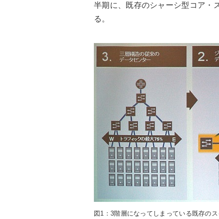
半期に、既存のシャーシ型コア・ス
る。
図1：3階層になってしまっている既存の