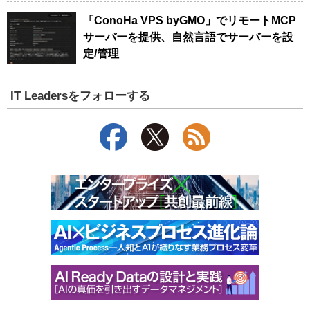
「ConoHa VPS byGMO」でリモートMCP
サーバーを提供、自然言語でサーバーを設
定/管理
IT Leadersをフォローする