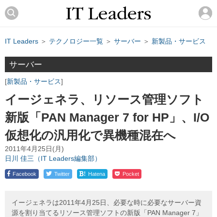
IT Leaders
＞
テクノロジー一覧
＞
サーバー
＞
新製品・サービス
サーバー
新製品・サービス
イージェネラ、リソース管理ソフト
新版「PAN Manager 7 for HP」、I/O
仮想化の汎用化で異機種混在へ
2011年4月25日(月)
日川 佳三（IT Leaders編集部）
!
Facebook
Twitter
Hatena
Pocket
イージェネラは2011年4月25日、必要な時に必要なサーバー資
源を割り当てるリソース管理ソフトの新版「PAN Manager 7」