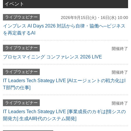
イベント
ライブウェビナー
2026年9月15日(火)・16日(水) 10:00
インプレス AI Days 2026 対話から自律・協働へ─ビジネス
を再定義するAI
ライブウェビナー
開催終了
プロセスマイニング コンファレンス 2026 LIVE
ライブウェビナー
開催終了
IT Leaders Tech Strategy LIVE [AIエージェントの戦力化はI
T部門の仕事]
ライブウェビナー
開催終了
IT Leaders Tech Strategy LIVE [事業成長のカギは[情シスの
開発力] 生成AI時代のシステム開発]