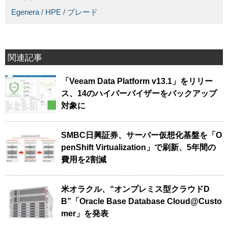
Egenera
/
HPE
/
ブレード
関連記事
「Veeam Data Platform v13.1」をリリー
ス、14のハイパーバイザーをバックアップ
対象に
SMBC日興証券、サーバー仮想化基盤を「O
penShift Virtualization」で刷新、5年間の
費用を2割減
米オラクル、“オンプレミス型クラウドD
B”「Oracle Base Database Cloud@Custo
mer」を発表