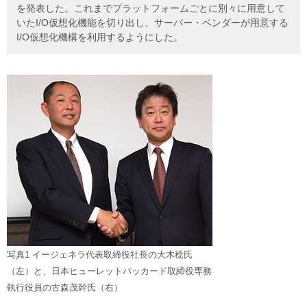
を発表した。これまでプラットフォームごとに別々に用意して
いたI/O仮想化機能を切り出し、サーバー・ベンダーが用意する
I/O仮想化機構を利用するようにした。
写真1 イージェネラ代表取締役社長の大木稔氏
（左）と、日本ヒューレットパッカード取締役専務
執行役員の古森茂幹氏（右）