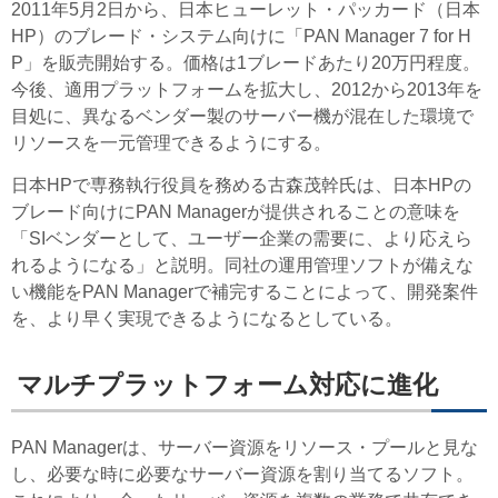
2011年5月2日から、日本ヒューレット・パッカード（日本
HP）のブレード・システム向けに「PAN Manager 7 for H
P」を販売開始する。価格は1ブレードあたり20万円程度。
今後、適用プラットフォームを拡大し、2012から2013年を
目処に、異なるベンダー製のサーバー機が混在した環境で
リソースを一元管理できるようにする。
日本HPで専務執行役員を務める古森茂幹氏は、日本HPの
ブレード向けにPAN Managerが提供されることの意味を
「SIベンダーとして、ユーザー企業の需要に、より応えら
れるようになる」と説明。同社の運用管理ソフトが備えな
い機能をPAN Managerで補完することによって、開発案件
を、より早く実現できるようになるとしている。
マルチプラットフォーム対応に進化
PAN Managerは、サーバー資源をリソース・プールと見な
し、必要な時に必要なサーバー資源を割り当てるソフト。