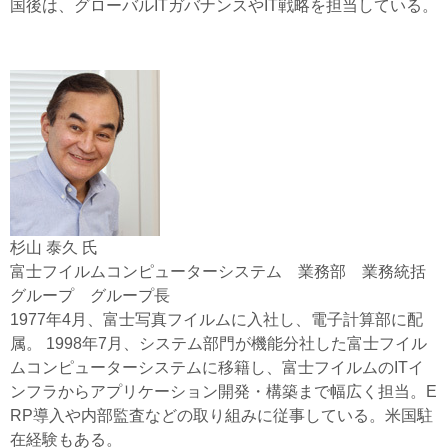
国後は、グローバルITガバナンスやIT戦略を担当している。
杉山 泰久 氏
富士フイルムコンピューターシステム 業務部 業務統括
グループ グループ長
1977年4月、富士写真フイルムに入社し、電子計算部に配
属。 1998年7月、システム部門が機能分社した富士フイル
ムコンピューターシステムに移籍し、富士フイルムのITイ
ンフラからアプリケーション開発・構築まで幅広く担当。E
RP導入や内部監査などの取り組みに従事している。米国駐
在経験もある。