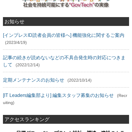
お知らせ
[インプレスID読者会員の皆様へ] 機能強化に関するご案内
(2023/4/19)
記事の続きが読めないなどの不具合発生時の対応につきま
して
(2022/12/14)
定期メンテナンスのお知らせ
(2022/10/14)
[IT Leaders編集部より] 編集スタッフ募集のお知らせ
(Recr
uiting)
アクセスランキング