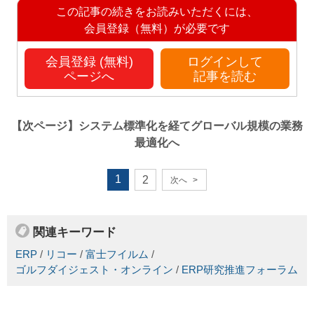
この記事の続きをお読みいただくには、
会員登録（無料）が必要です
会員登録 (無料)
ログインして
ページへ
記事を読む
【次ページ】
システム標準化を経てグローバル規模の業務
最適化へ
1
2
次へ
>
関連キーワード
ERP
/
リコー
/
富士フイルム
/
ゴルフダイジェスト・オンライン
/
ERP研究推進フォーラム