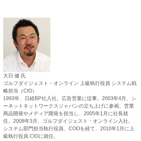
大日 健 氏
ゴルフダイジェスト・オンライン 上級執行役員 システム戦
略担当（CIO）
1993年、日経BP社入社。広告営業に従事。2003年4月、シ
ーネットネットワークスジャパンの立ち上げに参画。営業
商品開発やメディア開発を担当し、2005年1月に社長就
任。2008年3月、ゴルフダイジェスト・オンライン入社。
システム部門担当執行役員、COOを経て、2010年1月に上
級執行役員 CIOに就任。