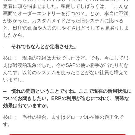
定着に頭を悩ませました。稼働してしばらくは、「こんな
画面でオーダーエントリーを打つの？」とか、本当に不満
が多かった。カスタムメイドだった旧システムに比べる
と、ERPの画面や入力のしやすさはどうしても見劣りしま
したから。
─ それでもなんとか定着させた。
杉山
： 現場の説得は大変でしたけど。でも、今にして思
えば過渡的現象でした。今やSAPの使い勝手が当たり前な
んです。以前のシステムを使ったことがない社員も増えて
いますし。
─ 慣れの問題ということですね。ここで現在の活用状況に
ついてお聞きしたい。ERPの利用が進むにつれて、明確な
効果は出ていますか。
杉山
： 当社の場合、まずはグローバル在庫の適正化で
す。