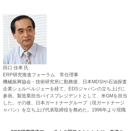
田口 佳孝 氏
ERP研究推進フォーラム 常任理事
機械振興協会・技術研究所に勤務後、日本MDSIや石油探査
企業シュルベルジェーを経て、EDSジャパンの立ち上げに
参画。製造業担当バイスプレジデントとして、米GMを担当
した。その後、日本ガートナーグループ（現ガートナージ
ャパン）を立ち上げ代表取締役を務めた。1996年より現職