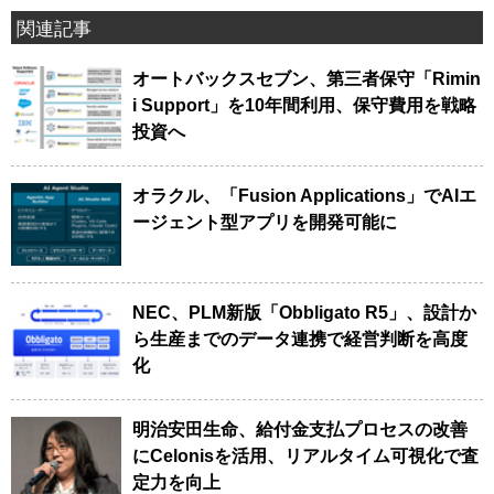
関連記事
オートバックスセブン、第三者保守「Rimin
i Support」を10年間利用、保守費用を戦略
投資へ
オラクル、「Fusion Applications」でAIエ
ージェント型アプリを開発可能に
NEC、PLM新版「Obbligato R5」、設計か
ら生産までのデータ連携で経営判断を高度
化
明治安田生命、給付金支払プロセスの改善
にCelonisを活用、リアルタイム可視化で査
定力を向上