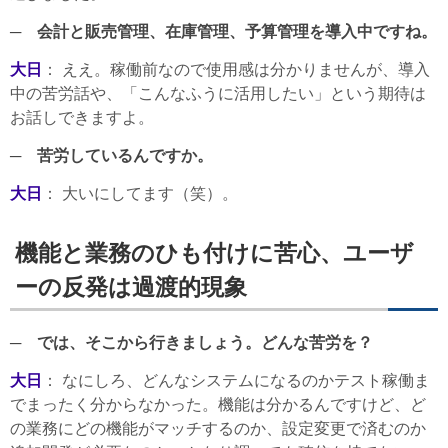
─ 会計と販売管理、在庫管理、予算管理を導入中ですね。
大日
： ええ。稼働前なので使用感は分かりませんが、導入
中の苦労話や、「こんなふうに活用したい」という期待は
お話しできますよ。
─ 苦労しているんですか。
大日
： 大いにしてます（笑）。
機能と業務のひも付けに苦心、ユーザ
ーの反発は過渡的現象
─ では、そこから行きましょう。どんな苦労を？
大日
： なにしろ、どんなシステムになるのかテスト稼働ま
でまったく分からなかった。機能は分かるんですけど、ど
の業務にどの機能がマッチするのか、設定変更で済むのか