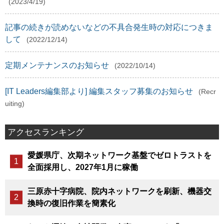
(2023/4/19)
記事の続きが読めないなどの不具合発生時の対応につきま
して
(2022/12/14)
定期メンテナンスのお知らせ
(2022/10/14)
[IT Leaders編集部より] 編集スタッフ募集のお知らせ
(Recr
uiting)
アクセスランキング
愛媛県庁、次期ネットワーク基盤でゼロトラストを
全面採用し、2027年1月に稼働
三原赤十字病院、院内ネットワークを刷新、機器交
換時の復旧作業を簡素化