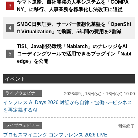
ヤマト運輸、自社開発の人事システムを「COMPA
NY」に移行、人事業務を標準化し法改正に追従
SMBC日興証券、サーバー仮想化基盤を「OpenShi
ft Virtualization」で刷新、5年間の費用を2割減
TISI、Java開発環境「Nablarch」のナレッジをAI
コーディングツールで活用できるプラグイン「Nabl
edge」を公開
イベント
ライブウェビナー
2026年9月15日(火)・16日(水) 10:00
インプレス AI Days 2026 対話から自律・協働へ─ビジネス
を再定義するAI
ライブウェビナー
開催終了
プロセスマイニング コンファレンス 2026 LIVE