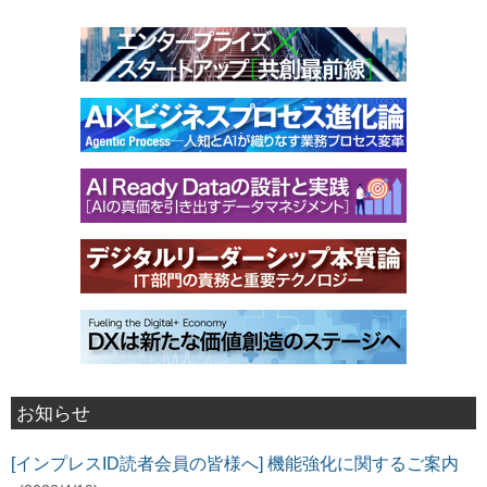
お知らせ
[インプレスID読者会員の皆様へ] 機能強化に関するご案内