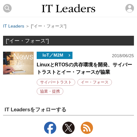
IT Leaders
＞ ["イー・フォース"]
["イー・フォース"]
IoT／M2M
2018/06/25
LinuxとRTOSの共存環境を開発、サイバー
トラストとイー・フォースが協業
サイバートラスト
イー・フォース
協業・提携
IT Leadersをフォローする