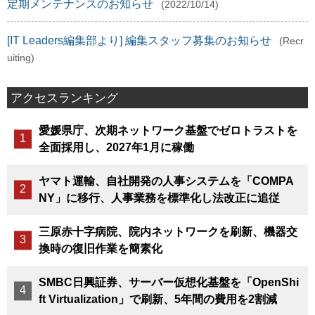
定期メンテナンスのお知らせ
(2022/10/14)
[IT Leaders編集部より] 編集スタッフ募集のお知らせ
(Recr
uiting)
アクセスランキング
愛媛県庁、次期ネットワーク基盤でゼロトラストを
全面採用し、2027年1月に稼働
ヤマト運輸、自社開発の人事システムを「COMPA
NY」に移行、人事業務を標準化し法改正に追従
三原赤十字病院、院内ネットワークを刷新、機器交
換時の復旧作業を簡素化
SMBC日興証券、サーバー仮想化基盤を「OpenShi
ft Virtualization」で刷新、5年間の費用を2割減