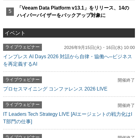
「Veeam Data Platform v13.1」をリリース、14の
ハイパーバイザーをバックアップ対象に
イベント
ライブウェビナー
2026年9月15日(火)・16日(水) 10:00
インプレス AI Days 2026 対話から自律・協働へ─ビジネス
を再定義するAI
ライブウェビナー
開催終了
プロセスマイニング コンファレンス 2026 LIVE
ライブウェビナー
開催終了
IT Leaders Tech Strategy LIVE [AIエージェントの戦力化はI
T部門の仕事]
ライブウェビナー
開催終了