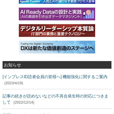
お知らせ
[インプレスID読者会員の皆様へ] 機能強化に関するご案内
(2023/4/19)
記事の続きが読めないなどの不具合発生時の対応につきま
して
(2022/12/14)