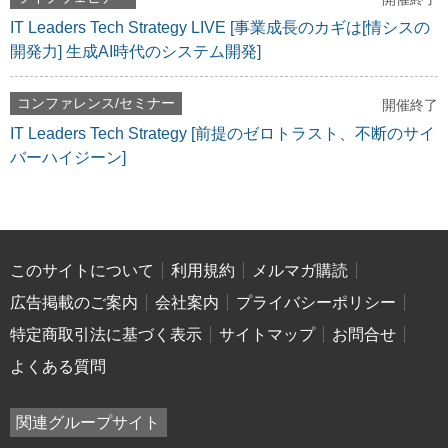
IT Leaders Tech Strategy LIVE [事業成長のカギは[情シスの
開発力] 生成AI時代のシステム開発]
コンファレンス/セミナー
開催終了
IT Leaders Tech Strategy [前提のゼロトラスト、不断のサイ
バーハイジーン]
このサイトについて
利用規約
メルマガ購読
広告掲載のご案内
会社案内
プライバシーポリシー
特定商取引法に基づく表示
サイトマップ
お問合せ
よくある質問
関連グループサイト