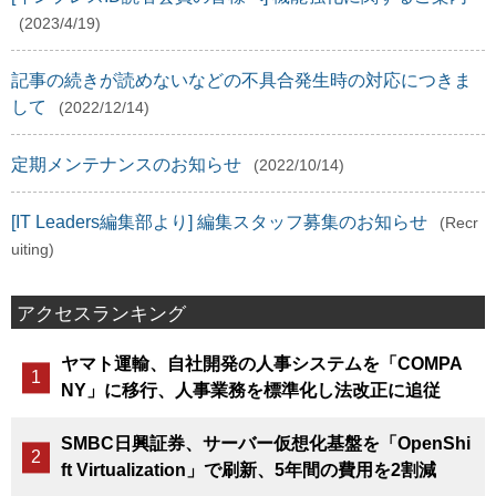
(2023/4/19)
記事の続きが読めないなどの不具合発生時の対応につきま
して
(2022/12/14)
定期メンテナンスのお知らせ
(2022/10/14)
[IT Leaders編集部より] 編集スタッフ募集のお知らせ
(Recr
uiting)
アクセスランキング
ヤマト運輸、自社開発の人事システムを「COMPA
NY」に移行、人事業務を標準化し法改正に追従
SMBC日興証券、サーバー仮想化基盤を「OpenShi
ft Virtualization」で刷新、5年間の費用を2割減