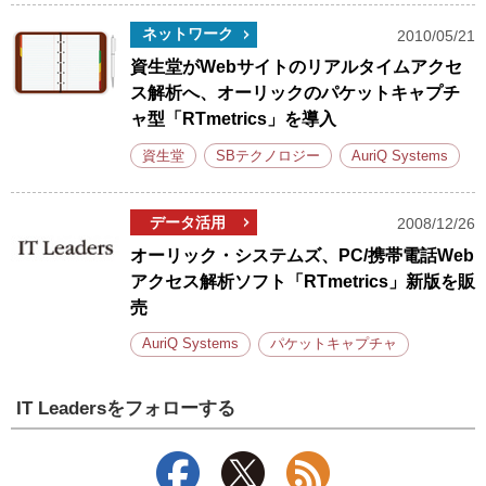
ネットワーク
2010/05/21
資生堂がWebサイトのリアルタイムアクセ
ス解析へ、オーリックのパケットキャプチ
ャ型「RTmetrics」を導入
資生堂
SBテクノロジー
AuriQ Systems
データ活用
2008/12/26
オーリック・システムズ、PC/携帯電話Web
アクセス解析ソフト「RTmetrics」新版を販
売
AuriQ Systems
パケットキャプチャ
IT Leadersをフォローする