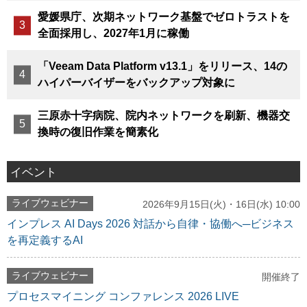
愛媛県庁、次期ネットワーク基盤でゼロトラストを
全面採用し、2027年1月に稼働
「Veeam Data Platform v13.1」をリリース、14の
ハイパーバイザーをバックアップ対象に
三原赤十字病院、院内ネットワークを刷新、機器交
換時の復旧作業を簡素化
イベント
ライブウェビナー
2026年9月15日(火)・16日(水) 10:00
インプレス AI Days 2026 対話から自律・協働へ─ビジネス
を再定義するAI
ライブウェビナー
開催終了
プロセスマイニング コンファレンス 2026 LIVE