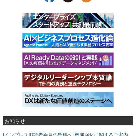
お知らせ
[インプレスID読者会員の皆様へ] 機能強化に関するご案内