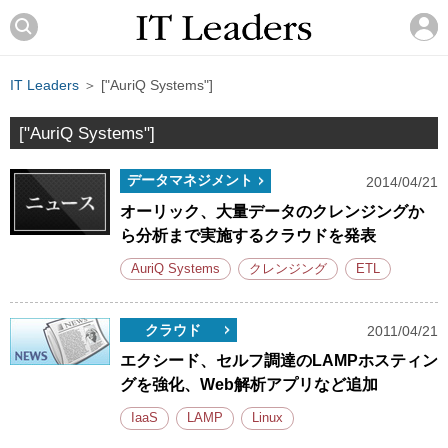
IT Leaders
＞ ["AuriQ Systems"]
["AuriQ Systems"]
データマネジメント
2014/04/21
オーリック、大量データのクレンジングか
ら分析まで実施するクラウドを発表
AuriQ Systems
クレンジング
ETL
クラウド
2011/04/21
エクシード、セルフ調達のLAMPホスティン
グを強化、Web解析アプリなど追加
IaaS
LAMP
Linux