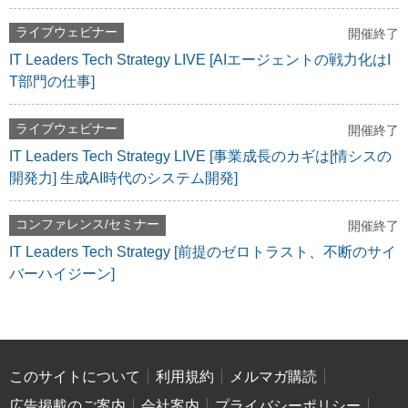
ライブウェビナー
開催終了
IT Leaders Tech Strategy LIVE [AIエージェントの戦力化はI
T部門の仕事]
ライブウェビナー
開催終了
IT Leaders Tech Strategy LIVE [事業成長のカギは[情シスの
開発力] 生成AI時代のシステム開発]
コンファレンス/セミナー
開催終了
IT Leaders Tech Strategy [前提のゼロトラスト、不断のサイ
バーハイジーン]
このサイトについて
利用規約
メルマガ購読
広告掲載のご案内
会社案内
プライバシーポリシー